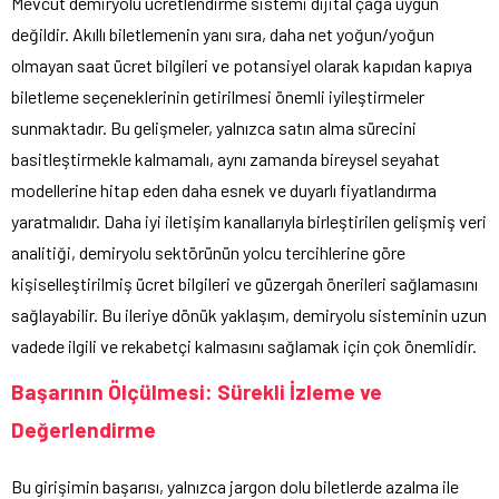
Mevcut demiryolu ücretlendirme sistemi dijital çağa uygun
değildir. Akıllı biletlemenin yanı sıra, daha net yoğun/yoğun
olmayan saat ücret bilgileri ve potansiyel olarak kapıdan kapıya
biletleme seçeneklerinin getirilmesi önemli iyileştirmeler
sunmaktadır. Bu gelişmeler, yalnızca satın alma sürecini
basitleştirmekle kalmamalı, aynı zamanda bireysel seyahat
modellerine hitap eden daha esnek ve duyarlı fiyatlandırma
yaratmalıdır. Daha iyi iletişim kanallarıyla birleştirilen gelişmiş veri
analitiği, demiryolu sektörünün yolcu tercihlerine göre
kişiselleştirilmiş ücret bilgileri ve güzergah önerileri sağlamasını
sağlayabilir. Bu ileriye dönük yaklaşım, demiryolu sisteminin uzun
vadede ilgili ve rekabetçi kalmasını sağlamak için çok önemlidir.
Başarının Ölçülmesi: Sürekli İzleme ve
Değerlendirme
Bu girişimin başarısı, yalnızca jargon dolu biletlerde azalma ile