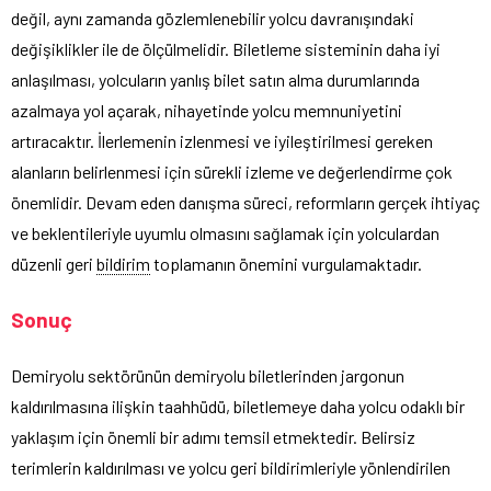
değil, aynı zamanda gözlemlenebilir yolcu davranışındaki
değişiklikler ile de ölçülmelidir. Biletleme sisteminin daha iyi
anlaşılması, yolcuların yanlış bilet satın alma durumlarında
azalmaya yol açarak, nihayetinde yolcu memnuniyetini
artıracaktır. İlerlemenin izlenmesi ve iyileştirilmesi gereken
alanların belirlenmesi için sürekli izleme ve değerlendirme çok
önemlidir. Devam eden danışma süreci, reformların gerçek ihtiyaç
ve beklentileriyle uyumlu olmasını sağlamak için yolculardan
düzenli geri
bildirim
toplamanın önemini vurgulamaktadır.
Sonuç
Demiryolu sektörünün demiryolu biletlerinden jargonun
kaldırılmasına ilişkin taahhüdü, biletlemeye daha yolcu odaklı bir
yaklaşım için önemli bir adımı temsil etmektedir. Belirsiz
terimlerin kaldırılması ve yolcu geri bildirimleriyle yönlendirilen