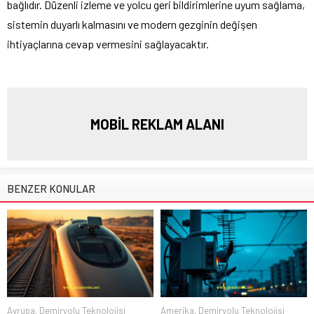
bağlıdır. Düzenli izleme ve yolcu geri bildirimlerine uyum sağlama,
sistemin duyarlı kalmasını ve modern gezginin değişen
ihtiyaçlarına cevap vermesini sağlayacaktır.
MOBİL REKLAM ALANI
BENZER KONULAR
Avrupa
,
Demiryolu Teknolojisi
Amerika
,
Demiryolu Teknolojisi