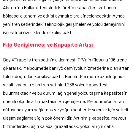
Alstom’un Ballarat tesisindeki üretim kapasitesi ve bunun
bölgesel ekonomiye etkisi ayrıntılı olarak incelenecektir. Ayrıca,
yeni tren setlerindeki teknolojik gelişmeler ve yolcu deneyimini
iyileştirici özellikler de ele alınacaktır.
Filo Genişlemesi ve Kapasite Artışı
Beş X’Trapolis tren setinin eklenmesi, TfV’nin filosunu 106 trene
çıkararak, Melbourne’de banliyö demiryolu hizmetlerine olan artan
talebi doğrudan karşılayacaktır. Her biri 145 metre uzunluğunda
ve altı vagonlu olan tren setinin 1.238 yolcu kapasitesi
bulunmaktadır ve bu durum, ağın genel yolcu taşıma kapasitesini
önemli ölçüde artırmaktadır. Bu genişleme, Melbourne’ün artan
nüfusuna uyum sağlamak ve yoğun saatlerde yolcular için yeterli
ulaşım sağlamak için çok önemlidir. Artırılmış kapasite, mevcut
hizmetlerdeki aşırı kalabalığı azaltacak, yolcular için daha