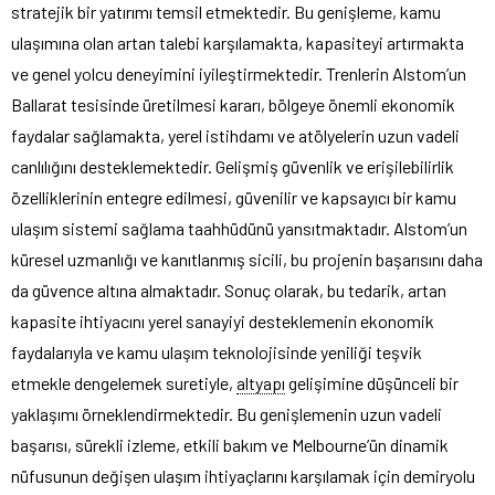
stratejik bir yatırımı temsil etmektedir. Bu genişleme, kamu
ulaşımına olan artan talebi karşılamakta, kapasiteyi artırmakta
ve genel yolcu deneyimini iyileştirmektedir. Trenlerin Alstom’un
Ballarat tesisinde üretilmesi kararı, bölgeye önemli ekonomik
faydalar sağlamakta, yerel istihdamı ve atölyelerin uzun vadeli
canlılığını desteklemektedir. Gelişmiş güvenlik ve erişilebilirlik
özelliklerinin entegre edilmesi, güvenilir ve kapsayıcı bir kamu
ulaşım sistemi sağlama taahhüdünü yansıtmaktadır. Alstom’un
küresel uzmanlığı ve kanıtlanmış sicili, bu projenin başarısını daha
da güvence altına almaktadır. Sonuç olarak, bu tedarik, artan
kapasite ihtiyacını yerel sanayiyi desteklemenin ekonomik
faydalarıyla ve kamu ulaşım teknolojisinde yeniliği teşvik
etmekle dengelemek suretiyle,
altyapı
gelişimine düşünceli bir
yaklaşımı örneklendirmektedir. Bu genişlemenin uzun vadeli
başarısı, sürekli izleme, etkili bakım ve Melbourne’ün dinamik
nüfusunun değişen ulaşım ihtiyaçlarını karşılamak için demiryolu