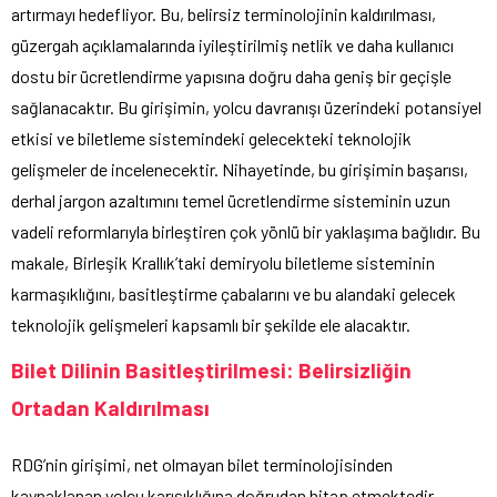
artırmayı hedefliyor. Bu, belirsiz terminolojinin kaldırılması,
güzergah açıklamalarında iyileştirilmiş netlik ve daha kullanıcı
dostu bir ücretlendirme yapısına doğru daha geniş bir geçişle
sağlanacaktır. Bu girişimin, yolcu davranışı üzerindeki potansiyel
etkisi ve biletleme sistemindeki gelecekteki teknolojik
gelişmeler de incelenecektir. Nihayetinde, bu girişimin başarısı,
derhal jargon azaltımını temel ücretlendirme sisteminin uzun
vadeli reformlarıyla birleştiren çok yönlü bir yaklaşıma bağlıdır. Bu
makale, Birleşik Krallık’taki demiryolu biletleme sisteminin
karmaşıklığını, basitleştirme çabalarını ve bu alandaki gelecek
teknolojik gelişmeleri kapsamlı bir şekilde ele alacaktır.
Bilet Dilinin Basitleştirilmesi: Belirsizliğin
Ortadan Kaldırılması
RDG’nin girişimi, net olmayan bilet terminolojisinden
kaynaklanan yolcu karışıklığına doğrudan hitap etmektedir.