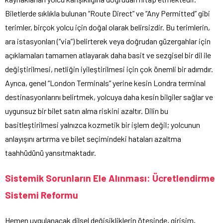
Biletlerde sıklıkla bulunan “Route Direct” ve “Any Permitted” gibi
terimler, birçok yolcu için doğal olarak belirsizdir. Bu terimlerin,
ara istasyonları (“via”) belirterek veya doğrudan güzergahlar için
açıklamaları tamamen atlayarak daha basit ve sezgisel bir dil ile
değiştirilmesi, netliğin iyileştirilmesi için çok önemli bir adımdır.
Ayrıca, genel “London Terminals” yerine kesin Londra terminal
destinasyonlarını belirtmek, yolcuya daha kesin bilgiler sağlar ve
uygunsuz bir bilet satın alma riskini azaltır. Dilin bu
basitleştirilmesi yalnızca kozmetik bir işlem değil; yolcunun
anlayışını artırma ve bilet seçimindeki hataları azaltma
taahhüdünü yansıtmaktadır.
Sistemik Sorunların Ele Alınması: Ücretlendirme
Sistemi Reformu
Hemen uygulanacak dilsel değişikliklerin ötesinde, girişim,