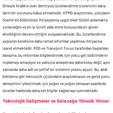
Birleşik Krallık’ın eski demiryolu ücretlendirme sisteminin daha
derin bir sorununu kabul etmektedir. KPMG araştırması, yolcuların
önemli bir bölümünün ihtiyaçlarına uygun bilet türünü anlamakta
zorlandığını ve en iyi ücreti elde etme konusunda bir güven
eksikliğinin devam ettiğini vurgulamaktadır. Bu, ücretlendirme
yapısının kendisine daha temel reformlar yapılması ihtiyacına
işaret etmektedir. RDG ve Transport Focus tarafından başlatılan
danışma, bu reformları bilgilendirmek için yolcu geri bildirimlerini
toplamayı amaçlıyor ve yalnızca anlaşılması daha kolay değil, aynı
zamanda daha adil ve şeffaf bir sistemin yolunu açıyor. Bu, akıllı
biletleme gibi teknolojik çözümlerin araştırılmasını ve genel yolcu
deneyimini iyileştirmek için yoğun ve yoğun olmayan saatlerde
ücretler hakkında daha net bilgiler sağlamayı içermektedir.
Teknolojik Gelişmeler ve Geleceğe Yönelik Yönler