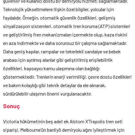
güvenilir ve kullanıcı dostu bir demiryolu hizmeti sağlamaktadır.
Teknolojik yükseltmelere ilişkin özel bilgiler, yolcular için
faydalıdır. Örneğin, otomatik güvenlik özellikleri, gelişmiş
sinyalizasyon sistemleri, otomatik tren koruma (ATP) sistemleri
ve geliştirilmiş fren mekanizmaları içermekte olup, kaza riskini
en aza indirmekte ve daha sorunsuz bir çalışma sağlamaktadır.
Daha geniş kapılar, rampalar ve tekerlekli sandalye ve bebek
arabası için ayrılmış alanlar gibi geliştirilmiş erişilebilirlik
özellikleri, kapsayıcı kamu ulaşımına olan bağlılığı
göstermektedir. Trenlerin enerji verimliliği, çevre dostu özellikleri
ve bakım kolaylığı gibi teknik detaylar da ele alınarak,
sürdürülebilir ulaşımın önemi vurgulanacaktır.
Sonuç
Victoria hükümetinin beş adet ek Alstom X’Trapolis tren seti
siparişi, Melbourne’ün banliyö demiryolu ağını iyileştirmek için