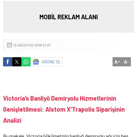
MOBİL REKLAM ALANI
13 AĞUSTOS 2018 21:07
A
A
ABONE OL
+
-
Victoria’s Banliyö Demiryolu Hizmetlerinin
Genişletilmesi: Alstom X’Trapolis Siparişinin
Analizi
Bu makale, Victoria hükümetinin banliyö demiryolu ağı için beş