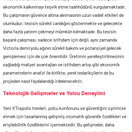
ekonomik kalkınmayı teşvik etme taahhüdünü vurgulamaktadır.
Bu çalışmanın güvence altına alınmasının uzun vadeli etkileri de
olumludur; tesisin sürekli canlılığını göstermekte ve gelecekte
daha fazla yatırım çekmeyi mümkün kılmaktadır. Bu tesisin
başarılı çalışması, sadece istihdam için değil, aynı zamanda
Victoria demiryolu ağının sürekli bakımı ve potansiyel gelecek
genişlemesi için de çok önemlidir. Üretimin yerelleştirilmesinin
sağladığı maliyet avantajları ve istihdam artışı gibi ekonomik
parametrelerin analizi ile birlikte, yerel tedarikçilerin de bu
projeden nasıl faydalandığı irdelenecektir.
Teknolojik Gelişmeler ve Yolcu Deneyimi
Yeni X’Trapolis trenleri, yolcu konforunu ve güvenliğini optimize
etmek için tasarlanmış gelişmiş otomatik güvenlik özellikleri ve
erişilebilirlik özelliklerini içermektedir. Bu gelişmeler, daha