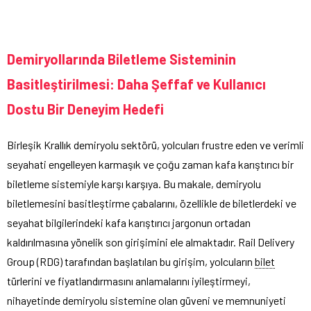
Demiryollarında Biletleme Sisteminin
Basitleştirilmesi: Daha Şeffaf ve Kullanıcı
Dostu Bir Deneyim Hedefi
Birleşik Krallık demiryolu sektörü, yolcuları frustre eden ve verimli
seyahati engelleyen karmaşık ve çoğu zaman kafa karıştırıcı bir
biletleme sistemiyle karşı karşıya. Bu makale, demiryolu
biletlemesini basitleştirme çabalarını, özellikle de biletlerdeki ve
seyahat bilgilerindeki kafa karıştırıcı jargonun ortadan
kaldırılmasına yönelik son girişimini ele almaktadır. Rail Delivery
Group (RDG) tarafından başlatılan bu girişim, yolcuların
bilet
türlerini ve fiyatlandırmasını anlamalarını iyileştirmeyi,
nihayetinde demiryolu sistemine olan güveni ve memnuniyeti