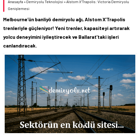
Anasayfa
»
Demiryolu Teknolojisi
»
Alstom X’Trapolis: Victoria Demiryolu
Genişlemesi
Melbourne’ün banliyö demiryolu ağı, Alstom X’Trapolis
trenleriyle güçleniyor! Yeni trenler, kapasiteyi artırarak
yolcu deneyimini iyileştirecek ve Ballarat’taki işleri
canlandıracak.