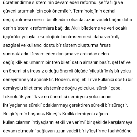
ücretlendirme sisteminin devam eden reformu, şeffaflığı ve
güveni artırmak için çok önemlidir. Terminolojinin derhal
değiştirilmesi önemli bir ilk adım olsa da, uzun vadeli başarı daha
derin sistemik reformlara bağlıdır. Akıllı biletleme ve veri odaklı
içgörüler yoluyla teknolojinin benimsenmesi, daha verimli,
sezgisel ve kullanıcı dostu bir sistem oluşturma fırsatı
sunmaktadır. Devam eden danışma ve ardından gelen
değişiklikler, umarım bir tren bileti satın almanın basit, şeffaf ve
en önemlisi stressiz olduğu önemli ölçüde iyileştirilmiş bir yolcu
deneyimine yol açacaktır. Modern, erişilebilir ve kullanıcı dostu bir
demiryolu biletleme sistemine doğru yolculuk, sürekli çaba,
teknolojik yenilik ve en önemlisi demiryolu yolcularının
ihtiyaçlarına sürekli odaklanmayı gerektiren sürekli bir süreçtir.
Bu girişimin başarısı, Birleşik Krallık demiryolu ağının
kullanıcılarının ihtiyaçlarını etkili ve verimli bir şekilde karşılamaya
devam etmesini sağlayan uzun vadeli bir iyileştirme taahhüdüne