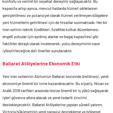
konforlu ve verimli bir seyahat deneyimi sağlayacaktır. Bu
kapasite artışı ayrıca, mevcut hatlarda hizmet sıklıklarının
genişletilmesi ve potansiyel olarak hizmet verilmeyen bölgelere
yeni hizmetlerin getirilmesi için de fırsatlar sunmaktadır. Her bir
tren setinin teknik özellikleri, özellikle koltuk düzenlemesi,
engelli yolcular için ayrılmış alanlar ve bagaj kapasitesi gibi
faktörler detaylı olarak incelenerek, yolcu deneyiminin nasıl
iyileştirileceğine dair öneriler sunulacaktır.
Ballarat Atölyelerine Ekonomik Etki
Yeni tren setlerinin Alstom’un Ballarat tesisinde üretilmesi, yerel
ekonomiye önemli bir ivme kazandıracaktır. Bu sipariş, Nisan ve
Aralık 2019 tarihleri arasında tesise önemli bir iş yükü sağlayarak
işleri güvence altına alacak ve yerel tedarik zincirini
destekleyecektir. Ballarat Atölyelerine yapılan sürekli yatırım,
Victoria hükümetinin yerel sanayiyi destekleme ve bölgesel