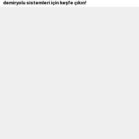
demiryolu sistemleri için keşfe çıkın!
MOBİL REKLAM ALANI