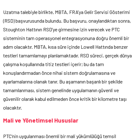
Uzatma talebiyle birlikte, MBTA, FRA’ya Gelir Servisi Gösterimi
(RSD) başvurusunda bulundu. Bu başvuru, onaylandıktan sonra,
Stoughton Hattının RSD’ye girmesine izin verecek ve PTC
sisteminin tam operasyonel entegrasyonuna doğru önemli bir
adım olacaktır. MBTA, kısa süre içinde Lowell Hattında benzer
testleri tamamlamayı planlamaktadır. RSD süreci, gerçek dünya
çalışma koşullarında titiz testleri içerir; bu da tam
konuşlandırmadan önce nihai sistem doğrulamasına ve
ayarlamalarına olanak tanır. Bu aşamanın başarılı bir şekilde
tamamlanması, sistem genelinde uygulamanın güvenli ve
güvenilir olarak kabul edilmeden önce kritik bir kilometre taşı
olacaktır.
Mali ve Yönetimsel Hususlar
PTC’nin uygulanması önemli bir mali yükümlülüğü temsil