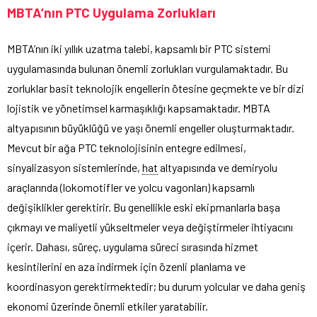
MBTA’nın PTC Uygulama Zorlukları
MBTA’nın iki yıllık uzatma talebi, kapsamlı bir PTC sistemi
uygulamasında bulunan önemli zorlukları vurgulamaktadır. Bu
zorluklar basit teknolojik engellerin ötesine geçmekte ve bir dizi
lojistik ve yönetimsel karmaşıklığı kapsamaktadır. MBTA
altyapısının büyüklüğü ve yaşı önemli engeller oluşturmaktadır.
Mevcut bir ağa PTC teknolojisinin entegre edilmesi,
sinyalizasyon sistemlerinde,
hat
altyapısında ve demiryolu
araçlarında (lokomotifler ve yolcu vagonları) kapsamlı
değişiklikler gerektirir. Bu genellikle eski ekipmanlarla başa
çıkmayı ve maliyetli yükseltmeler veya değiştirmeler ihtiyacını
içerir. Dahası, süreç, uygulama süreci sırasında hizmet
kesintilerini en aza indirmek için özenli planlama ve
koordinasyon gerektirmektedir; bu durum yolcular ve daha geniş
ekonomi üzerinde önemli etkiler yaratabilir.