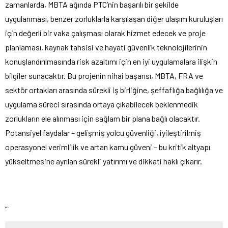
zamanlarda, MBTA ağında PTC’nin başarılı bir şekilde
uygulanması, benzer zorluklarla karşılaşan diğer ulaşım kuruluşları
için değerli bir vaka çalışması olarak hizmet edecek ve proje
planlaması, kaynak tahsisi ve hayati güvenlik teknolojilerinin
konuşlandırılmasında risk azaltımı için en iyi uygulamalara ilişkin
bilgiler sunacaktır. Bu projenin nihai başarısı, MBTA, FRA ve
sektör ortakları arasında sürekli iş birliğine, şeffaflığa bağlılığa ve
uygulama süreci sırasında ortaya çıkabilecek beklenmedik
zorlukların ele alınması için sağlam bir plana bağlı olacaktır.
Potansiyel faydalar – gelişmiş yolcu güvenliği, iyileştirilmiş
operasyonel verimlilik ve artan kamu güveni – bu kritik altyapı
yükseltmesine ayrılan sürekli yatırımı ve dikkati haklı çıkarır.
“`