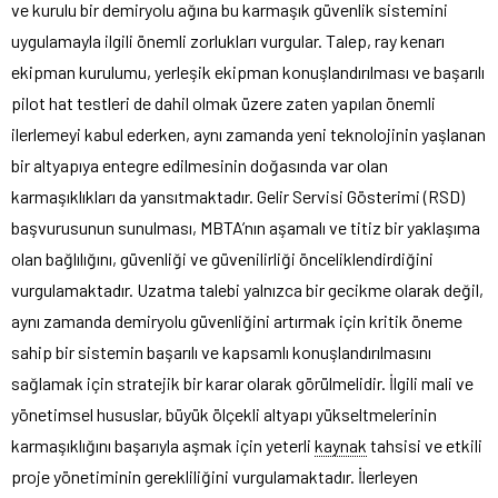
ve kurulu bir demiryolu ağına bu karmaşık güvenlik sistemini
uygulamayla ilgili önemli zorlukları vurgular. Talep, ray kenarı
ekipman kurulumu, yerleşik ekipman konuşlandırılması ve başarılı
pilot hat testleri de dahil olmak üzere zaten yapılan önemli
ilerlemeyi kabul ederken, aynı zamanda yeni teknolojinin yaşlanan
bir altyapıya entegre edilmesinin doğasında var olan
karmaşıklıkları da yansıtmaktadır. Gelir Servisi Gösterimi (RSD)
başvurusunun sunulması, MBTA’nın aşamalı ve titiz bir yaklaşıma
olan bağlılığını, güvenliği ve güvenilirliği önceliklendirdiğini
vurgulamaktadır. Uzatma talebi yalnızca bir gecikme olarak değil,
aynı zamanda demiryolu güvenliğini artırmak için kritik öneme
sahip bir sistemin başarılı ve kapsamlı konuşlandırılmasını
sağlamak için stratejik bir karar olarak görülmelidir. İlgili mali ve
yönetimsel hususlar, büyük ölçekli altyapı yükseltmelerinin
karmaşıklığını başarıyla aşmak için yeterli
kaynak
tahsisi ve etkili
proje yönetiminin gerekliliğini vurgulamaktadır. İlerleyen