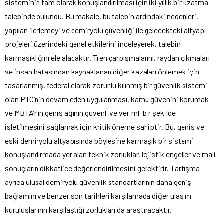
sisteminin tam olarak konuşlandırılması için iki yıllık bir uzatma
talebinde bulundu. Bu makale, bu talebin ardındaki nedenleri,
yapılan ilerlemeyi ve demiryolu güvenliği ile gelecekteki
altyapı
projeleri üzerindeki genel etkilerini inceleyerek, talebin
karmaşıklığını ele alacaktır. Tren çarpışmalarını, raydan çıkmaları
ve insan hatasından kaynaklanan diğer kazaları önlemek için
tasarlanmış, federal olarak zorunlu kılınmış bir güvenlik sistemi
olan PTC’nin devam eden uygulanması, kamu güvenini korumak
ve MBTA’nın geniş ağının güvenli ve verimli bir şekilde
işletilmesini sağlamak için kritik öneme sahiptir. Bu, geniş ve
eski demiryolu altyapısında böylesine karmaşık bir sistemi
konuşlandırmada yer alan teknik zorluklar, lojistik engeller ve mali
sonuçların dikkatlice değerlendirilmesini gerektirir. Tartışma
ayrıca ulusal demiryolu güvenlik standartlarının daha geniş
bağlamını ve benzer son tarihleri karşılamada diğer ulaşım
kuruluşlarının karşılaştığı zorlukları da araştıracaktır.