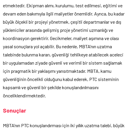
etmektedir. Ekipman alımı, kurulumu, test edilmesi, eğitimi ve
devam eden bakımıyla ilgili maliyetler önemlidir. Ayrıca, bu kadar
büyük ölçekli bir projeyi yönetmek, çeşitli departmanlar ve dış
yükleniciler arasında gelişmiş proje yönetimi uzmanlığı ve
koordinasyon gerektirir. Gecikmeler, maliyet aşımına ve olası
yasal sonuçlara yol açabilir. Bu nedenle, MBTA’nın uzatma
talebinde bulunma kararı, güvenliği tehlikeye atabilecek aceleci
bir uygulamadan ziyade güvenli ve verimli bir sistem sağlamak
için pragmatik bir yaklaşımı yansıtmaktadır. MBTA, kamu
güvenliğinin öncelikli olduğunu kabul ederek, PTC sisteminin
kapsamlı ve güvenli bir şekilde konuşlandırılmasını
önceliklendirmektedir.
Sonuçlar
MBTA’nın PTC konuşlandırması için iki yıllık uzatma talebi, büyük