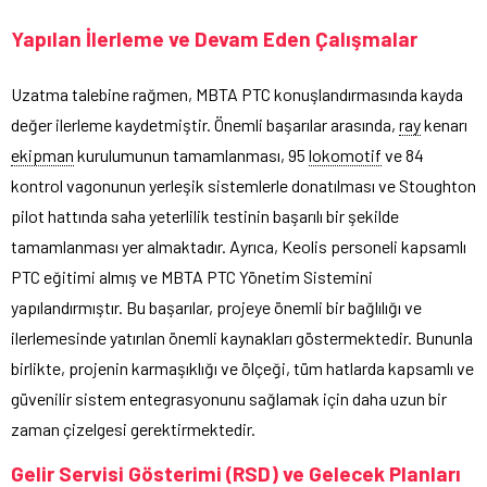
Yapılan İlerleme ve Devam Eden Çalışmalar
Uzatma talebine rağmen, MBTA PTC konuşlandırmasında kayda
değer ilerleme kaydetmiştir. Önemli başarılar arasında,
ray
kenarı
ekipman
kurulumunun tamamlanması, 95
lokomotif
ve 84
kontrol vagonunun yerleşik sistemlerle donatılması ve Stoughton
pilot hattında saha yeterlilik testinin başarılı bir şekilde
tamamlanması yer almaktadır. Ayrıca, Keolis personeli kapsamlı
PTC eğitimi almış ve MBTA PTC Yönetim Sistemini
yapılandırmıştır. Bu başarılar, projeye önemli bir bağlılığı ve
ilerlemesinde yatırılan önemli kaynakları göstermektedir. Bununla
birlikte, projenin karmaşıklığı ve ölçeği, tüm hatlarda kapsamlı ve
güvenilir sistem entegrasyonunu sağlamak için daha uzun bir
zaman çizelgesi gerektirmektedir.
Gelir Servisi Gösterimi (RSD) ve Gelecek Planları