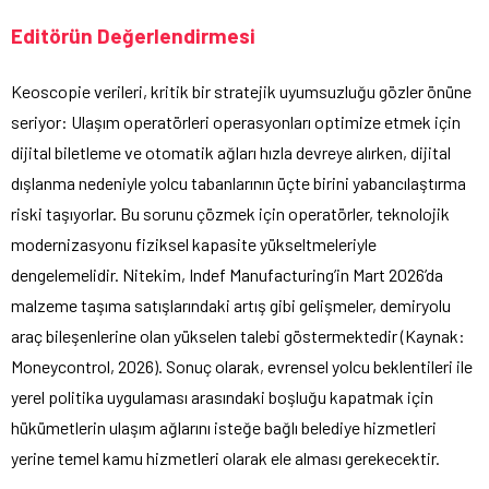
Editörün Değerlendirmesi
Keoscopie verileri, kritik bir stratejik uyumsuzluğu gözler önüne
seriyor: Ulaşım operatörleri operasyonları optimize etmek için
dijital biletleme ve otomatik ağları hızla devreye alırken, dijital
dışlanma nedeniyle yolcu tabanlarının üçte birini yabancılaştırma
riski taşıyorlar. Bu sorunu çözmek için operatörler, teknolojik
modernizasyonu fiziksel kapasite yükseltmeleriyle
dengelemelidir. Nitekim, Indef Manufacturing’in Mart 2026’da
malzeme taşıma satışlarındaki artış gibi gelişmeler, demiryolu
araç bileşenlerine olan yükselen talebi göstermektedir (Kaynak:
Moneycontrol, 2026). Sonuç olarak, evrensel yolcu beklentileri ile
yerel politika uygulaması arasındaki boşluğu kapatmak için
hükümetlerin ulaşım ağlarını isteğe bağlı belediye hizmetleri
yerine temel kamu hizmetleri olarak ele alması gerekecektir.