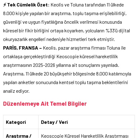
⚡ Tek Cümlelik Özet:
Keolis ve Toluna tarafından 11 ülkede
8.000 kişiyle yapılan bir araştırma, toplu taşıma erişilebilirliği,
güvenliği ve uygun fiyatlılığına öncelik verilmesi konusunda
küresel bir fikir birliğini ortaya koyarken, yolcuların %33’ü dijital
okuryazarlık engelleri nedeniyle hizmetleri terk etmiştir.
PARİS, FRANSA –
Keolis, pazar araştırma firması Toluna ile
ortaklaşa gerçekleştirdiği Keoscopie küresel hareketlilik
araştırmasının 2025-2026 yıllarına ait sonuçlarını yayınladı.
Araştırma, 11 ülkede 20 büyükşehir bölgesinde 8.000 katılımcıyla
yapılan anketler sonucunda kentsel toplu taşıma beklentilerini
analiz ediyor.
Düzenlemeye Ait Temel Bilgiler
Kategori
Detay / Veri
Araştırma /
Keoscopie Küresel Hareketlilik Araştırması