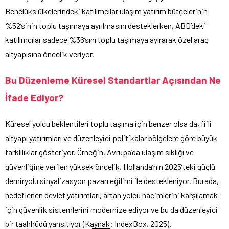
Benelüks ülkelerindeki katılımcılar ulaşım yatırım bütçelerinin
%52’sinin toplu taşımaya ayrılmasını desteklerken, ABD’deki
katılımcılar sadece %36’sını toplu taşımaya ayırarak özel araç
altyapısına öncelik veriyor.
Bu Düzenleme Küresel Standartlar Açısından Ne
İfade Ediyor?
Küresel yolcu beklentileri toplu taşıma için benzer olsa da, fiili
altyapı
yatırımları ve düzenleyici politikalar bölgelere göre büyük
farklılıklar gösteriyor. Örneğin, Avrupa’da ulaşım sıklığı ve
güvenliğine verilen yüksek öncelik, Hollanda’nın 2025’teki güçlü
demiryolu sinyalizasyon pazarı eğilimi ile destekleniyor. Burada,
hedeflenen devlet yatırımları, artan yolcu hacimlerini karşılamak
için güvenlik sistemlerini modernize ediyor ve bu da düzenleyici
bir taahhüdü yansıtıyor (
Kaynak
: IndexBox, 2025).