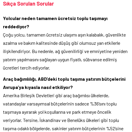
Sıkça Sorulan Sorular
Yolcular neden tamamen ücretsiz toplu taşımayı
reddediyor?
Çoğu yolcu, tamamen ücretsiz ulaşımı aşırı kalabalık, güvenlikte
azalma ve bakım kalitesinde düşüş gibi olumsuz yan etkilerle
ilişkilendiriyor. Bu nedenle, ağ güvenilirliği ve emniyetine yeniden
yatırım yapılmasını sağlayan uygun fiyatlı, sübvanse edilmiş
ücretleri tercih ediyorlar.
Araç bağımlılığı, ABD’deki toplu taşıma yatırım bütçelerini
Avrupa’ya kıyasla nasıl etkiliyor?
Amerika Birleşik Devletleri gibi araç bağımlısı ülkelerde,
vatandaşlar varsayımsal bütçelerinin sadece %36’sını toplu
taşımaya ayırarak yol koşullarına ve park etmeye öncelik
veriyorlar. Tersine, İskandinav ve Benelüks ülkeleri gibi toplu
taşıma odaklı bölgelerde, sakinler yatırım bütçelerinin %52’sine