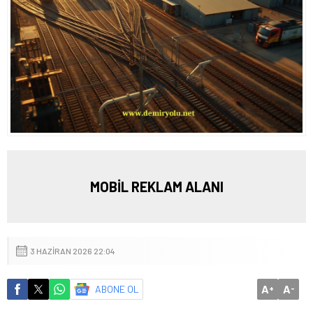
MOBİL REKLAM ALANI
3 HAZIRAN 2026 22:04
A
A
ABONE OL
+
-