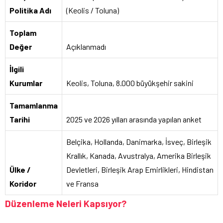
Politika Adı
(Keolis / Toluna)
Toplam
Değer
Açıklanmadı
İlgili
Kurumlar
Keolis, Toluna, 8.000 büyükşehir sakini
Tamamlanma
Tarihi
2025 ve 2026 yılları arasında yapılan anket
Belçika, Hollanda, Danimarka, İsveç, Birleşik
Krallık, Kanada, Avustralya, Amerika Birleşik
Ülke /
Devletleri, Birleşik Arap Emirlikleri, Hindistan
Koridor
ve Fransa
Düzenleme Neleri Kapsıyor?