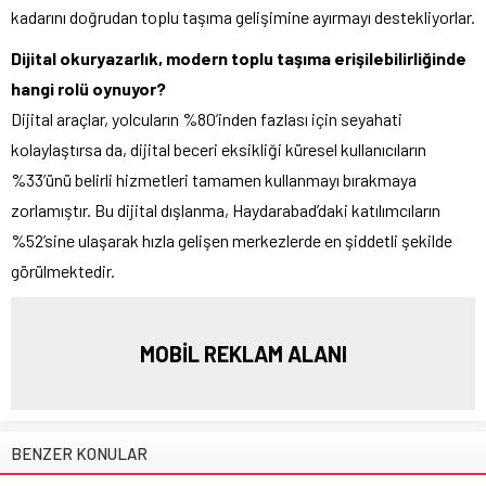
kadarını doğrudan toplu taşıma gelişimine ayırmayı destekliyorlar.
Dijital okuryazarlık, modern toplu taşıma erişilebilirliğinde
hangi rolü oynuyor?
Dijital araçlar, yolcuların %80’inden fazlası için seyahati
kolaylaştırsa da, dijital beceri eksikliği küresel kullanıcıların
%33’ünü belirli hizmetleri tamamen kullanmayı bırakmaya
zorlamıştır. Bu dijital dışlanma, Haydarabad’daki katılımcıların
%52’sine ulaşarak hızla gelişen merkezlerde en şiddetli şekilde
görülmektedir.
MOBİL REKLAM ALANI
BENZER KONULAR