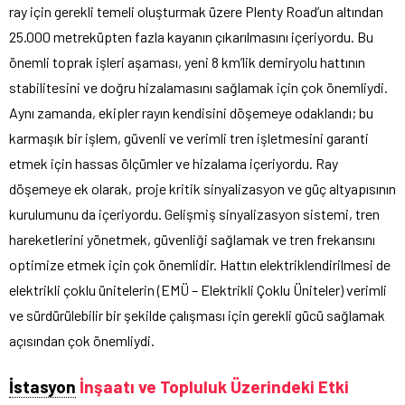
ray için gerekli temeli oluşturmak üzere Plenty Road’un altından
25.000 metreküpten fazla kayanın çıkarılmasını içeriyordu. Bu
önemli toprak işleri aşaması, yeni 8 km’lik demiryolu hattının
stabilitesini ve doğru hizalamasını sağlamak için çok önemliydi.
Aynı zamanda, ekipler rayın kendisini döşemeye odaklandı; bu
karmaşık bir işlem, güvenli ve verimli tren işletmesini garanti
etmek için hassas ölçümler ve hizalama içeriyordu. Ray
döşemeye ek olarak, proje kritik sinyalizasyon ve güç altyapısının
kurulumunu da içeriyordu. Gelişmiş sinyalizasyon sistemi, tren
hareketlerini yönetmek, güvenliği sağlamak ve tren frekansını
optimize etmek için çok önemlidir. Hattın elektriklendirilmesi de
elektrikli çoklu ünitelerin (EMÜ – Elektrikli Çoklu Üniteler) verimli
ve sürdürülebilir bir şekilde çalışması için gerekli gücü sağlamak
açısından çok önemliydi.
İstasyon
İnşaatı ve Topluluk Üzerindeki Etki