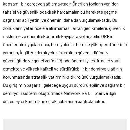
kapsamlı bir çerçeve sağlamaktadır. Önerilen fonların yeniden
tahsisi ve güvenlik odaklı ek harcamalar, bu harekete geçme
çağrısının aciliyetini ve önemini daha da vurgulamaktadır. Bu
zorlukların yeterince ele alınmaması, artan gecikmelere, güvenlik
risklerine ve önemli ekonomik kayıplara yol açabilir. ORR’ın
önerilerinin uygulanması, hem yolcular hem de yük operatörlerinin
yararına, İngiltere demiryolu sisteminin güvenilirliğinde,
güvenliğinde ve genel verimliliğinde önemli iyileştirmeler vaat
etmekte ve yüksek kaliteli ve sürdürülebilir bir demiryolu ağının
korunmasında stratejik yatırımın kritik rolünü vurgulamaktadır.
Bu girişimin başarısı, geleceğe uygun sürdürülebilir ve sağlam bir
demiryolu sistemi oluşturmada Network Rail, TİŞ’ler ve ilgili
düzenleyici kurumların ortak çabalarına bağlı olacaktır.