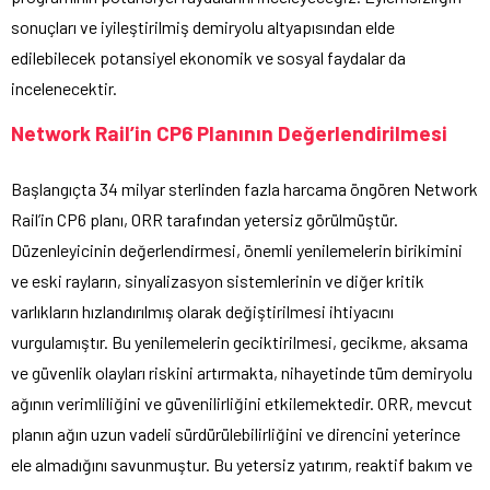
sonuçları ve iyileştirilmiş demiryolu altyapısından elde
edilebilecek potansiyel ekonomik ve sosyal faydalar da
incelenecektir.
Network Rail’in CP6 Planının Değerlendirilmesi
Başlangıçta 34 milyar sterlinden fazla harcama öngören Network
Rail’in CP6 planı, ORR tarafından yetersiz görülmüştür.
Düzenleyicinin değerlendirmesi, önemli yenilemelerin birikimini
ve eski rayların, sinyalizasyon sistemlerinin ve diğer kritik
varlıkların hızlandırılmış olarak değiştirilmesi ihtiyacını
vurgulamıştır. Bu yenilemelerin geciktirilmesi, gecikme, aksama
ve güvenlik olayları riskini artırmakta, nihayetinde tüm demiryolu
ağının verimliliğini ve güvenilirliğini etkilemektedir. ORR, mevcut
planın ağın uzun vadeli sürdürülebilirliğini ve direncini yeterince
ele almadığını savunmuştur. Bu yetersiz yatırım, reaktif bakım ve