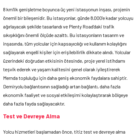
8 km’lik genişletme boyunca üç yeni istasyonun inşası, projenin
önemli bir bileşenidir. Bu istasyonlar, günde 8.000’e kadar yolcuyu
ağırlayacak şekilde tasarlandı ve Plenty Road’daki trafik
sıkışıklığını önemli ölçüde azalttı. Bu istasyonların tasarım ve
inşasında, tüm yolcular için kapsayıcılığı ve kullanım kolaylığını
sağlayarak engelli kişiler için erişilebilirlik dikkate alındı. Yolcular
üzerindeki doğrudan etkisinin ötesinde, proje yerel istihdamı
teşvik ederek ve yaşam kalitesini genel olarak iyileştirerek
Mernda topluluğu için daha geniş ekonomik faydalara sahiptir.
Demiryolu bağlantısının sağladığı artan bağlantı, daha fazla
ekonomik faaliyet ve sosyal etkileşimi kolaylaştırarak bölgeye
daha fazla fayda sağlayacaktır.
Test ve Devreye Alma
Yolcu hizmetleri başlamadan önce, titiz test ve devreye alma