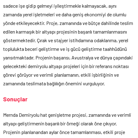
sadece işe gidip gelmeyi iyileştirmekle kalmayacak, aynı
zamanda yerel işletmeleri ve daha geniş ekonomiyi de olumlu
yönde etkileyecektir. Proje, zamanında ve bütçe dahilinde teslim
edilen karmaşık bir altyapı projesinin başarılı tamamlanmasını
göstermektedir. Çırak ve stajyer istihdamına odaklanma, yerel
toplulukta beceri geliştirme ve iş gücü geliştirme taahhüdünü
yansıtmaktadır. Projenin başarısı, Avustralya ve dünya çapındaki
gelecekteki demiryolu altyapı projeleri için bir referans noktası
görevi görüyor ve verimli planlamanın, etkili işbirliğinin ve
zamanında teslimata bağlılığın önemini vurguluyor.
Sonuçlar
Mernda Demiryolu hat genişletme projesi, zamanında ve verimli
altyapı geliştirmenin başarılı bir örneği olarak öne çıkıyor.
Projenin planlanandan aylar önce tamamlanması, etkili proje