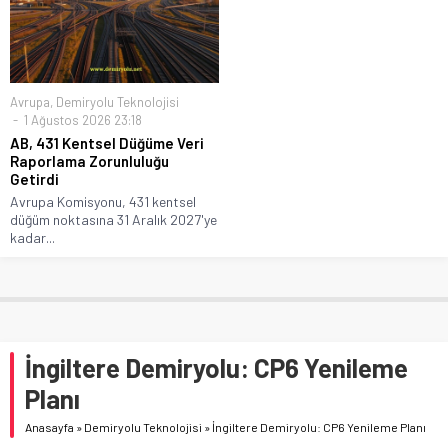
Avrupa
,
Demiryolu Teknolojisi
1 Ağustos 2026 23:18
AB, 431 Kentsel Düğüme Veri
Raporlama Zorunluluğu
Getirdi
Avrupa Komisyonu, 431 kentsel
düğüm noktasına 31 Aralık 2027'ye
kadar...
İngiltere Demiryolu: CP6 Yenileme
Planı
Anasayfa
»
Demiryolu Teknolojisi
»
İngiltere Demiryolu: CP6 Yenileme Planı