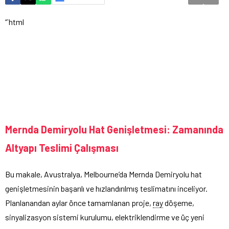
“`html
Mernda Demiryolu Hat Genişletmesi: Zamanında
Altyapı Teslimi Çalışması
Bu makale, Avustralya, Melbourne’da Mernda Demiryolu hat
genişletmesinin başarılı ve hızlandırılmış teslimatını inceliyor.
Planlanandan aylar önce tamamlanan proje,
ray
döşeme,
sinyalizasyon sistemi kurulumu, elektriklendirme ve üç yeni