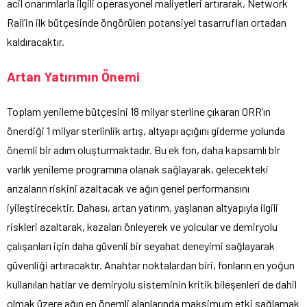
acil onarımlarla ilgili operasyonel maliyetleri artırarak, Network
Rail’in ilk bütçesinde öngörülen potansiyel tasarrufları ortadan
kaldıracaktır.
Artan Yatırımın Önemi
Toplam yenileme bütçesini 18 milyar sterline çıkaran ORR’ın
önerdiği 1 milyar sterlinlik artış, altyapı açığını giderme yolunda
önemli bir adım oluşturmaktadır. Bu ek fon, daha kapsamlı bir
varlık yenileme programına olanak sağlayarak, gelecekteki
arızaların riskini azaltacak ve ağın genel performansını
iyileştirecektir. Dahası, artan yatırım, yaşlanan altyapıyla ilgili
riskleri azaltarak, kazaları önleyerek ve yolcular ve demiryolu
çalışanları için daha güvenli bir seyahat deneyimi sağlayarak
güvenliği artıracaktır. Anahtar noktalardan biri, fonların en yoğun
kullanılan hatlar ve demiryolu sisteminin kritik bileşenleri de dahil
olmak üzere ağın en önemli alanlarında maksimum etki sağlamak