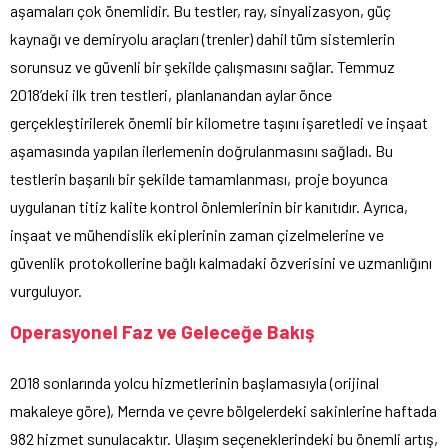
aşamaları çok önemlidir. Bu testler, ray, sinyalizasyon, güç
kaynağı ve demiryolu araçları (trenler) dahil tüm sistemlerin
sorunsuz ve güvenli bir şekilde çalışmasını sağlar. Temmuz
2018’deki ilk tren testleri, planlanandan aylar önce
gerçekleştirilerek önemli bir kilometre taşını işaretledi ve inşaat
aşamasında yapılan ilerlemenin doğrulanmasını sağladı. Bu
testlerin başarılı bir şekilde tamamlanması, proje boyunca
uygulanan titiz kalite kontrol önlemlerinin bir kanıtıdır. Ayrıca,
inşaat ve mühendislik ekiplerinin zaman çizelmelerine ve
güvenlik protokollerine bağlı kalmadaki özverisini ve uzmanlığını
vurguluyor.
Operasyonel Faz ve Geleceğe Bakış
2018 sonlarında yolcu hizmetlerinin başlamasıyla (orijinal
makaleye göre), Mernda ve çevre bölgelerdeki sakinlerine haftada
982 hizmet sunulacaktır. Ulaşım seçeneklerindeki bu önemli artış,