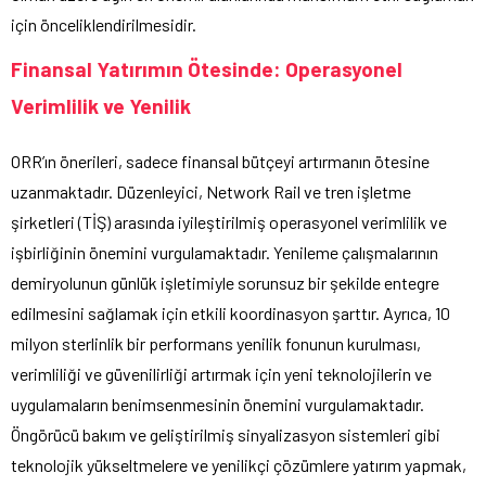
için önceliklendirilmesidir.
Finansal Yatırımın Ötesinde: Operasyonel
Verimlilik ve Yenilik
ORR’ın önerileri, sadece finansal bütçeyi artırmanın ötesine
uzanmaktadır. Düzenleyici, Network Rail ve tren işletme
şirketleri (TİŞ) arasında iyileştirilmiş operasyonel verimlilik ve
işbirliğinin önemini vurgulamaktadır. Yenileme çalışmalarının
demiryolunun günlük işletimiyle sorunsuz bir şekilde entegre
edilmesini sağlamak için etkili koordinasyon şarttır. Ayrıca, 10
milyon sterlinlik bir performans yenilik fonunun kurulması,
verimliliği ve güvenilirliği artırmak için yeni teknolojilerin ve
uygulamaların benimsenmesinin önemini vurgulamaktadır.
Öngörücü bakım ve geliştirilmiş sinyalizasyon sistemleri gibi
teknolojik yükseltmelere ve yenilikçi çözümlere yatırım yapmak,