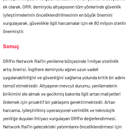
ek olarak, ORR, demiryolu altyapısının tüm yönlerinde güvenlik
iyileştirmelerinin önceliklendirilmesinin en büyük önemini
vurgulayarak, güvenlikle ilgili harcamalar için ek 80 milyon sterlin
önermiştir.
Sonuç
ORR’ın Network Rail’in yenileme bütçesinde 1 milyar sterlinlik
artış önerisi, İngiltere demiryolu ağının uzun vadeli
uygulanabilirliğini ve güvenliğini sağlama yolunda kritik bir adımı
temsil etmektedir. Altyapının mevcut durumu, yenilemelerin
birikimini ele almak ve gecikmiş bakımla ilgili artan maliyetleri
önlemek için proaktif bir yaklaşımı gerektirmektedir. Artan
harcama, iyileştirilmiş operasyonel verimlilik ve teknolojik
yeniliğe duyulan ihtiyacı vurgulayan ORR’ın değerlendirmesi,
Network Rail’in gelecekteki yatırımlarını önceliklendirmesi için