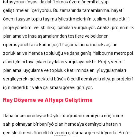
istasyonun inşası da dahil olmak üzere önemli altyapı
geliştirmeleri içeriyordu. Bu zamanında tamamlanma, hayati
önem taşıyan toplu taşıma iyileştirmelerinin teslimatında etkili
proje yönetimi ve işbirlikçi çabaları vurguluyor. Analiz, projenin ilk
planlama ve inşa aşamalarından testlere ve beklenen
operasyonel faza kadar çeşitli aşamalarına inecek, aşılan
zorlukları ve Mernda topluluğu ve daha geniş Melbourne metropol
alanı için ortaya çıkan faydaları vurgulayacaktır. Proje, verimli
planlama, uygulama ve topluluk katılımında en iyi uygulamaları
sergileyerek, gelecekteki büyük ölçekli demiryolu altyapı projeleri
için değerli bir vaka çalışması görevi görüyor.
Ray Döşeme ve Altyapı Geliştirme
Daha önce neredeyse 60 yıldır doğrudan demiryolu erişimine
sahip olmayan bir banliyö olan Mernda’ya demiryolu hattının
genişletilmesi, önemli bir
zemin
çalışması gerektiriyordu. Proje,