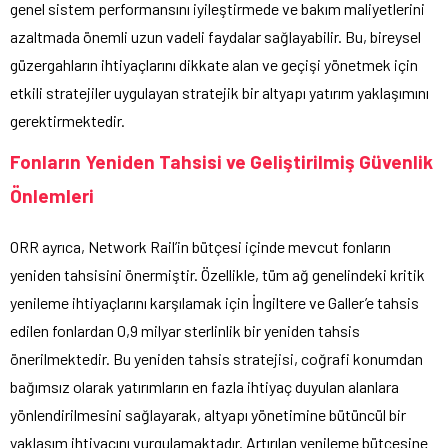
genel sistem performansını iyileştirmede ve bakım maliyetlerini
azaltmada önemli uzun vadeli faydalar sağlayabilir. Bu, bireysel
güzergahların ihtiyaçlarını dikkate alan ve geçişi yönetmek için
etkili stratejiler uygulayan stratejik bir altyapı yatırım yaklaşımını
gerektirmektedir.
Fonların Yeniden Tahsisi ve Geliştirilmiş Güvenlik
Önlemleri
ORR ayrıca, Network Rail’in bütçesi içinde mevcut fonların
yeniden tahsisini önermiştir. Özellikle, tüm ağ genelindeki kritik
yenileme ihtiyaçlarını karşılamak için İngiltere ve Galler’e tahsis
edilen fonlardan 0,9 milyar sterlinlik bir yeniden tahsis
önerilmektedir. Bu yeniden tahsis stratejisi, coğrafi konumdan
bağımsız olarak yatırımların en fazla ihtiyaç duyulan alanlara
yönlendirilmesini sağlayarak, altyapı yönetimine bütüncül bir
yaklaşım ihtiyacını vurgulamaktadır. Artırılan yenileme bütçesine