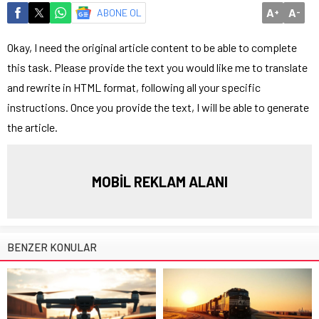
A
A
ABONE OL
+
-
Okay, I need the original article content to be able to complete
this task. Please provide the text you would like me to translate
and rewrite in HTML format, following all your specific
instructions. Once you provide the text, I will be able to generate
the article.
MOBİL REKLAM ALANI
BENZER KONULAR