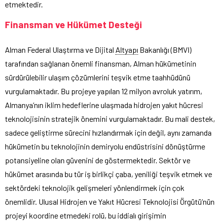
etmektedir.
Finansman ve Hükümet Desteği
Alman Federal Ulaştırma ve Dijital
Altyapı
Bakanlığı (BMVI)
tarafından sağlanan önemli finansman, Alman hükümetinin
sürdürülebilir ulaşım çözümlerini teşvik etme taahhüdünü
vurgulamaktadır. Bu projeye yapılan 12 milyon avroluk yatırım,
Almanya’nın iklim hedeflerine ulaşmada hidrojen yakıt hücresi
teknolojisinin stratejik önemini vurgulamaktadır. Bu mali destek,
sadece geliştirme sürecini hızlandırmak için değil, aynı zamanda
hükümetin bu teknolojinin demiryolu endüstrisini dönüştürme
potansiyeline olan güvenini de göstermektedir. Sektör ve
hükümet arasında bu tür iş birlikçi çaba, yeniliği teşvik etmek ve
sektördeki teknolojik gelişmeleri yönlendirmek için çok
önemlidir. Ulusal Hidrojen ve Yakıt Hücresi Teknolojisi Örgütü’nün
projeyi koordine etmedeki rolü, bu iddialı girişimin