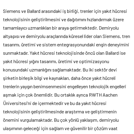
Siemens ve Ballard arasındaki iş birliği, trenler için yakıt hücresi
teknolojisinin geliştirilmesini ve dağıtımını hızlandırmak üzere
tamamlayıcı uzmanlıkları bir araya getirmektedir. Demiryolu
altyapısı ve demiryolu araçlarında küresel lider olan Siemens, tren
tasarımı, üretimi ve sistem entegrasyonundaki engin deneyimini
sunmaktadır. Yakıt hücresi teknolojisinde öncü olan Ballard ise
yakıt hücresi yığını tasarımı, üretimi ve optimizasyonu
konusundaki uzmanlığını sağlamaktadır. Bu iki sektör devi
şirketin birleşik bilgi ve kaynakları, daha önce yakıt hücreli
trenlerin yaygın benimsenmesini engelleyen teknolojik engelleri
aşmak için çok önemlidir. Bu ortaklık ayrıca RWTH Aachen
Üniversitesi’ni de içermektedir ve bu da yakıt hücresi
teknolojisinin geliştirilmesinde araştırma ve geliştirmenin
önemini vurgulamaktadır. Bu çok yönlü yaklaşım, demiryolu
ulaşımının geleceği için sağlam ve güvenilir bir çözüm vaat