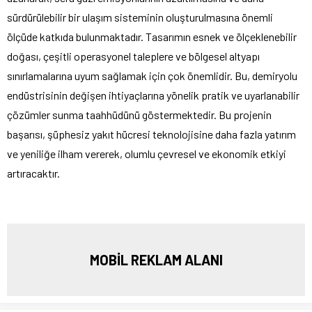
sürdürülebilir bir ulaşım sisteminin oluşturulmasına önemli
ölçüde katkıda bulunmaktadır. Tasarımın esnek ve ölçeklenebilir
doğası, çeşitli operasyonel taleplere ve bölgesel altyapı
sınırlamalarına uyum sağlamak için çok önemlidir. Bu, demiryolu
endüstrisinin değişen ihtiyaçlarına yönelik pratik ve uyarlanabilir
çözümler sunma taahhüdünü göstermektedir. Bu projenin
başarısı, şüphesiz yakıt hücresi teknolojisine daha fazla yatırım
ve yeniliğe ilham vererek, olumlu çevresel ve ekonomik etkiyi
artıracaktır.
MOBİL REKLAM ALANI