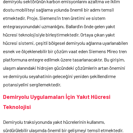
demiryolu sektörünün karbon emisyonlarını azaltma ve iklim
dostu mobiliteyi sağlama yolunda önemli bir adımı temsil
etmektedir. Proje, Siemens’in tren üretimi ve sistem
entegrasyonundaki uzmanlığını, Ballard’ın önde gelen yakıt
hücresi teknolojisiyle birleştirmektedir. Ortaya çıkan yakıt
hücresi sistemi, çeşitli bölgesel demiryolu ağlarına uyarlanabilen
esnek ve ölçeklenebilir bir çözüm vaat eden Siemens Mireo tren
platformuna entegre edilmek üzere tasarlanacaktır. Bu girişim,
ulaşım alanındaki hidrojen gücündeki çözümlerin artan önemini
ve demiryolu seyahatinin geleceğini yeniden şekillendirme
potansiyelini sergilemektedir.
Demiryolu Uygulamaları İçin Yakıt Hücresi
Teknolojisi
Demiryolu traksiyonunda yakıt hücrelerinin kullanımı,
sürdürülebilir ulaşımda önemli bir gelişmeyi temsil etmektedir.