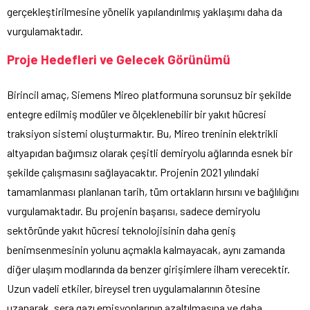
gerçekleştirilmesine yönelik yapılandırılmış yaklaşımı daha da
vurgulamaktadır.
Proje Hedefleri ve Gelecek Görünümü
Birincil amaç, Siemens Mireo platformuna sorunsuz bir şekilde
entegre edilmiş modüler ve ölçeklenebilir bir yakıt hücresi
traksiyon sistemi oluşturmaktır. Bu, Mireo treninin elektrikli
altyapıdan bağımsız olarak çeşitli demiryolu ağlarında esnek bir
şekilde çalışmasını sağlayacaktır. Projenin 2021 yılındaki
tamamlanması planlanan tarih, tüm ortakların hırsını ve bağlılığını
vurgulamaktadır. Bu projenin başarısı, sadece demiryolu
sektöründe yakıt hücresi teknolojisinin daha geniş
benimsenmesinin yolunu açmakla kalmayacak, aynı zamanda
diğer ulaşım modlarında da benzer girişimlere ilham verecektir.
Uzun vadeli etkiler, bireysel tren uygulamalarının ötesine
uzanarak, sera gazı emisyonlarının azaltılmasına ve daha