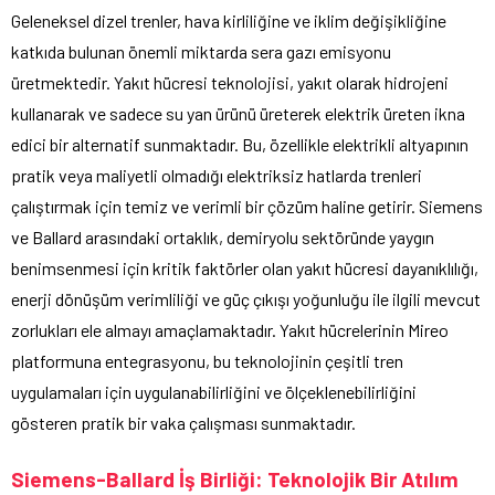
Geleneksel dizel trenler, hava kirliliğine ve iklim değişikliğine
katkıda bulunan önemli miktarda sera gazı emisyonu
üretmektedir. Yakıt hücresi teknolojisi, yakıt olarak hidrojeni
kullanarak ve sadece su yan ürünü üreterek elektrik üreten ikna
edici bir alternatif sunmaktadır. Bu, özellikle elektrikli altyapının
pratik veya maliyetli olmadığı elektriksiz hatlarda trenleri
çalıştırmak için temiz ve verimli bir çözüm haline getirir. Siemens
ve Ballard arasındaki ortaklık, demiryolu sektöründe yaygın
benimsenmesi için kritik faktörler olan yakıt hücresi dayanıklılığı,
enerji dönüşüm verimliliği ve güç çıkışı yoğunluğu ile ilgili mevcut
zorlukları ele almayı amaçlamaktadır. Yakıt hücrelerinin Mireo
platformuna entegrasyonu, bu teknolojinin çeşitli tren
uygulamaları için uygulanabilirliğini ve ölçeklenebilirliğini
gösteren pratik bir vaka çalışması sunmaktadır.
Siemens-Ballard İş Birliği: Teknolojik Bir Atılım