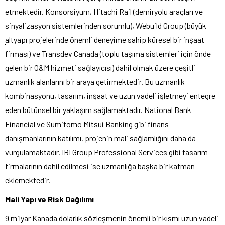
etmektedir. Konsorsiyum, Hitachi Rail (demiryolu araçları ve
sinyalizasyon sistemlerinden sorumlu), Webuild Group (büyük
altyapı
projelerinde önemli deneyime sahip küresel bir inşaat
firması) ve Transdev Canada (toplu taşıma sistemleri için önde
gelen bir O&M hizmeti sağlayıcısı) dahil olmak üzere çeşitli
uzmanlık alanlarını bir araya getirmektedir. Bu uzmanlık
kombinasyonu, tasarım, inşaat ve uzun vadeli işletmeyi entegre
eden bütünsel bir yaklaşım sağlamaktadır. National Bank
Financial ve Sumitomo Mitsui Banking gibi finans
danışmanlarının katılımı, projenin mali sağlamlığını daha da
vurgulamaktadır. IBI Group Professional Services gibi tasarım
firmalarının dahil edilmesi ise uzmanlığa başka bir katman
eklemektedir.
Mali Yapı ve Risk Dağılımı
9 milyar Kanada dolarlık sözleşmenin önemli bir kısmı uzun vadeli