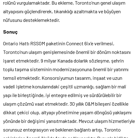
rolünü vurgulamaktadır. Bu ekleme, Toronto’nun genel ulaşım
altyapısını güçlendirerek, tıkanıklığı azaltmakta ve büyüyen
nüfusunu desteklemektedir.
Sonuç
Ontario Hattı RSSOM paketinin Connect 6ix’e verilmesi,
Toronto’nun ulaşım genişlemesinde önemli bir dönüm noktasını
işaret etmektedir. 9 milyar Kanada dolarlık sözleşme, şehrin
toplu taşıma sisteminin modernizasyonuna önemli bir yatırımı
temsil etmektedir. Konsorsiyumun tasarım, inşaat ve uzun
vadeli işletme konularındaki çeşitli uzmanlığı, sağlam bir mali
yapı ile birleştiğinde, iyi entegre edilmiş ve sürdürülebilir bir
ulaşım çözümü vaat etmektedir. 30 yıllık O&M bileşeni özellikle
dikkat çekici olup, altyapı yönetimine yaşam döngüsü yaklaşımı
yönünde bir değişimi yansıtmaktadır. Mevcut ulaşım hizmetleriyle
sorunsuz entegrasyon ve beklenen bağlantı artışı, Toronto