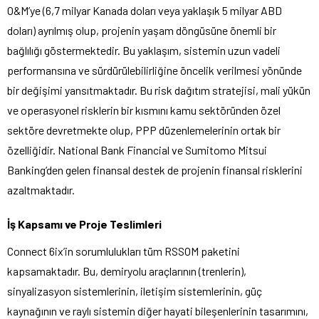
O&M’ye (6,7 milyar Kanada doları veya yaklaşık 5 milyar ABD
doları) ayrılmış olup, projenin yaşam döngüsüne önemli bir
bağlılığı göstermektedir. Bu yaklaşım, sistemin uzun vadeli
performansına ve sürdürülebilirliğine öncelik verilmesi yönünde
bir değişimi yansıtmaktadır. Bu risk dağıtım stratejisi, mali yükün
ve operasyonel risklerin bir kısmını kamu sektöründen özel
sektöre devretmekte olup, PPP düzenlemelerinin ortak bir
özelliğidir. National Bank Financial ve Sumitomo Mitsui
Banking’den gelen finansal destek de projenin finansal risklerini
azaltmaktadır.
İş Kapsamı ve Proje Teslimleri
Connect 6ix’in sorumlulukları tüm RSSOM paketini
kapsamaktadır. Bu, demiryolu araçlarının (trenlerin),
sinyalizasyon sistemlerinin, iletişim sistemlerinin, güç
kaynağının ve raylı sistemin diğer hayati bileşenlerinin tasarımını,