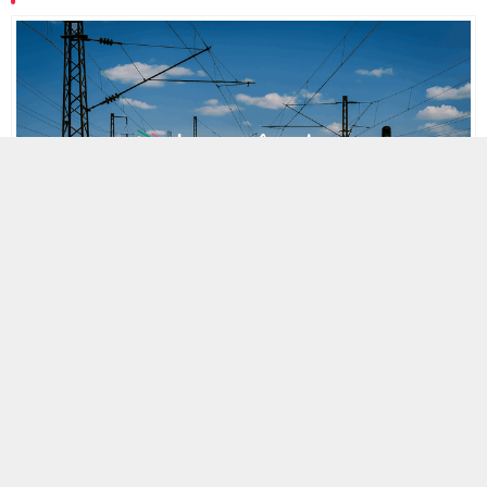
MOBİL REKLAM ALANI
1 ARALIK 2022 16:10