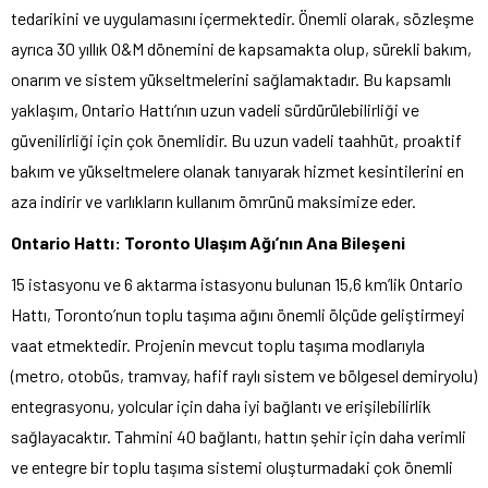
tedarikini ve uygulamasını içermektedir. Önemli olarak, sözleşme
ayrıca 30 yıllık O&M dönemini de kapsamakta olup, sürekli bakım,
onarım ve sistem yükseltmelerini sağlamaktadır. Bu kapsamlı
yaklaşım, Ontario Hattı’nın uzun vadeli sürdürülebilirliği ve
güvenilirliği için çok önemlidir. Bu uzun vadeli taahhüt, proaktif
bakım ve yükseltmelere olanak tanıyarak hizmet kesintilerini en
aza indirir ve varlıkların kullanım ömrünü maksimize eder.
Ontario Hattı: Toronto Ulaşım Ağı’nın Ana Bileşeni
15 istasyonu ve 6 aktarma istasyonu bulunan 15,6 km’lik Ontario
Hattı, Toronto’nun toplu taşıma ağını önemli ölçüde geliştirmeyi
vaat etmektedir. Projenin mevcut toplu taşıma modlarıyla
(metro, otobüs, tramvay, hafif raylı sistem ve bölgesel demiryolu)
entegrasyonu, yolcular için daha iyi bağlantı ve erişilebilirlik
sağlayacaktır. Tahmini 40 bağlantı, hattın şehir için daha verimli
ve entegre bir toplu taşıma sistemi oluşturmadaki çok önemli