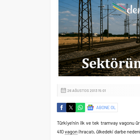
26 AĞUSTOS 2013 15:01
ABONE OL
Türkiye’nin ilk ve tek tramvay vagonu üre
410
vagon
ihracatı, ülkedeki darbe nedeni