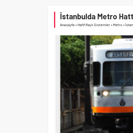
İstanbulda Metro Hatt
Anasayfa
»
Hafif Raylı Sistemler
»
Metro
»
İsta