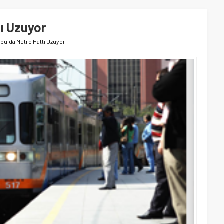
ı Uzuyor
nbulda Metro Hattı Uzuyor