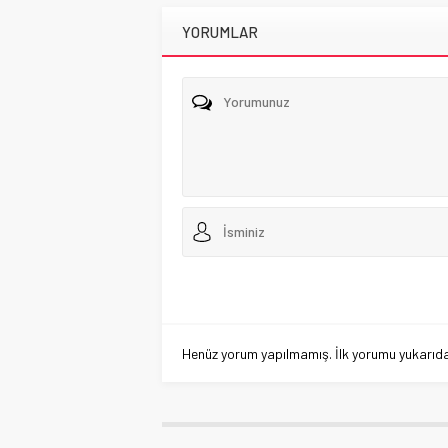
YORUMLAR
Henüz yorum yapılmamış. İlk yorumu yukarıdaki