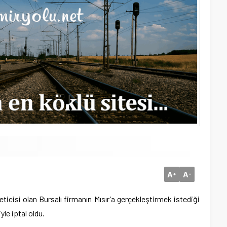
A
A
+
-
ticisi olan Bursalı firmanın Mısır’a gerçekleştirmek istediği
yle iptal oldu.