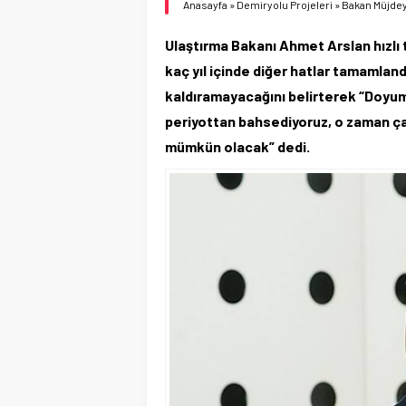
Anasayfa
»
Demiryolu Projeleri
»
Bakan Müjdey
Ulaştırma Bakanı Ahmet Arslan hızlı 
kaç yıl içinde diğer hatlar tamamlan
kaldıramayacağını belirterek “Doyum n
periyottan bahsediyoruz, o zaman çal
mümkün olacak” dedi.