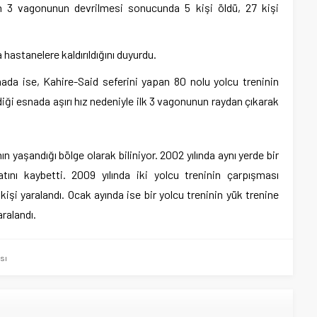
nin 3 vagonunun devrilmesi sonucunda 5 kişi öldü, 27 kişi
a hastanelere kaldırıldığını duyurdu.
mada ise, Kahire-Said seferini yapan 80 nolu yolcu treninin
iği esnada aşırı hız nedeniyle ilk 3 vagonunun raydan çıkarak
ın yaşandığı bölge olarak biliniyor. 2002 yılında aynı yerde bir
ını kaybetti. 2009 yılında iki yolcu treninin çarpışması
işi yaralandı. Ocak ayında ise bir yolcu treninin yük trenine
aralandı.
sı