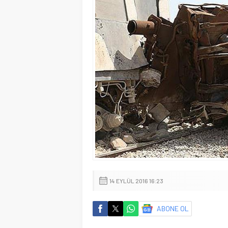
14 EYLÜL 2016 16:23
ABONE OL