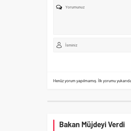
Henüz yorum yapılmamış. İlk yorumu yukarıdaki
Bakan Müjdeyi Verdi