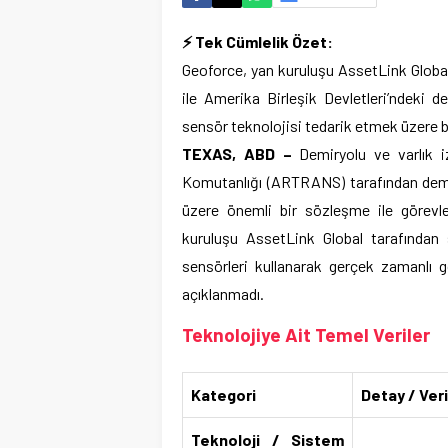
⚡ Tek Cümlelik Özet:
Geoforce, yan kuruluşu AssetLink Globa
ile Amerika Birleşik Devletleri’ndeki
sensör teknolojisi tedarik etmek üzere 
TEXAS, ABD –
Demiryolu ve varlık 
Komutanlığı (ARTRANS) tarafından demi
üzere önemli bir sözleşme ile görevle
kuruluşu AssetLink Global tarafından 
sensörleri kullanarak gerçek zamanlı
açıklanmadı.
Teknolojiye Ait Temel Veriler
Kategori
Detay / Veri
Teknoloji / Sistem