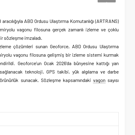
l aracılığıyla ABD Ordusu Ulaştırma Komutanlığı (ARTRANS)
 demiryolu vagonu filosuna gerçek zamanlı izleme ve çoklu
bir sözleşme imzaladı.
izleme çözümleri sunan Geoforce, ABD Ordusu Ulaştırma
ryolu vagonu filosuna gelişmiş bir izleme sistemi kurmak
ndirildi. Geoforce’un Ocak 2026’da bünyesine kattığı yan
sağlanacak teknoloji, GPS takibi, yük algılama ve darbe
 görünürlük sunacak. Sözleşme kapsamındaki
vagon
sayısı