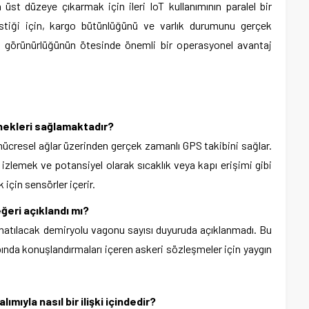
en üst düzeye çıkarmak için ileri IoT kullanımının paralel bir
stiği için, kargo bütünlüğünü ve varlık durumunu gerçek
 görünürlüğünün ötesinde önemli bir operasyonel avantaj
enekleri sağlamaktadır?
hücresel ağlar üzerinden gerçek zamanlı GPS takibini sağlar.
 izlemek ve potansiyel olarak sıcaklık veya kapı erişimi gibi
için sensörler içerir.
eri açıklandı mı?
natılacak demiryolu vagonu sayısı duyuruda açıklanmadı. Bu
ında konuşlandırmaları içeren askeri sözleşmeler için yaygın
mıyla nasıl bir ilişki içindedir?