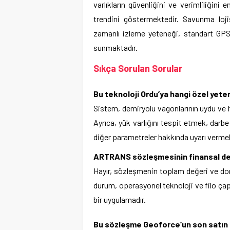
varlıkların güvenliğini ve verimliliğini 
trendini göstermektedir. Savunma loji
zamanlı izleme yeteneği, standart GPS
sunmaktadır.
Sıkça Sorulan Sorular
Bu teknoloji Ordu’ya hangi özel yet
Sistem, demiryolu vagonlarının uydu ve 
Ayrıca, yük varlığını tespit etmek, darbe
diğer parametreler hakkında uyarı vermek 
ARTRANS sözleşmesinin finansal değ
Hayır, sözleşmenin toplam değeri ve do
durum, operasyonel teknoloji ve filo çap
bir uygulamadır.
Bu sözleşme Geoforce’un son satın alı