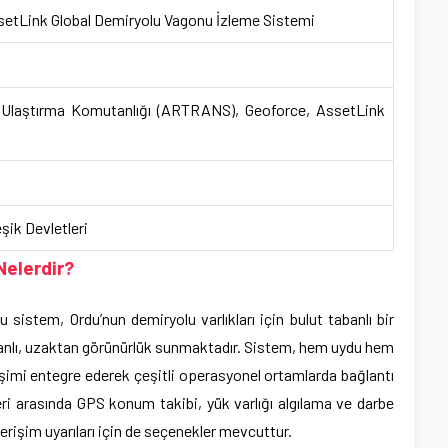
etLink Global Demiryolu Vagonu İzleme Sistemi
Ulaştırma Komutanlığı (ARTRANS), Geoforce, AssetLink
şik Devletleri
Nelerdir?
sistem, Ordu’nun demiryolu varlıkları için bulut tabanlı bir
anlı, uzaktan görünürlük sunmaktadır. Sistem, hem uydu hem
etişimi entegre ederek çeşitli operasyonel ortamlarda bağlantı
eri arasında GPS konum takibi, yük varlığı algılama ve darbe
erişim uyarıları için de seçenekler mevcuttur.