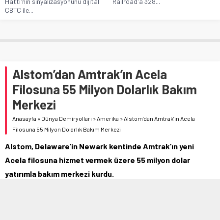
Hattı'nın sinyalizasyonunu dijital
Railroad'a 328...
CBTC ile...
Alstom’dan Amtrak’ın Acela
Filosuna 55 Milyon Dolarlık Bakım
Merkezi
Anasayfa
»
Dünya Demiryolları
»
Amerika
»
Alstom’dan Amtrak’ın Acela
Filosuna 55 Milyon Dolarlık Bakım Merkezi
Alstom, Delaware’in Newark kentinde Amtrak’ın yeni
Acela filosuna hizmet vermek üzere 55 milyon dolar
yatırımla bakım merkezi kurdu.