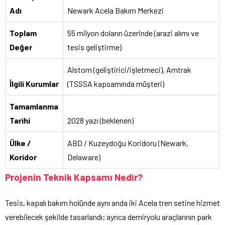
Adı
Newark Acela Bakım Merkezi
Toplam
55 milyon doların üzerinde (arazi alımı ve
Değer
tesis geliştirme)
Alstom (geliştirici/işletmeci), Amtrak
İlgili Kurumlar
(TSSSA kapsamında müşteri)
Tamamlanma
Tarihi
2028 yazı (beklenen)
Ülke /
ABD / Kuzeydoğu Koridoru (Newark,
Koridor
Delaware)
Projenin Teknik Kapsamı Nedir?
Tesis, kapalı bakım holünde aynı anda iki Acela tren setine hizmet
verebilecek şekilde tasarlandı; ayrıca demiryolu araçlarının park