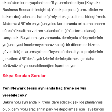
ekosistemlerine yapılan hedefli yatırımları besliyor (Kaynak:
Business Research Insights). Yedek parça dağıtımı, ofisler ve
bakımı doğrudan
ana hat
erişimiyle tek çatı altında birleştirmek,
Alstom’a ABD’nin en yoğun yolcu koridorunda ortalama onarım
süresini kısaltma ve tren kullanılabilirliğini artırma olanağı
tanıyacak. Bu yatırım aynı zamanda, demiryolu birleşmelerinin
yoğun siyasi incelemeye maruz kaldığı bir dönemde, hizmet
güvenilirliğini artırmayı hedefleyen sıfırdan altyapı projelerinin
şirketlere ABD’deki ayak izlerini derinleştirmek için daha
pürüzsüz bir yol sunabileceğine işaret ediyor.
Sıkça Sorulan Sorular
Yeni Newark tesisi aynı anda kaç trene servis
verebilecek?
Bakım holü aynı anda iki treni idare edecek şekilde planlanmış
olup, demiryolu araçlarının park ve depolaması için ilave bir dış