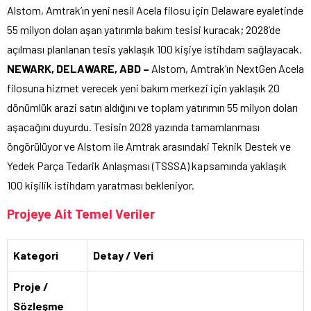
Alstom, Amtrak’ın yeni nesil Acela filosu için Delaware eyaletinde
55 milyon doları aşan yatırımla bakım tesisi kuracak; 2028’de
açılması planlanan tesis yaklaşık 100 kişiye istihdam sağlayacak.
NEWARK, DELAWARE, ABD –
Alstom, Amtrak’ın NextGen Acela
filosuna hizmet verecek yeni bakım merkezi için yaklaşık 20
dönümlük arazi satın aldığını ve toplam yatırımın 55 milyon doları
aşacağını duyurdu. Tesisin 2028 yazında tamamlanması
öngörülüyor ve Alstom ile Amtrak arasındaki Teknik Destek ve
Yedek Parça Tedarik Anlaşması (TSSSA) kapsamında yaklaşık
100 kişilik istihdam yaratması bekleniyor.
Projeye Ait Temel Veriler
Kategori
Detay / Veri
Proje /
Sözleşme