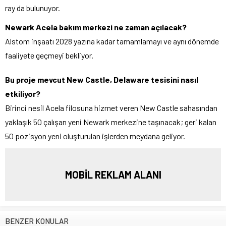
ray da bulunuyor.
Newark Acela bakım merkezi ne zaman açılacak?
Alstom inşaatı 2028 yazına kadar tamamlamayı ve aynı dönemde
faaliyete geçmeyi bekliyor.
Bu proje mevcut New Castle, Delaware tesisini nasıl
etkiliyor?
Birinci nesil Acela filosuna hizmet veren New Castle sahasından
yaklaşık 50 çalışan yeni Newark merkezine taşınacak; geri kalan
50 pozisyon yeni oluşturulan işlerden meydana geliyor.
MOBİL REKLAM ALANI
BENZER KONULAR