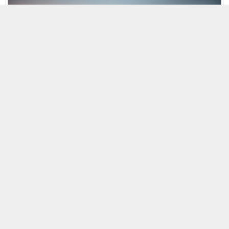
MOBİL REKLAM ALANI
24 OCAK 2026 01:39