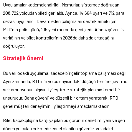
Uygulamalar kademelendirildi. Memurlar, sistemde doğrudan
208,722 yolcudan bileti geri aldı. Ayrıca, 14,664 uyarı ve 712 para
cezası uygulandı. Devam eden çalışmaları desteklemek için
RTD’nin polis gücü, 105 yeni memurla genişledi. Ajans, güvenlik
varlığının ve bilet kontrollerinin 2026’da daha da artacağını
doğruluyor.
Stratejik Önemi
Bu veri odaklı uygulama, sadece bir gelir toplama çalışması değil.
Aynı zamanda, RTD’nin yolcu sayısındaki düşüşü tersine çevirme
ve kamuoyunun algısını iyileştirme stratejik planının temel bir
unsurudur. Daha güvenli ve düzenli bir ortam yaratarak, RTD
genel müşteri deneyimini iyileştirmeyi amaçlamaktadır.
Bilet kaçakçılığına karşı yapılan bu görünür denetim, yeni ve geri
dönen yolcuları çekmede engel olabilen güvenlik ve adalet