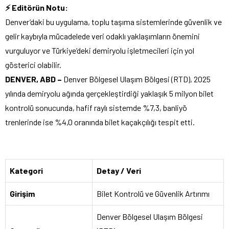
⚡ Editörün Notu:
Denver’daki bu uygulama, toplu taşıma sistemlerinde güvenlik ve
gelir kaybıyla mücadelede veri odaklı yaklaşımların önemini
vurguluyor ve Türkiye’deki demiryolu işletmecileri için yol
gösterici olabilir.
DENVER, ABD –
Denver Bölgesel Ulaşım Bölgesi (RTD), 2025
yılında demiryolu ağında gerçekleştirdiği yaklaşık 5 milyon bilet
kontrolü sonucunda, hafif raylı sistemde %7,3, banliyö
trenlerinde ise %4,0 oranında bilet kaçakçılığı tespit etti.
Kategori
Detay / Veri
Girişim
Bilet Kontrolü ve Güvenlik Artırımı
Denver Bölgesel Ulaşım Bölgesi