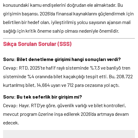
konusundaki kamu endişelerini doğrudan ele almaktadır. Bu
girişimin başarısı, 2026’da finansal kaynaklarını güçlendirmek için
belirtilen bir hedef olan, iyileştirilmiş yolcu sayısının ajansın mali
sağlığı için kritik öneme sahip olması nedeniyle önemlidir.
Sıkça Sorulan Sorular (SSS)
Soru: Bilet denetleme girişimi hangi sonuçları verdi?
Cevap: RTD, 2025’te hafif raylı sisteminde %7,3 ve banliyö tren
sisteminde %4 oranında bilet kaçakçılığı tespit etti. Bu, 208,722
kurtarılmış bilet, 14,664 uyarı ve 712 para cezasına yol açtı.
Soru: Bu tek seferlik bir girişim mi?
Cevap: Hayır. RTD’ye göre, güvenlik varlığı ve bilet kontrolleri,
mevcut program üzerine inşa edilerek 2026’da artmaya devam
edecek.