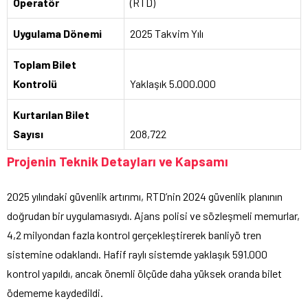
Operatör
(RTD)
Uygulama Dönemi
2025 Takvim Yılı
Toplam Bilet
Kontrolü
Yaklaşık 5.000.000
Kurtarılan Bilet
Sayısı
208,722
Projenin Teknik Detayları ve Kapsamı
2025 yılındaki güvenlik artırımı, RTD’nin 2024 güvenlik planının
doğrudan bir uygulamasıydı. Ajans polisi ve sözleşmeli memurlar,
4,2 milyondan fazla kontrol gerçekleştirerek banliyö tren
sistemine odaklandı. Hafif raylı sistemde yaklaşık 591.000
kontrol yapıldı, ancak önemli ölçüde daha yüksek oranda bilet
ödememe kaydedildi.