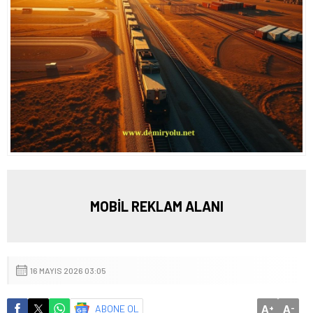
MOBİL REKLAM ALANI
16 MAYIS 2026 03:05
A
A
ABONE OL
+
-