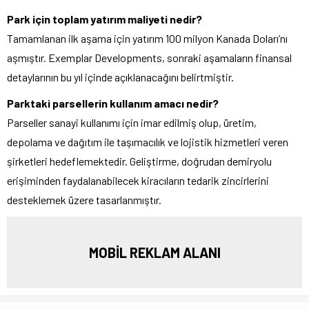
Park için toplam yatırım maliyeti nedir?
Tamamlanan ilk aşama için yatırım 100 milyon Kanada Doları’nı
aşmıştır. Exemplar Developments, sonraki aşamaların finansal
detaylarının bu yıl içinde açıklanacağını belirtmiştir.
Parktaki parsellerin kullanım amacı nedir?
Parseller sanayi kullanımı için imar edilmiş olup, üretim,
depolama ve dağıtım ile taşımacılık ve lojistik hizmetleri veren
şirketleri hedeflemektedir. Geliştirme, doğrudan demiryolu
erişiminden faydalanabilecek kiracıların tedarik zincirlerini
desteklemek üzere tasarlanmıştır.
MOBİL REKLAM ALANI