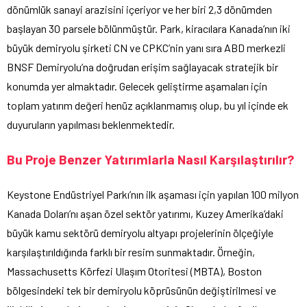
dönümlük sanayi arazisini içeriyor ve her biri 2,3 dönümden
başlayan 30 parsele bölünmüştür. Park, kiracılara Kanada’nın iki
büyük demiryolu şirketi CN ve CPKC’nin yanı sıra ABD merkezli
BNSF Demiryolu’na doğrudan erişim sağlayacak stratejik bir
konumda yer almaktadır. Gelecek geliştirme aşamaları için
toplam yatırım değeri henüz açıklanmamış olup, bu yıl içinde ek
duyuruların yapılması beklenmektedir.
Bu Proje Benzer Yatırımlarla Nasıl Karşılaştırılır?
Keystone Endüstriyel Parkı’nın ilk aşaması için yapılan 100 milyon
Kanada Doları’nı aşan özel sektör yatırımı, Kuzey Amerika’daki
büyük kamu sektörü demiryolu altyapı projelerinin ölçeğiyle
karşılaştırıldığında farklı bir resim sunmaktadır. Örneğin,
Massachusetts Körfezi Ulaşım Otoritesi (MBTA), Boston
bölgesindeki tek bir demiryolu köprüsünün değiştirilmesi ve