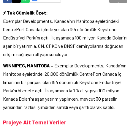
⚡ Tek Cümlelik Özet:
Exemplar Developments, Kanada’nın Manitoba eyaletindeki
CentrePort Canada içinde yer alan 184 dönümlük Keystone
Endüstriyel Parkı’nı açtı. İlk aşamada 100 milyon Kanada Doları’nı
aşan bir yatırımla, CN, CPKC ve BNSF demiryollarına doğrudan
erişim sağlayan
altyapı
sunuluyor.
WINNIPEG, MANITOBA –
Exemplar Developments, Kanada’nın
Manitoba eyaletinde, 20.000 dönümlük CentrePort Canada iç
limanının bir parçası olan 184 dönümlük Keystone Endüstriyel
Parkı’nı hizmete açtı. İlk aşamada kritik altyapıya 100 milyon
Kanada Doları’nı aşan yatırım yapılırken, mevcut 30 parselin
yarısından fazlası şimdiden satıldı veya şartlı olarak satıldı.
Projeye Ait Temel Veriler