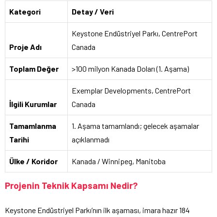
Kategori
Detay / Veri
Keystone Endüstriyel Parkı, CentrePort
Proje Adı
Canada
Toplam Değer
>100 milyon Kanada Doları (1. Aşama)
Exemplar Developments, CentrePort
İlgili Kurumlar
Canada
Tamamlanma
1. Aşama tamamlandı; gelecek aşamalar
Tarihi
açıklanmadı
Ülke / Koridor
Kanada / Winnipeg, Manitoba
Projenin Teknik Kapsamı Nedir?
Keystone Endüstriyel Parkı’nın ilk aşaması, imara hazır 184