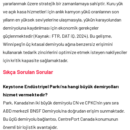
yararlanmak üzere stratejik bir zamanlamaya sahiptir. Kuru yük
ve açık kasa hizmetleri için anlık kamyon yükü oranlarının son
yılların en yüksek seviyelerine ulaşmasıyla, yükün karayolundan
demiryoluna kaydırılması için ekonomik gerekçeler
güçlenmektedir (Kaynak: FTR, DAT iQ, 2024). Bu gelişme,
Winnipeg’in üç kıtasal demiryolu ağına benzersiz erişimini
kullanarak tedarik zincirlerini optimize etmek isteyen nakliyeciler
için kritik kapasite sağlamaktadır.
Sıkça Sorulan Sorular
Keystone Endüstriyel Parkı’na hangi büyük demiryolları
hizmet vermektedir?
Park, Kanada’nın iki büyük demiryolu CN ve CPKC’nin yanı sıra
ABD merkezli BNSF Demiryolu’na doğrudan erişim sunmaktadır.
Bu üçlü demiryolu bağlantısı, CentrePort Canada konumunun
önemli bir lojistik avantajıdır.