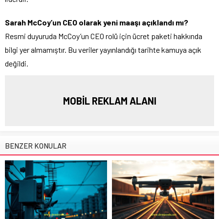
Sarah McCoy’un CEO olarak yeni maaşı açıklandı mı?
Resmi duyuruda McCoy’un CEO rolü için ücret paketi hakkında
bilgi yer almamıştır. Bu veriler yayınlandığı tarihte kamuya açık
değildi.
MOBİL REKLAM ALANI
BENZER KONULAR