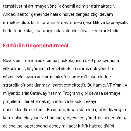
temsiliyetini artırmaya yönelik önemli adımlar atılmaktadır.
Ancak, sektör genelinde hala cinsiyet dengesizliği devam
etmekte olup, bu tür atamalar sektördeki çeşitlilik ve kapsayıcılık
hedeflerine ulaşılması açısından olumlu sinyaller vermektedir.
Editörün Değerlendirmesi
Büyük bir limanda eski bir baş hukukçunun CEO pozisyonuna
yükselmesi, büyümenin temel direkleri olarak risk yönetimi,
düzenleyici uyum ve karmaşık sözleşme müzakerelerine
stratejik bir odaklanmayı işaret etmektedir. Bu hamle, VPA’nın 1,4
milyar dolarlık Gateway Yatırım Programı gibi devasa sermaye
projelerini denetlemek için idari ve hukuki zekayı
önceliklendirmektedir. Bu durum, liman idareleri gibi varlık yoğun
kuruluşlar için yasal ve finansal çerçeveleri yönetme becerisinin,
geleneksel operasyonel deneyim kadar kritik hale geldiğini