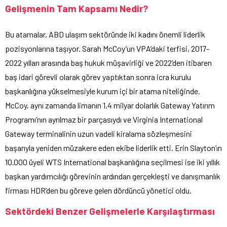
Gelişmenin Tam Kapsamı Nedir?
Bu atamalar, ABD ulaşım sektöründe iki kadını önemli liderlik
pozisyonlarına taşıyor. Sarah McCoy’un VPA’daki terfisi, 2017-
2022 yılları arasında baş hukuk müşavirliği ve 2022’den itibaren
baş idari görevli olarak görev yaptıktan sonra icra kurulu
başkanlığına yükselmesiyle kurum içi bir atama niteliğinde.
McCoy, aynı zamanda limanın 1,4 milyar dolarlık Gateway Yatırım
Programı’nın ayrılmaz bir parçasıydı ve Virginia International
Gateway terminalinin uzun vadeli kiralama sözleşmesini
başarıyla yeniden müzakere eden ekibe liderlik etti. Erin Slayton’ın
10.000 üyeli WTS International başkanlığına seçilmesi ise iki yıllık
başkan yardımcılığı görevinin ardından gerçekleşti ve danışmanlık
firması HDR’den bu göreve gelen dördüncü yönetici oldu.
Sektördeki Benzer Gelişmelerle Karşılaştırması