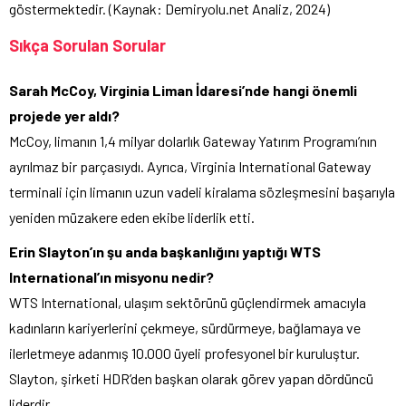
göstermektedir. (Kaynak: Demiryolu.net Analiz, 2024)
Sıkça Sorulan Sorular
Sarah McCoy, Virginia Liman İdaresi’nde hangi önemli
projede yer aldı?
McCoy, limanın 1,4 milyar dolarlık Gateway Yatırım Programı’nın
ayrılmaz bir parçasıydı. Ayrıca, Virginia International Gateway
terminali için limanın uzun vadeli kiralama sözleşmesini başarıyla
yeniden müzakere eden ekibe liderlik etti.
Erin Slayton’ın şu anda başkanlığını yaptığı WTS
International’ın misyonu nedir?
WTS International, ulaşım sektörünü güçlendirmek amacıyla
kadınların kariyerlerini çekmeye, sürdürmeye, bağlamaya ve
ilerletmeye adanmış 10.000 üyeli profesyonel bir kuruluştur.
Slayton, şirketi HDR’den başkan olarak görev yapan dördüncü
liderdir.