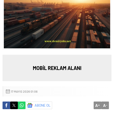
MOBİL REKLAM ALANI
17 MAYIS 2026 01:06
A
A
ABONE OL
+
-