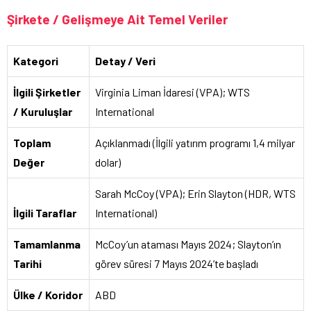
Şirkete / Gelişmeye Ait Temel Veriler
Kategori
Detay / Veri
İlgili Şirketler
Virginia Liman İdaresi (VPA); WTS
/ Kuruluşlar
International
Toplam
Açıklanmadı (İlgili yatırım programı 1,4 milyar
Değer
dolar)
Sarah McCoy (VPA); Erin Slayton (HDR, WTS
İlgili Taraflar
International)
Tamamlanma
McCoy’un ataması Mayıs 2024; Slayton’ın
Tarihi
görev süresi 7 Mayıs 2024’te başladı
Ülke / Koridor
ABD