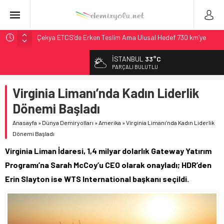
Çekya ETCS’de Erken Teslim Ama Ulusal Hedef 730 km’ye
Düştü
İSTANBUL
33°C
České dráhy 101 Yaşındaki Buharlıyı Šumava Seferlerine
PARÇALI BULUTLU
Çıkarıyor
Brescia 426 Milyon Euro’luk Tramvay İnşaatına Başladı
Virginia Limanı’nda Kadın Liderlik
Northern Railway Doğruladı: 308 Bin Rupiye Özel Vagonda
Dönemi Başladı
Puja
Anasayfa
»
Dünya Demiryolları
»
Amerika
»
Virginia Limanı’nda Kadın Liderlik
Madrid Atocha’da 56 Milyon Euro’luk Yenileme: Sol Tüneli
Dönemi Başladı
%33 Kapasite Artışı
Virginia Liman İdaresi, 1,4 milyar dolarlık Gateway Yatırım
Programı’na Sarah McCoy’u CEO olarak onayladı; HDR’den
Erin Slayton ise WTS International başkanı seçildi.