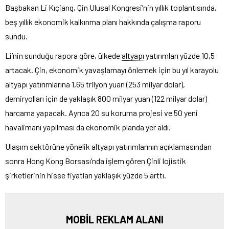
Başbakan Li Kıçiang, Çin Ulusal Kongresi’nin yıllık toplantısında,
beş yıllık ekonomik kalkınma planı hakkında çalışma raporu
sundu.
Li’nin sunduğu rapora göre, ülkede
altyapı
yatırımları yüzde 10,5
artacak. Çin, ekonomik yavaşlamayı önlemek için bu yıl karayolu
altyapı yatırımlarına 1,65 trilyon yuan (253 milyar dolar),
demiryolları için de yaklaşık 800 milyar yuan (122 milyar dolar)
harcama yapacak. Ayrıca 20 su koruma projesi ve 50 yeni
havalimanı yapılması da ekonomik planda yer aldı.
Ulaşım sektörüne yönelik altyapı yatırımlarının açıklamasından
sonra Hong Kong Borsası’nda işlem gören Çinli lojistik
şirketlerinin hisse fiyatları yaklaşık yüzde 5 arttı.
MOBİL REKLAM ALANI