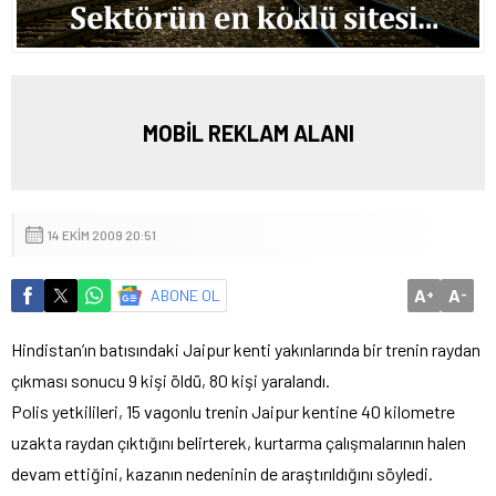
MOBİL REKLAM ALANI
14 EKIM 2009 20:51
A
A
ABONE OL
+
-
Hindistan’ın batısındaki Jaipur kenti yakınlarında bir trenin raydan
çıkması sonucu 9 kişi öldü, 80 kişi yaralandı.
Polis yetkilileri, 15 vagonlu trenin Jaipur kentine 40 kilometre
uzakta raydan çıktığını belirterek, kurtarma çalışmalarının halen
devam ettiğini, kazanın nedeninin de araştırıldığını söyledi.