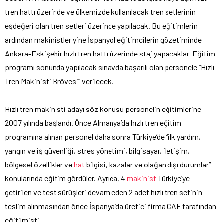
tren hattı üzerinde ve ülkemizde kullanılacak tren setlerinin
eşdeğeri olan tren setleri üzerinde yapılacak. Bu eğitimlerin
ardından makinistler yine İspanyol eğitimcilerin gözetiminde
Ankara-Eskişehir hızlı tren hattı üzerinde staj yapacaklar. Eğitim
programı sonunda yapılacak sınavda başarılı olan personele “Hızlı
Tren Makinisti Brövesi” verilecek.
Hızlı tren makinisti adayı söz konusu personelin eğitimlerine
2007 yılında başlandı. Önce Almanya’da hızlı tren eğitim
programına alınan personel daha sonra Türkiye’de “ilk yardım,
yangın ve iş güvenliği, stres yönetimi, bilgisayar, iletişim,
bölgesel özellikler ve
hat
bilgisi, kazalar ve olağan dışı durumlar”
konularında eğitim gördüler. Ayrıca, 4
makinist
Türkiye’ye
getirilen ve test sürüşleri devam eden 2 adet hızlı tren setinin
teslim alınmasından önce İspanya’da üretici firma CAF tarafından
eğitilmişti.