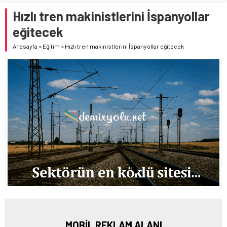
Hızlı tren makinistlerini İspanyollar
eğitecek
Anasayfa
»
Eğitim
»
Hızlı tren makinistlerini İspanyollar eğitecek
MOBİL REKLAM ALANI