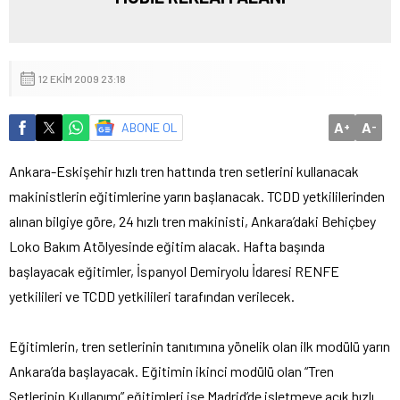
12 EKIM 2009 23:18
A
A
ABONE OL
+
-
Ankara-Eskişehir hızlı tren hattında tren setlerini kullanacak
makinistlerin eğitimlerine yarın başlanacak.
TCDD yetkililerinden
alınan bilgiye göre, 24 hızlı tren makinisti, Ankara’daki Behiçbey
Loko Bakım Atölyesinde eğitim alacak. Hafta başında
başlayacak eğitimler, İspanyol Demiryolu İdaresi RENFE
yetkilileri ve TCDD yetkilileri tarafından verilecek.
Eğitimlerin, tren setlerinin tanıtımına yönelik olan ilk modülü yarın
Ankara’da başlayacak. Eğitimin ikinci modülü olan “Tren
Setlerinin Kullanımı” eğitimleri ise Madrid’de işletmeye açık hızlı