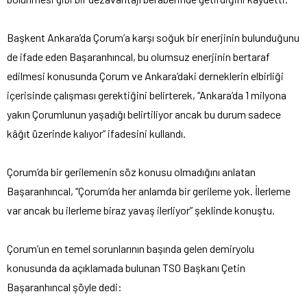
Başkent Ankara’da Çorum’a karşı soğuk bir enerjinin bulunduğunu
de ifade eden Başaranhıncal, bu olumsuz enerjinin bertaraf
edilmesi konusunda Çorum ve Ankara’daki derneklerin elbirliği
içerisinde çalışması gerektiğini belirterek, “Ankara’da 1 milyona
yakın Çorumlunun yaşadığı belirtiliyor ancak bu durum sadece
kâğıt üzerinde kalıyor” ifadesini kullandı.
Çorum’da bir gerilemenin söz konusu olmadığını anlatan
Başaranhıncal, “Çorum’da her anlamda bir gerileme yok. İlerleme
var ancak bu ilerleme biraz yavaş ilerliyor” şeklinde konuştu.
Çorum’un en temel sorunlarının başında gelen demiryolu
konusunda da açıklamada bulunan TSO Başkanı Çetin
Başaranhıncal şöyle dedi: