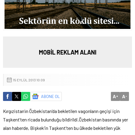
MOBİL REKLAM ALANI
15 EYLÜL 2013 10:09
A
A
ABONE OL
+
-
Kırgızistan’ın Özbekistan’da bekletilen vagonların geçişi için
Taşkent’ten ricada bulunduğu bildirildi.
Özbekistan basınında yer
alan haberde, Bişkek’in Taşkent’ten bu ülkede bekletilen yük