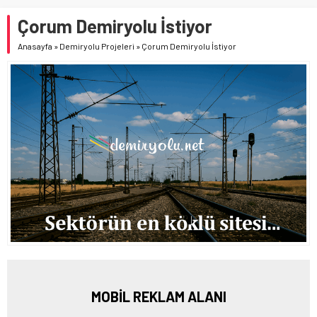
Çorum Demiryolu İstiyor
Anasayfa
»
Demiryolu Projeleri
»
Çorum Demiryolu İstiyor
MOBİL REKLAM ALANI