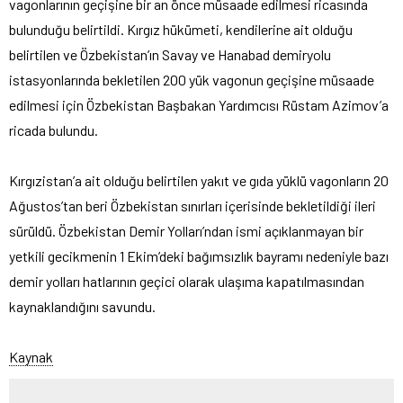
vagonlarının geçişine bir an önce müsaade edilmesi ricasında
bulunduğu belirtildi. Kırgız hükümeti, kendilerine ait olduğu
belirtilen ve Özbekistan’ın Savay ve Hanabad demiryolu
istasyonlarında bekletilen 200 yük vagonun geçişine müsaade
edilmesi için Özbekistan Başbakan Yardımcısı Rüstam Azimov’a
ricada bulundu.
Kırgızistan’a ait olduğu belirtilen yakıt ve gıda yüklü vagonların 20
Ağustos’tan beri Özbekistan sınırları içerisinde bekletildiği ileri
sürüldü. Özbekistan Demir Yolları’ndan ismi açıklanmayan bir
yetkili gecikmenin 1 Ekim’deki bağımsızlık bayramı nedeniyle bazı
demir yolları hatlarının geçici olarak ulaşıma kapatılmasından
kaynaklandığını savundu.
Kaynak