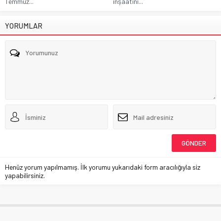
Temmuz...
inşaatını...
YORUMLAR
Henüz yorum yapılmamış. İlk yorumu yukarıdaki form aracılığıyla siz
yapabilirsiniz.