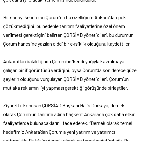
Bir sanayi şehri olan Çorum’un bu özelliğinin Ankara’dan pek
gözükmediğini, bu nedenle tanıtım faaliyetlerine özel önem
verilmesi gerektiğini belirten ÇORSİAD yöneticileri, bu durumun
Çorum hanesine yazılan ciddi bir eksiklik olduğunu kaydettiler.
Ankara’dan bakıldığında Çorum’un ‘kendi yağıyla kavrulmaya
çalışan bir il’ görüntüsü verdiğini, oysa Çorum’da son derece güzel
şeylerin olduğunu vurgulayan ÇORSİAD yöneticileri, Çorum’un
mutlaka reklamını iyi yapması gerektiği görüşünde birleştiler.
Ziyarette konuşan ÇORSİAD Başkanı Halis Durkaya, dernek
olarak Çorum’un tanıtımı adına başkent Ankara’da çok daha etkin
faaliyetlerde bulunacaklarını ifade ederek, “Dernek olarak temel
hedefimiz Ankara’dan Çorum’a yeni yatırım ve yatırımcı
getirmektir. Bu bizim dernek olarak en temel hedefimizdir. Bu