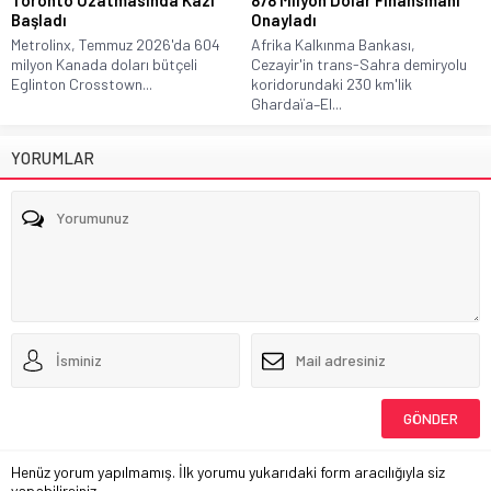
Başladı
Onayladı
Metrolinx, Temmuz 2026'da 604
Afrika Kalkınma Bankası,
milyon Kanada doları bütçeli
Cezayir'in trans-Sahra demiryolu
Eglinton Crosstown...
koridorundaki 230 km'lik
Ghardaïa–El...
YORUMLAR
Henüz yorum yapılmamış. İlk yorumu yukarıdaki form aracılığıyla siz
yapabilirsiniz.