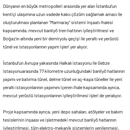
Dünyanın en büyük metropolleri arasında yer alan İstanbul’un
kentiçi ulaşımına uzun vadede kalıcı çözüm sağlamak amacı ile
oluşturulması planlanan ”Marmaray” sistemi inşaatı ihalesi
kapsamında, mevcut banliyö tren hattının iyileştirilmesi ve
Boğaz’ın altında yeni bir demiryolu geçişi ile yeraltı ve yerüstü
tünel ve istasyonlarının yapım işleri yer alıyor.
İstanbul’un Avrupa yakasında Halkalı istasyonu ile Gebze
istasyonuarasında 77 kilometre uzunluğundaki banliyö hatlarının
yapımı ve batırma tünel, delme tünel ve aç-kapa tüneller ile yeni
yeraltı istasyonlarının yapımını içeren ihale kapsamında ayrıca,
mevcut yerüstü istasyonlarının iyileştirilmesi işleri de yeralıyor.
Proje kapsamında ayrıca, yeni depo sahaları, atölyeler ve bakım
tesislerinin inşaası ve işletmedeki mevcut banliyö hatlarının
iyileştirilmesi, tüm elektro-mekanik sistemlerin yenilenmesi,