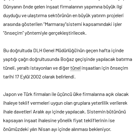
Dünyanın önde gelen inşaat firmalarının yapımına büyük ilgi
duyduğu ve ulaştırma sektörünün en büyük yatırım projeleri
arasında gösterilen ”Marmaray”sistemi kapsamındaki işler
”önseçim” yöntemiyle gerçekleştirilecek.
Bu doğrultuda DLH Genel Müdürlüğü’nün geçen hafta içinde
yaptığı çağrı doğrultusunda Boğaz geçişinde yapılacak batırma
tüneli, yeraltı istayonları ve diğer
tünel
inşaatları için önseçim
tarihi 17 Eylül 2002 olarak belirlendi.
Japon ve Türk firmaları ile üçüncü ülke firmalarına açık olacak
ihaleye teklif vermeleri uygun olan gruplara yeterlilik verilerek
ihale davetleri Aralık ayı içinde yapılacak. Sistemin bütününü
kapsayan inşaat ihalesine yönelik fiyat tekliflerinin ise
önümüzdeki yılın Nisan ayı içinde alınması bekleniyor.