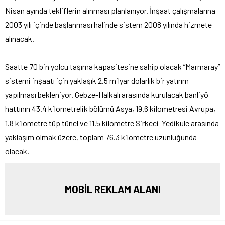
Nisan ayında tekliflerin alınması planlanıyor. İnşaat çalışmalarına
2003 yılı içinde başlanması halinde sistem 2008 yılında hizmete
alınacak.
Saatte 70 bin yolcu taşıma kapasitesine sahip olacak ”Marmaray”
sistemi inşaatı için yaklaşık 2.5 milyar dolarlık bir yatırım
yapılması bekleniyor. Gebze-Halkalı arasında kurulacak banliyö
hattının 43.4 kilometrelik bölümü Asya, 19.6 kilometresi Avrupa,
1.8 kilometre tüp tünel ve 11.5 kilometre Sirkeci-Yedikule arasında
yaklaşım olmak üzere, toplam 76.3 kilometre uzunluğunda
olacak.
MOBİL REKLAM ALANI