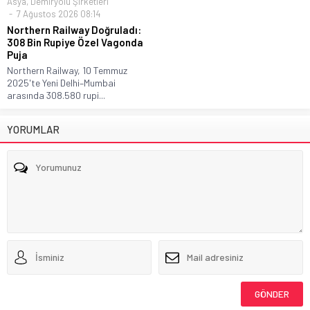
Asya
,
Demiryolu Şirketleri
7 Ağustos 2026 08:14
Northern Railway Doğruladı:
308 Bin Rupiye Özel Vagonda
Puja
Northern Railway, 10 Temmuz
2025'te Yeni Delhi–Mumbai
arasında 308.580 rupi...
YORUMLAR