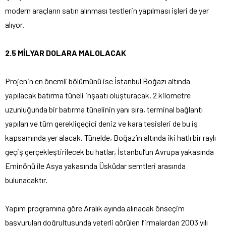
modern araçların satın alınması testlerin yapılması işleri de yer
alıyor.
2.5 MİLYAR DOLARA MALOLACAK
Projenin en önemli bölümünü ise İstanbul Boğazı altında
yapılacak batırma tüneli inşaatı oluşturacak. 2 kilometre
uzunluğunda bir batırma tünelinin yanı sıra, terminal bağlantı
yapıları ve tüm gerekligeçici deniz ve kara tesisleri de bu iş
kapsamında yer alacak. Tünelde, Boğaz’ın altında iki hatlı bir raylı
geçiş gerçekleştirilecek bu hatlar, İstanbul’un Avrupa yakasında
Eminönü ile Asya yakasında Üsküdar semtleri arasında
bulunacaktır.
Yapım programına göre Aralık ayında alınacak önseçim
başvuruları doğrultusunda yeterli görülen firmalardan 2003 yılı