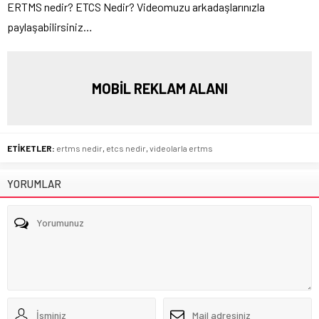
ERTMS nedir? ETCS Nedir? Videomuzu arkadaşlarınızla
paylaşabilirsiniz…
MOBİL REKLAM ALANI
ETİKETLER:
ertms nedir
,
etcs nedir
,
videolarla ertms
YORUMLAR