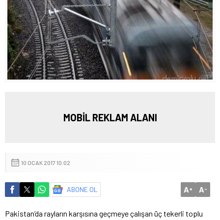
MOBİL REKLAM ALANI
10 OCAK 2017 10:02
A
A
ABONE OL
+
-
Pakistan’da rayların karşısına geçmeye çalışan üç tekerli toplu