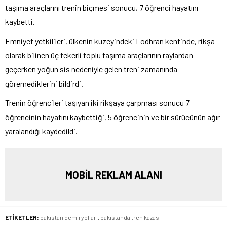
taşıma araçlarını trenin biçmesi sonucu, 7 öğrenci hayatını
kaybetti.
Emniyet yetkilileri, ülkenin kuzeyindeki Lodhran kentinde, rikşa
olarak bilinen üç tekerli toplu taşıma araçlarının raylardan
geçerken yoğun sis nedeniyle gelen treni zamanında
göremediklerini bildirdi.
Trenin öğrencileri taşıyan iki rikşaya çarpması sonucu 7
öğrencinin hayatını kaybettiği, 5 öğrencinin ve bir sürücünün ağır
yaralandığı kaydedildi.
MOBİL REKLAM ALANI
ETİKETLER:
pakistan demiryolları
,
pakistanda tren kazası