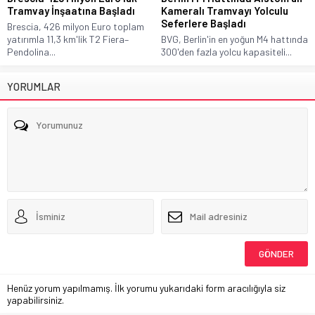
Tramvay İnşaatına Başladı
Kameralı Tramvayı Yolculu
Seferlere Başladı
Brescia, 426 milyon Euro toplam
yatırımla 11,3 km'lik T2 Fiera–
BVG, Berlin'in en yoğun M4 hattında
Pendolina...
300'den fazla yolcu kapasiteli...
YORUMLAR
Henüz yorum yapılmamış. İlk yorumu yukarıdaki form aracılığıyla siz
yapabilirsiniz.