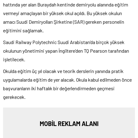
hattında yer alan Buraydah kentinde demiryolu alanında eğitim
vermeyi amaçlayan bir yüksek okul açıldı. Bu yüksek okulun
amacı Suudi Demiryolları Şirketine (SAR) gereken personelin
eğitimini sağlamak.
Saudi Railway Polytechnic Suudi Arabistan’da birçok yüksek
okulunun yönetimini yapan İngiltere’den TQ Pearson tarafından
işletilecek.
Okulda eğitim üç yıl olacak ve teorik derslerin yanında pratik
uygulamalarda eğitim de yer alacak. Okula kabul edilmeden önce
başvuranların iki haftalık bir değerlendirmeden geçmesi
gerekecek.
MOBİL REKLAM ALANI