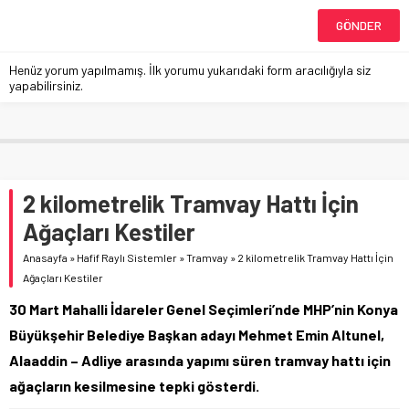
Henüz yorum yapılmamış. İlk yorumu yukarıdaki form aracılığıyla siz
yapabilirsiniz.
2 kilometrelik Tramvay Hattı İçin
Ağaçları Kestiler
Anasayfa
»
Hafif Raylı Sistemler
»
Tramvay
»
2 kilometrelik Tramvay Hattı İçin
Ağaçları Kestiler
30 Mart Mahalli İdareler Genel Seçimleri’nde MHP’nin Konya
Büyükşehir Belediye Başkan adayı Mehmet Emin Altunel,
Alaaddin – Adliye arasında yapımı süren tramvay hattı için
ağaçların kesilmesine tepki gösterdi.