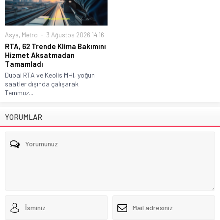
Asya
,
Metro
3 Ağustos 2026 14:16
RTA, 62 Trende Klima Bakımını
Hizmet Aksatmadan
Tamamladı
Dubai RTA ve Keolis MHI, yoğun
saatler dışında çalışarak
Temmuz...
YORUMLAR