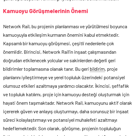
Kamuoyu Görüşmelerinin Önemi
Network Rail, bu projenin planlanması ve yürütülmesi boyunca
kamuoyuyla etkileşim kurmanın önemini kabul etmektedir.
Kapsamlı bir kamuoyu görüşmesi, çeşitli nedenlerle çok
önemlidir. Birincisi, Network Rail’in inşaat çalışmasından
doğrudan etkilenecek yolcular ve sakinlerden değerli geri
bildirimler toplamasına olanak tanır. Bu geri
bildirim
, proje
planlarını iyileştirmeye ve yerel topluluk üzerindeki potansiyel
olumsuz etkileri azaltmaya yardımcı olacaktır. İkincisi, şeffaflık
ve topluluk katılımı, proje için kamuoyu desteği oluşturmak için
hayati önem taşımaktadır. Network Rail, kamuoyunu aktif olarak
içererek güven ve anlayış oluşturmayı, daha sorunsuz bir inşaat
süreci kolaylaştırmayı ve potansiyel muhalefeti azaltmayı
hedeflemektedir. Son olarak, görüşme, projenin topluluğun