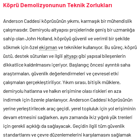
Köprü Demolizyonunun Teknik Zorlukları
Anderson Caddesi köprüsünün yıkımı, karmaşık bir mühendislik
çalışmasıdır. Demiryolu altyapısı projelerinde geniş bir uzmanlığa
sahip olan John Holland, köprüyü güvenli ve verimli bir şekilde
sökmek için özel
ekipman
ve teknikler kullanıyor. Bu süreç, köprü
üstü, destek sütunları ve ilgili
altyapı
gibi yapısal bileşenlerin
dikkatlice kaldırılmasını içeriyor. Başlangıç öncesi ayrıntılı saha
araştırmaları, güvenlik değerlendirmeleri ve çevresel etki
çalışmaları gerçekleştiriliyor. Yıkım sırası, bitişik mülklere,
demiryolu hatlarına ve halkın erişimine olası riskleri en aza
indirmek için özenle planlanıyor. Anderson Caddesi köprüsünün
yerine yerleştirilecek araç geçidi, yerel topluluk için yol erişiminin
devam etmesini sağlarken, aynı zamanda ikiz yığınlı yük trenleri
için gerekli açıklığı da sağlayacak. Geçidin ilgili tüm güvenlik
standartlarını ve çevre düzenlemelerini karşılamasını sağlamak