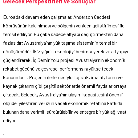
Gelecek Perspektifleri ve Sonuçlar
Euroa’daki devam eden çalışmalar, Anderson Caddesi
köprüsünün kaldırılması ve bölgenin yeniden geliştirilmesi ile
temsil ediliyor. Bu çaba sadece altyapı değiştirmekten daha
fazlasıdır; Avustralya’nın yük taşıma sisteminin temel bir
dönüşümüdür. İkiz yığınlı teknolojiyi benimseyerek ve altyapıyı
güçlendirerek, İç Demir Yolu projesi Avustralya’nın ekonomik
rekabet gücünü ve çevresel performansını yükseltecek
konumdadır. Projenin ilerlemesiyle, lojistik, imalat, tarım ve
kaynak
çıkarımı gibi çeşitli sektörlerde önemli faydalar ortaya
çıkacak. Gelecek, Avustralya’nın ulaşım kapasitesini önemli
ölçüde iyileştiren ve uzun vadeli ekonomik refahına katkıda
bulunan daha verimli, sürdürülebilir ve entegre bir yük ağı vaat
ediyor.
“`