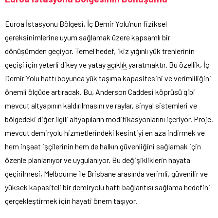
Euroa İstasyonu Bölgesi, İç Demir Yolu’nun fiziksel
gereksinimlerine uyum sağlamak üzere kapsamlı bir
dönüşümden geçiyor. Temel hedef, ikiz yığınlı yük trenlerinin
geçişi için yeterli dikey ve yatay
açıklık
yaratmaktır. Bu özellik, İç
Demir Yolu hattı boyunca yük taşıma kapasitesini ve verimliliğini
önemli ölçüde artıracak. Bu, Anderson Caddesi köprüsü gibi
mevcut altyapının kaldırılmasını ve raylar, sinyal sistemleri ve
bölgedeki diğer ilgili altyapıların modifikasyonlarını içeriyor. Proje,
mevcut demiryolu hizmetlerindeki kesintiyi en aza indirmek ve
hem inşaat işçilerinin hem de halkın güvenliğini sağlamak için
özenle planlanıyor ve uygulanıyor. Bu değişikliklerin hayata
geçirilmesi, Melbourne ile Brisbane arasında verimli, güvenilir ve
yüksek kapasiteli bir
demiryolu hattı
bağlantısı sağlama hedefini
gerçekleştirmek için hayati önem taşıyor.