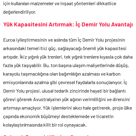
için kullanılan malzemeler ve inşaat yöntemleri dikkatlice
değerlendiriliyor.
Yük Kapasitesini Artırmak: İç Demir Yolu Avantajı
Euroa iyileştirmesinin ve aslında tüm İç Demir Yolu projesinin
arkasındaki temel itici güç, sağlayacağı önemli yük kapasitesi
artışıdır. İkiz yığınlı yük trenleri, tek yığınlı trenlere kıyasla çok daha
fazla yük taşıyabilir. Bu, ton başına ulaşım maliyetlerinde düşüş,
karayolu taşımacılığına olan bağımlılığın azalması ve karbon
emisyonlarında azalma gibi çevresel faydalarla sonuçlanıyor. İç
Demir Yolu projesi, ulusal tedarik zincirinde hayati bir bağlantı
görevi görerek Avustralya’nın yük ağının verimliliğini ve direncini
artırmayı amaçlıyor. Yük işlemlerini akıcı hale getirerek, proje ülke
çapında ekonomik büyümeyi desteklemede ve ticaretin
kolaylaştırılmasında kilit bir rol oynayacak.