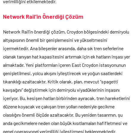
verimliliğini etkilemektedir.
Network Rail’in Önerdiği Çözüm
Network Rail’in önerdiği çözüm, Croydon bölgesindeki demiryolu
altyapısının önemli bir genişlemesini ve yükseltmesini
içermektedir. Ana bileşenler arasında, daha sık tren seferlerine
olanak tanıyan hat kapasitesini artırmak için ek hatların inşası yer
almaktadır. Yeni platformları içeren East Croydon istasyonunun
genişletilmesi, yolcu akışını iyileştirecek ve yoğun saatlerdeki
tıkanıklığı azaltacaktır. Kritik olarak, plan, mevcut “spagetti
kavşağını” değiştirmek için demiryolu viyadüklerinin inşasını
içeriyor. Bu, kesişen hatları birbirinden ayıracak, tren hareketlerini
düzene koyacak ve çakışan tren yolları nedeniyle gecikme
olasılığını önemli ölçüde azaltacaktır. Bu yeniden tasarımın, şu
anda gecikmelere neden olan büyük kısıtlamaları hafifletmesi ve
genel operasyonel verimliliği iyileştirmesi beklenmektedir.