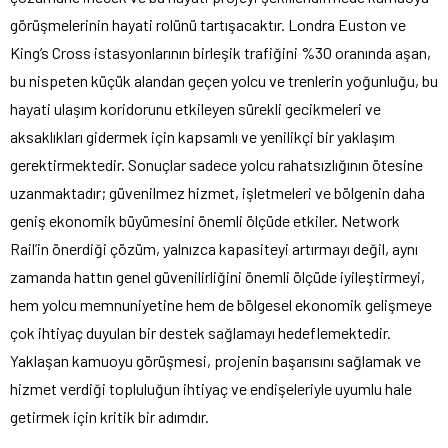
görüşmelerinin hayati rolünü tartışacaktır. Londra Euston ve
King’s Cross istasyonlarının birleşik trafiğini %30 oranında aşan,
bu nispeten küçük alandan geçen yolcu ve trenlerin yoğunluğu, bu
hayati ulaşım koridorunu etkileyen sürekli gecikmeleri ve
aksaklıkları gidermek için kapsamlı ve yenilikçi bir yaklaşım
gerektirmektedir. Sonuçlar sadece yolcu rahatsızlığının ötesine
uzanmaktadır; güvenilmez hizmet, işletmeleri ve bölgenin daha
geniş ekonomik büyümesini önemli ölçüde etkiler. Network
Rail’in önerdiği çözüm, yalnızca kapasiteyi artırmayı değil, aynı
zamanda hattın genel güvenilirliğini önemli ölçüde iyileştirmeyi,
hem yolcu memnuniyetine hem de bölgesel ekonomik gelişmeye
çok ihtiyaç duyulan bir destek sağlamayı hedeflemektedir.
Yaklaşan kamuoyu görüşmesi, projenin başarısını sağlamak ve
hizmet verdiği topluluğun ihtiyaç ve endişeleriyle uyumlu hale
getirmek için kritik bir adımdır.