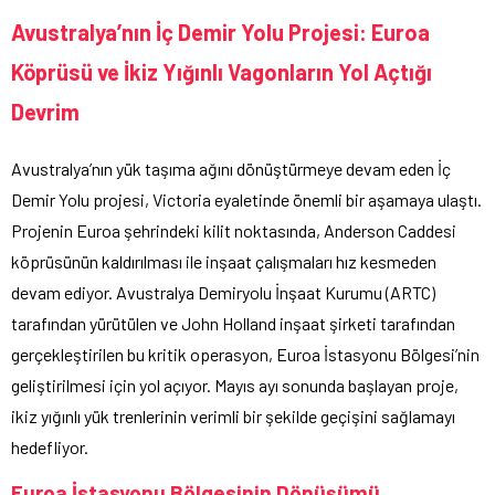
Avustralya’nın İç Demir Yolu Projesi: Euroa
Köprüsü ve İkiz Yığınlı Vagonların Yol Açtığı
Devrim
Avustralya’nın yük taşıma ağını dönüştürmeye devam eden İç
Demir Yolu projesi, Victoria eyaletinde önemli bir aşamaya ulaştı.
Projenin Euroa şehrindeki kilit noktasında, Anderson Caddesi
köprüsünün kaldırılması ile inşaat çalışmaları hız kesmeden
devam ediyor. Avustralya Demiryolu İnşaat Kurumu (ARTC)
tarafından yürütülen ve John Holland inşaat şirketi tarafından
gerçekleştirilen bu kritik operasyon, Euroa İstasyonu Bölgesi’nin
geliştirilmesi için yol açıyor. Mayıs ayı sonunda başlayan proje,
ikiz yığınlı yük trenlerinin verimli bir şekilde geçişini sağlamayı
hedefliyor.
Euroa İstasyonu Bölgesinin Dönüşümü