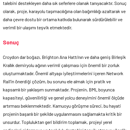
talebini destekleyen daha sık seferlere olanak tanıyacaktır. Sonuç
olarak, proje, karayolu taşımacılığına olan bağımlılığı azaltarak ve
daha çevre dostu bir ortama katkıda bulunarak sürdürülebilir ve
verimli bir ulaşımı teşvik etmektedir.
Sonuç
Croydon dar boğazı, Brighton Ana Hattı’nın ve daha geniş Birleşik
Krallık demiryolu ağının verimli çalışması için önemli bir zorluk
oluşturmaktadır. Önemli altyapı iyileştirmelerini içeren Network
Rail’in önerdiği çözüm, bu sorunu ele almak için pratik ve
kapsamlı bir yaklaşım sunmaktadır. Projenin, BML boyunca
kapasiteyi, güvenilirliği ve genel yolcu deneyimini önemli ölçüde
artırması beklenmektedir. Kamuoyu görüşme süreci, bu hayati
projenin başarılı bir şekilde uygulanmasını sağlamakta kritik bir
unsurdur. Topluluktan geri bildirim toplamak, projeyi yerel