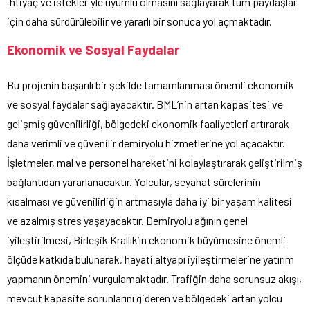
ihtiyaç ve istekleriyle uyumlu olmasını sağlayarak tüm paydaşlar
için daha sürdürülebilir ve yararlı bir sonuca yol açmaktadır.
Ekonomik ve Sosyal Faydalar
Bu projenin başarılı bir şekilde tamamlanması önemli ekonomik
ve sosyal faydalar sağlayacaktır. BML’nin artan kapasitesi ve
gelişmiş güvenilirliği, bölgedeki ekonomik faaliyetleri artırarak
daha verimli ve güvenilir demiryolu hizmetlerine yol açacaktır.
İşletmeler, mal ve personel hareketini kolaylaştırarak geliştirilmiş
bağlantıdan yararlanacaktır. Yolcular, seyahat sürelerinin
kısalması ve güvenilirliğin artmasıyla daha iyi bir yaşam kalitesi
ve azalmış stres yaşayacaktır. Demiryolu ağının genel
iyileştirilmesi, Birleşik Krallık’ın ekonomik büyümesine önemli
ölçüde katkıda bulunarak, hayati altyapı iyileştirmelerine yatırım
yapmanın önemini vurgulamaktadır. Trafiğin daha sorunsuz akışı,
mevcut kapasite sorunlarını gideren ve bölgedeki artan yolcu