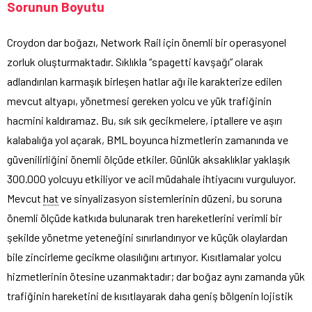
Sorunun Boyutu
Croydon dar boğazı, Network Rail için önemli bir operasyonel
zorluk oluşturmaktadır. Sıklıkla “spagetti kavşağı” olarak
adlandırılan karmaşık birleşen hatlar ağı ile karakterize edilen
mevcut altyapı, yönetmesi gereken yolcu ve yük trafiğinin
hacmini kaldıramaz. Bu, sık sık gecikmelere, iptallere ve aşırı
kalabalığa yol açarak, BML boyunca hizmetlerin zamanında ve
güvenilirliğini önemli ölçüde etkiler. Günlük aksaklıklar yaklaşık
300.000 yolcuyu etkiliyor ve acil müdahale ihtiyacını vurguluyor.
Mevcut
hat
ve sinyalizasyon sistemlerinin düzeni, bu soruna
önemli ölçüde katkıda bulunarak tren hareketlerini verimli bir
şekilde yönetme yeteneğini sınırlandırıyor ve küçük olaylardan
bile zincirleme gecikme olasılığını artırıyor. Kısıtlamalar yolcu
hizmetlerinin ötesine uzanmaktadır; dar boğaz aynı zamanda yük
trafiğinin hareketini de kısıtlayarak daha geniş bölgenin lojistik