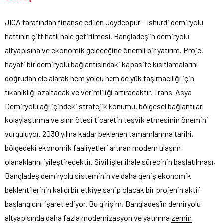
JICA tarafından finanse edilen Joydebpur – Ishurdi demiryolu
hattının çift hatlı hale getirilmesi, Bangladeş’in demiryolu
altyapısına ve ekonomik geleceğine önemli bir yatırım. Proje,
hayati bir demiryolu bağlantısındaki kapasite kısıtlamalarını
doğrudan ele alarak hem yolcu hem de yük taşımacılığı için
tıkanıklığı azaltacak ve verimliliği artıracaktır. Trans-Asya
Demiryolu ağı içindeki stratejik konumu, bölgesel bağlantıları
kolaylaştırma ve sınır ötesi ticaretin teşvik etmesinin önemini
vurguluyor. 2030 yılına kadar beklenen tamamlanma tarihi,
bölgedeki ekonomik faaliyetleri artıran modern ulaşım
olanaklarını iyileştirecektir. Sivil işler ihale sürecinin başlatılması,
Bangladeş demiryolu sisteminin ve daha geniş ekonomik
beklentilerinin kalıcı bir etkiye sahip olacak bir projenin aktif
başlangıcını işaret ediyor. Bu girişim, Bangladeş’in demiryolu
altyapısında daha fazla modernizasyon ve yatırıma
zemin