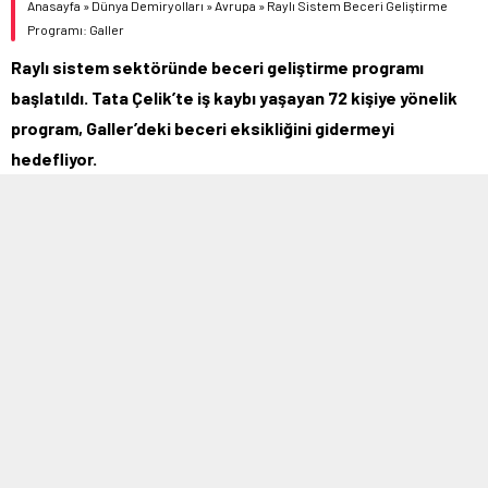
Anasayfa
»
Dünya Demiryolları
»
Avrupa
»
Raylı Sistem Beceri Geliştirme
Programı: Galler
Raylı sistem sektöründe beceri geliştirme programı
başlatıldı. Tata Çelik’te iş kaybı yaşayan 72 kişiye yönelik
program, Galler’deki beceri eksikliğini gidermeyi
hedefliyor.