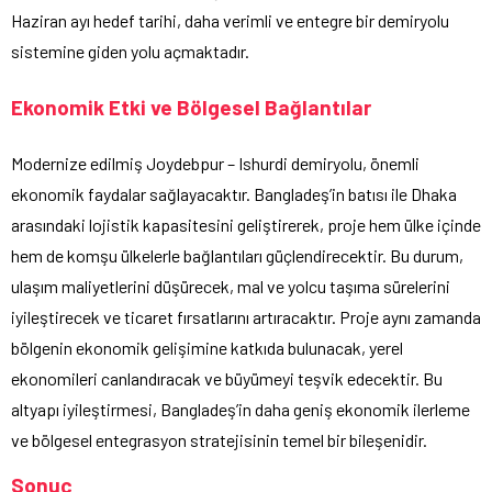
Haziran ayı hedef tarihi, daha verimli ve entegre bir demiryolu
sistemine giden yolu açmaktadır.
Ekonomik Etki ve Bölgesel Bağlantılar
Modernize edilmiş Joydebpur – Ishurdi demiryolu, önemli
ekonomik faydalar sağlayacaktır. Bangladeş’in batısı ile Dhaka
arasındaki lojistik kapasitesini geliştirerek, proje hem ülke içinde
hem de komşu ülkelerle bağlantıları güçlendirecektir. Bu durum,
ulaşım maliyetlerini düşürecek, mal ve yolcu taşıma sürelerini
iyileştirecek ve ticaret fırsatlarını artıracaktır. Proje aynı zamanda
bölgenin ekonomik gelişimine katkıda bulunacak, yerel
ekonomileri canlandıracak ve büyümeyi teşvik edecektir. Bu
altyapı iyileştirmesi, Bangladeş’in daha geniş ekonomik ilerleme
ve bölgesel entegrasyon stratejisinin temel bir bileşenidir.
Sonuç