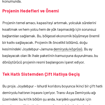
konumunda.
Projenin Hedefleri ve Önemi
Projenin temel amacı, kapasiteyi artırmak, yolculuk sürelerini
kısaltmak ve hem yolcu hem de yük taşımacılığı için sorunsuz
bağlantıları sağlamak. Bu, bölgesel ekonomik büyümeye önemli
bir katkı sağlayacak. Projenin ilk öncelikli bölümü, doğu
kesimindeki Joydebpur-Jamuna
demiryolu köprüsü
. Bu ay
başlayacak olan ilk ihale paketinin kamuoyuna duyurulması, bu
dönüştürücü projenin resmi başlangıcını işaret ediyor.
Tek Hatlı Sistemden Çift Hatlıya Geçiş
Bu proje, Joydebpur – Ishurdi koridoru boyunca ikinci bir çift hatlı
demiryolu hattının inşasını içeriyor. Trans-Asya Demiryolu ağı
üzerindeki bu kritik bölüm şu anda, karşılıklı uyumluluk için