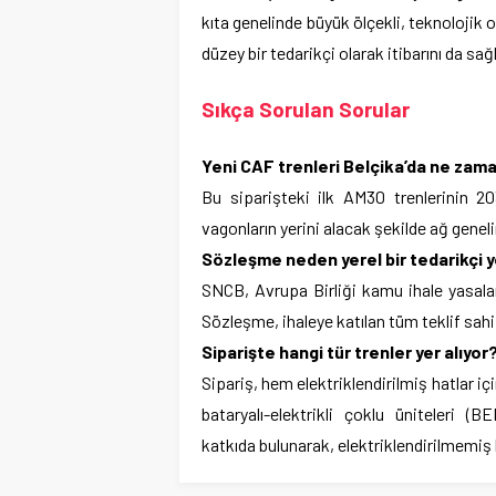
kıta genelinde büyük ölçekli, teknolojik o
düzey bir tedarikçi olarak itibarını da sağ
Sıkça Sorulan Sorular
Yeni CAF trenleri Belçika’da ne zam
Bu siparişteki ilk AM30 trenlerinin 2
vagonların yerini alacak şekilde ağ genel
Sözleşme neden yerel bir tedarikçi ye
SNCB, Avrupa Birliği kamu ihale yasaları
Sözleşme, ihaleye katılan tüm teklif sahip
Siparişte hangi tür trenler yer alıyor
Sipariş, hem elektriklendirilmiş hatlar iç
bataryalı-elektrikli çoklu üniteleri (
katkıda bulunarak, elektriklendirilmemiş h