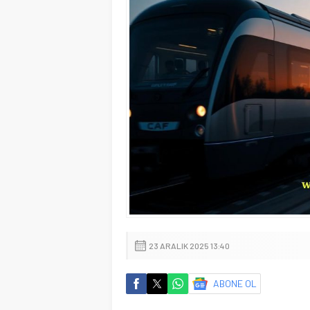
23 ARALIK 2025 13:40
ABONE OL