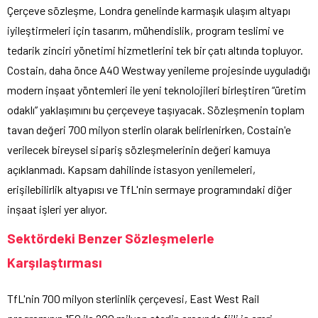
Çerçeve sözleşme, Londra genelinde karmaşık ulaşım altyapı
iyileştirmeleri için tasarım, mühendislik, program teslimi ve
tedarik zinciri yönetimi hizmetlerini tek bir çatı altında topluyor.
Costain, daha önce A40 Westway yenileme projesinde uyguladığı
modern inşaat yöntemleri ile yeni teknolojileri birleştiren “üretim
odaklı” yaklaşımını bu çerçeveye taşıyacak. Sözleşmenin toplam
tavan değeri 700 milyon sterlin olarak belirlenirken, Costain'e
verilecek bireysel sipariş sözleşmelerinin değeri kamuya
açıklanmadı. Kapsam dahilinde istasyon yenilemeleri,
erişilebilirlik altyapısı ve TfL'nin sermaye programındaki diğer
inşaat işleri yer alıyor.
Sektördeki Benzer Sözleşmelerle
Karşılaştırması
TfL'nin 700 milyon sterlinlik çerçevesi, East West Rail