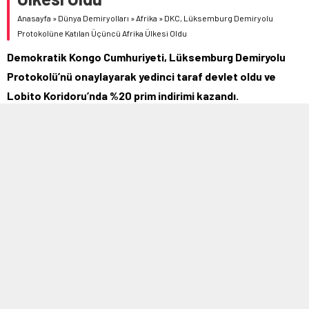
Anasayfa
»
Dünya Demiryolları
»
Afrika
»
DKC, Lüksemburg Demiryolu
Protokolüne Katılan Üçüncü Afrika Ülkesi Oldu
Demokratik Kongo Cumhuriyeti, Lüksemburg Demiryolu
Protokolü’nü onaylayarak yedinci taraf devlet oldu ve
Lobito Koridoru’nda %20 prim indirimi kazandı.