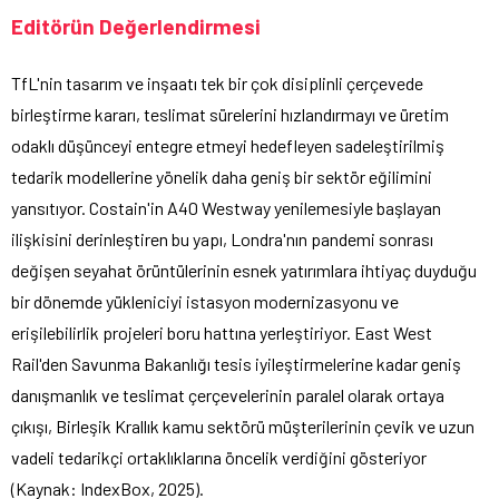
Editörün Değerlendirmesi
TfL'nin tasarım ve inşaatı tek bir çok disiplinli çerçevede
birleştirme kararı, teslimat sürelerini hızlandırmayı ve üretim
odaklı düşünceyi entegre etmeyi hedefleyen sadeleştirilmiş
tedarik modellerine yönelik daha geniş bir sektör eğilimini
yansıtıyor. Costain'in A40 Westway yenilemesiyle başlayan
ilişkisini derinleştiren bu yapı, Londra'nın pandemi sonrası
değişen seyahat örüntülerinin esnek yatırımlara ihtiyaç duyduğu
bir dönemde yükleniciyi istasyon modernizasyonu ve
erişilebilirlik projeleri boru hattına yerleştiriyor. East West
Rail'den Savunma Bakanlığı tesis iyileştirmelerine kadar geniş
danışmanlık ve teslimat çerçevelerinin paralel olarak ortaya
çıkışı, Birleşik Krallık kamu sektörü müşterilerinin çevik ve uzun
vadeli tedarikçi ortaklıklarına öncelik verdiğini gösteriyor
(Kaynak: IndexBox, 2025).