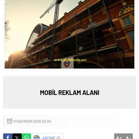
MOBİL REKLAM ALANI
11 HAZIRAN 2026 02:04
A
A
ABONE OL
+
-