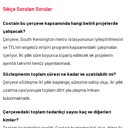
Sıkça Sorulan Sorular
Costain bu çerçeve kapsamında hangi belirli projelerde
çalışacak?
Çerçeve, South Kensington metro istasyonunun iyileştirilmesini
ve TfL'nin engelsiz erişim programı kapsamındaki çalışmaları
içeriyor. İki yıllık süre boyunca sipariş edilecek ek projelerin
ayrıntılı takvimi henüz yayımlanmadı.
Sözleşmenin toplam süresi ne kadar ve uzatılabilir mi?
Çerçeve sözleşme iki yıllık başlangıç süresine sahip olup, iki yıllık
uzatma opsiyonuyla toplam dört yıla ulaşma imkanı
bulunmaktadır.
Çerçevedeki toplam tedarikçi sayısı kaç ve diğerleri
kimler?
Toplam üç tedarikçi seçildi. Costain bunlardan biri olup, diğer iki