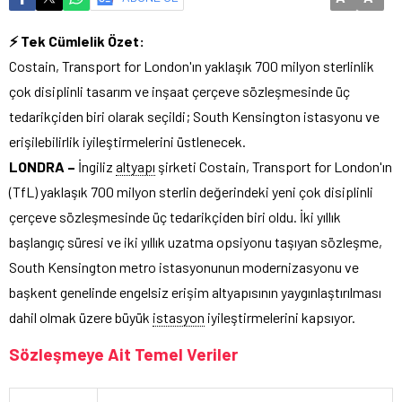
⚡ Tek Cümlelik Özet:
Costain, Transport for London'ın yaklaşık 700 milyon sterlinlik
çok disiplinli tasarım ve inşaat çerçeve sözleşmesinde üç
tedarikçiden biri olarak seçildi; South Kensington istasyonu ve
erişilebilirlik iyileştirmelerini üstlenecek.
LONDRA –
İngiliz
altyapı
şirketi Costain, Transport for London'ın
(TfL) yaklaşık 700 milyon sterlin değerindeki yeni çok disiplinli
çerçeve sözleşmesinde üç tedarikçiden biri oldu. İki yıllık
başlangıç süresi ve iki yıllık uzatma opsiyonu taşıyan sözleşme,
South Kensington metro istasyonunun modernizasyonu ve
başkent genelinde engelsiz erişim altyapısının yaygınlaştırılması
dahil olmak üzere büyük
istasyon
iyileştirmelerini kapsıyor.
Sözleşmeye Ait Temel Veriler