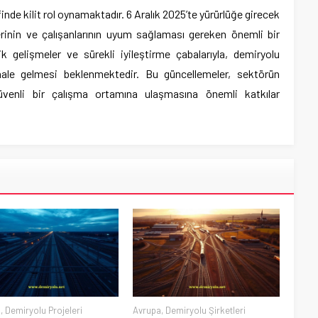
inde kilit rol oynamaktadır. 6 Aralık 2025’te yürürlüğe girecek
lerinin ve çalışanlarının uyum sağlaması gereken önemli bir
k gelişmeler ve sürekli iyileştirme çabalarıyla, demiryolu
ale gelmesi beklenmektedir. Bu güncellemeler, sektörün
üvenli bir çalışma ortamına ulaşmasına önemli katkılar
a
,
Demiryolu Projeleri
Avrupa
,
Demiryolu Şirketleri