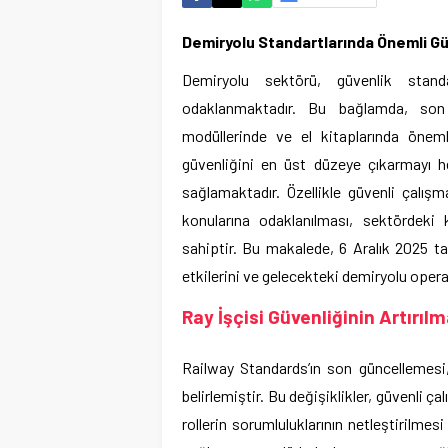
Demiryolu Standartlarında Önemli Gü
Demiryolu sektörü, güvenlik standar
odaklanmaktadır. Bu bağlamda, son
modüllerinde ve el kitaplarında önemli
güvenliğini en üst düzeye çıkarmayı 
sağlamaktadır. Özellikle güvenli çalış
konularına odaklanılması, sektördeki 
sahiptir. Bu makalede, 6 Aralık 2025 tar
etkilerini ve gelecekteki demiryolu oper
Ray İşçisi Güvenliğinin Artırı
Railway Standards’ın son güncellemesi, 
belirlemiştir. Bu değişiklikler, güvenli ça
rollerin sorumluluklarının netleştirilme