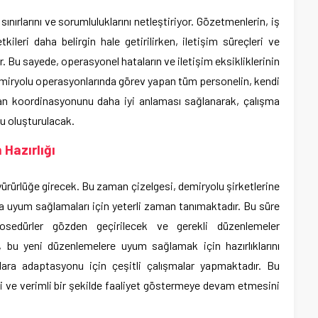
ınırlarını ve sorumluluklarını netleştiriyor. Gözetmenlerin, iş
tkileri daha belirgin hale getirilirken, iletişim süreçleri ve
r. Bu sayede, operasyonel hataların ve iletişim eksikliklerinin
emiryolu operasyonlarında görev yapan tüm personelin, kendi
olan koordinasyonunu daha iyi anlaması sağlanarak, çalışma
u oluşturulacak.
Hazırlığı
 yürürlüğe girecek. Bu zaman çizelgesi, demiryolu şirketlerine
ra uyum sağlamaları için yeterli zaman tanımaktadır. Bu süre
rosedürler gözden geçirilecek ve gerekli düzenlemeler
, bu yeni düzenlemelere uyum sağlamak için hazırlıklarını
llara adaptasyonu için çeşitli çalışmalar yapmaktadır. Bu
i ve verimli bir şekilde faaliyet göstermeye devam etmesini