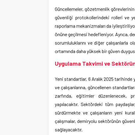
Güncellemeler, gözetmenlik görevlerinin s
güvenliği protokollerindeki rolleri ve ye
raporlama mekanizmaları da iyileştiriliyo
önüne geçilmesi hedefleniyor. Ayrıca, d
sorumluluklarını ve diğer çalışanlarla 
ortamında daha yüksek bir güven duygus
Uygulama Takvimi ve Sektörün 
Yeni standartlar, 6 Aralık 2025 tarihinde
ve çalışanlarına, güncellenen standartla
zarfında, eğitimler düzenlenecek, p
yapılacaktır. Sektördeki tüm paydaşlar
sürdürmekte ve çalışanların yeni kura
çalışmalar, demiryolu sektörünün güvenl
sağlayacaktır.