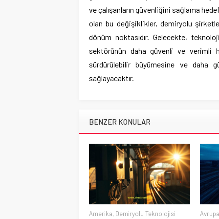
ve çalışanların güvenliğini sağlama hedef
olan bu değişiklikler, demiryolu şirket
dönüm noktasıdır. Gelecekte, teknoloji
sektörünün daha güvenli ve verimli h
sürdürülebilir büyümesine ve daha g
sağlayacaktır.
BENZER KONULAR
Amerika
,
Demiryolu Teknolojisi
Avrup