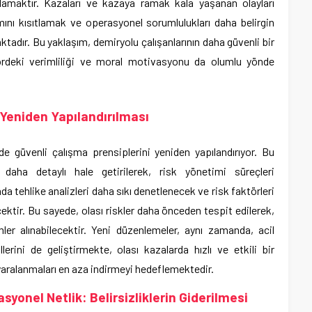
amaktır. Kazaları ve kazaya ramak kala yaşanan olayları
ını kısıtlamak ve operasyonel sorumlulukları daha belirgin
tadır. Bu yaklaşım, demiryolu çalışanlarının daha güvenli bir
ördeki verimliliği ve moral motivasyonu da olumlu yönde
 Yeniden Yapılandırılması
rde güvenli çalışma prensiplerini yeniden yapılandırıyor. Bu
daha detaylı hale getirilerek, risk yönetimi süreçleri
ında tehlike analizleri daha sıkı denetlenecek ve risk faktörleri
ektir. Bu sayede, olası riskler daha önceden tespit edilerek,
emler alınabilecektir. Yeni düzenlemeler, aynı zamanda, acil
rini de geliştirmekte, olası kazalarda hızlı ve etkili bir
yaralanmaları en aza indirmeyi hedeflemektedir.
yonel Netlik: Belirsizliklerin Giderilmesi