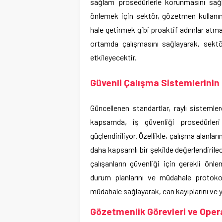
sağlam prosedürlerle korunmasını sağl
önlemek için sektör, gözetmen kullanım
hale getirmek gibi proaktif adımlar atmak
ortamda çalışmasını sağlayarak, sekt
etkileyecektir.
Güvenli Çalışma Sistemlerinin
Güncellenen standartlar, raylı sistemle
kapsamda, iş güvenliği prosedürleri 
güçlendiriliyor. Özellikle, çalışma alanlar
daha kapsamlı bir şekilde değerlendirilec
çalışanların güvenliği için gerekli önl
durum planlarını ve müdahale protokolle
müdahale sağlayarak, can kayıplarını ve 
Gözetmenlik Görevleri ve Operas