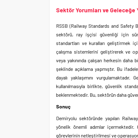
Sektör Yorumları ve Geleceğe 
RSSB (Railway Standards and Safety B
sektörü, ray işçisi güvenliği için s
standartları ve kuralları geliştirmek i
çalışma sistemlerini geliştirerek ve op
veya yakınında çalışan herkesin daha bü
şeklinde açıklama yapmıştır. Bu ifadeler
dayalı yaklaşımını vurgulamaktadır. 
kullanılmasıyla birlikte, güvenlik stand
beklenmektedir. Bu, sektörün daha güvenli
Sonuç
Demiryolu sektöründe yapılan Railway 
yönelik önemli adımlar içermektedir. G
görevlerinin netleştirilmesi ve operasyo