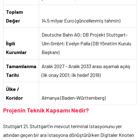
Toplam
Değer
14,5 milyar Euro (güncellenmiş tahmin)
Deutsche Bahn AG; DB Projekt Stuttgart-
İlgili
Ulm GmbH; Evelyn Palla (DB Yönetim Kurulu
Kurumlar
Başkanı)
Tamamlanma
Aralık 2027 – Aralık 2033 arası aşamalı açılış
Tarihi
(ilk onay 2001; ilk hedef 2019)
Ülke /
Koridor
Almanya (Baden-Württemberg)
Projenin Teknik Kapsamı Nedir?
Stuttgart 21, Stuttgart’ın mevcut terminal istasyonunu yer
altından geçen bir ara istasyona dönüştürürken Digitaler Knoten