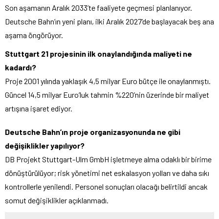
Son aşamanın Aralık 2033’te faaliyete geçmesi planlanıyor.
Deutsche Bahn’ın yeni planı, ilki Aralık 2027’de başlayacak beş ana
aşama öngörüyor.
Stuttgart 21 projesinin ilk onaylandığında maliyeti ne
kadardı?
Proje 2001 yılında yaklaşık 4,5 milyar Euro bütçe ile onaylanmıştı.
Güncel 14,5 milyar Euro’luk tahmin %220’nin üzerinde bir maliyet
artışına işaret ediyor.
Deutsche Bahn’ın proje organizasyonunda ne gibi
değişiklikler yapılıyor?
DB Projekt Stuttgart-Ulm GmbH işletmeye alma odaklı bir birime
dönüştürülüyor; risk yönetimi net eskalasyon yolları ve daha sıkı
kontrollerle yenilendi. Personel sonuçları olacağı belirtildi ancak
somut değişiklikler açıklanmadı.