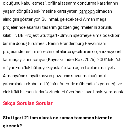
olduğunu kabul etmesi, orijinal tasarım dondurma kararlarının
yaşam döngüsü eskimesine karşı yeterli
tampon
olmadan
alındığını gösteriyor. Bu ihmal, gelecekteki Alman mega
projelerinde aşamalı tasarım gözden geçirmelerini zorunlu
kılabilir. DB Projekt Stuttgart-Ulm’un işletmeye alma odaklı bir
birime dönüştürülmesi, Berlin Brandenburg Havalimanı
projesinde teslim sürecini defalarca geciktiren organizasyonel
karmaşayı anımsatıyor (Kaynak: IndexBox, 2025). 2001’deki 4,5
milyar Euro’luk bütçeye kıyasla üç katı aşan toplam maliyet,
Almanya’nın sinyalizasyon pazarının savunma bağlantılı
yatırımlarla rekabet ettiği bir dönemde mühendislik yeteneği ve
elektrikli bileşen tedarik zincirleri üzerinde ilave baskı yaratacak.
Sıkça Sorulan Sorular
Stuttgart 21 tam olarak ne zaman tamamen hizmete
girecek?