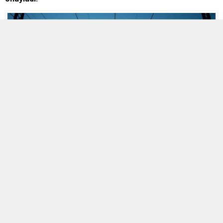
MOBİL REKLAM ALANI
1 TEMMUZ 2026 00:12