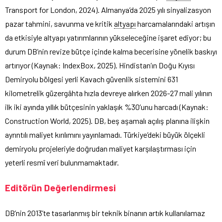
Transport for London, 2024). Almanya’da 2025 yılı sinyalizasyon
pazar tahmini, savunma ve kritik
altyapı
harcamalarındaki artışın
da etkisiyle altyapı yatırımlarının yükseleceğine işaret ediyor; bu
durum DB’nin revize bütçe içinde kalma becerisine yönelik baskıyı
artırıyor (Kaynak: IndexBox, 2025). Hindistan’ın Doğu Kıyısı
Demiryolu bölgesi yerli Kavach güvenlik sistemini 631
kilometrelik güzergâhta hızla devreye alırken 2026-27 mali yılının
ilk iki ayında yıllık bütçesinin yaklaşık %30’unu harcadı (Kaynak:
Construction World, 2025). DB, beş aşamalı açılış planına ilişkin
ayrıntılı maliyet kırılımını yayınlamadı. Türkiye’deki büyük ölçekli
demiryolu projeleriyle doğrudan maliyet karşılaştırması için
yeterli resmî veri bulunmamaktadır.
Editörün Değerlendirmesi
DB’nin 2013’te tasarlanmış bir teknik binanın artık kullanılamaz