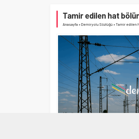
Tamir edilen hat böl
Anasayfa
»
Demiryolu Sözlüğü
»
Tamir edilen 