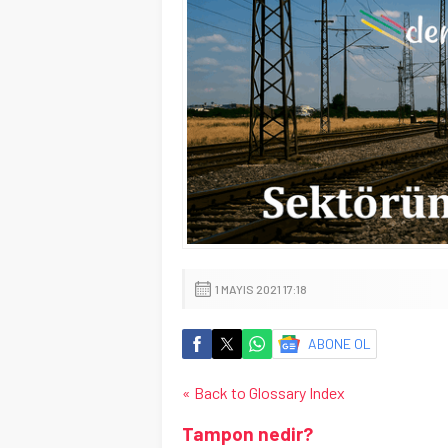
1 MAYIS 2021 17:18
ABONE OL
« Back to Glossary Index
Tampon nedir?