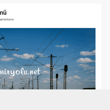
ümü
hat bölümü