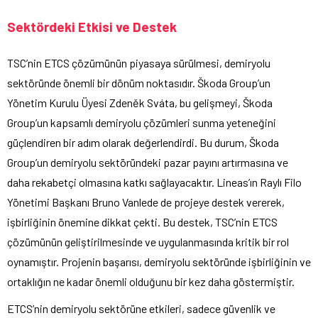
Sektördeki Etkisi ve Destek
TSC’nin ETCS çözümünün piyasaya sürülmesi, demiryolu
sektöründe önemli bir dönüm noktasıdır. Škoda Group’un
Yönetim Kurulu Üyesi Zdeněk Sváta, bu gelişmeyi, Škoda
Group’un kapsamlı demiryolu çözümleri sunma yeteneğini
güçlendiren bir adım olarak değerlendirdi. Bu durum, Škoda
Group’un demiryolu sektöründeki pazar payını artırmasına ve
daha rekabetçi olmasına katkı sağlayacaktır. Lineas’ın Raylı Filo
Yönetimi Başkanı Bruno Vanlede de projeye destek vererek,
işbirliğinin önemine dikkat çekti. Bu destek, TSC’nin ETCS
çözümünün geliştirilmesinde ve uygulanmasında kritik bir rol
oynamıştır. Projenin başarısı, demiryolu sektöründe işbirliğinin ve
ortaklığın ne kadar önemli olduğunu bir kez daha göstermiştir.
ETCS’nin demiryolu sektörüne etkileri, sadece güvenlik ve