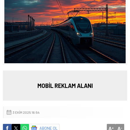
MOBİL REKLAM ALANI
3 EKIM 2025 16:54
A
A
ABONE OL
+
-