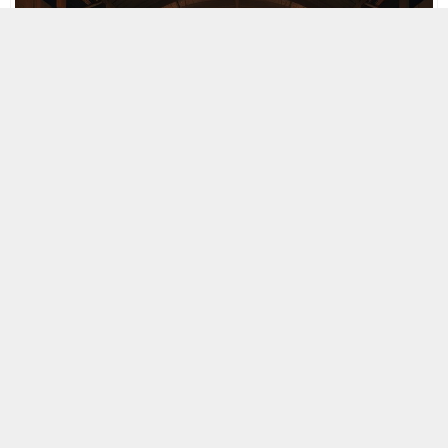
MOBİL REKLAM ALANI
3 EKIM 2025 15:54