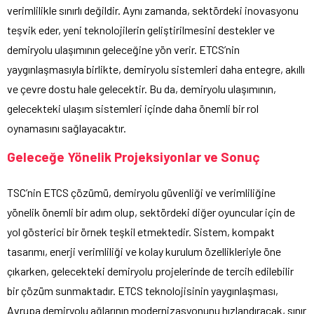
verimlilikle sınırlı değildir. Aynı zamanda, sektördeki inovasyonu
teşvik eder, yeni teknolojilerin geliştirilmesini destekler ve
demiryolu ulaşımının geleceğine yön verir. ETCS’nin
yaygınlaşmasıyla birlikte, demiryolu sistemleri daha entegre, akıllı
ve çevre dostu hale gelecektir. Bu da, demiryolu ulaşımının,
gelecekteki ulaşım sistemleri içinde daha önemli bir rol
oynamasını sağlayacaktır.
Geleceğe Yönelik Projeksiyonlar ve Sonuç
TSC’nin ETCS çözümü, demiryolu güvenliği ve verimliliğine
yönelik önemli bir adım olup, sektördeki diğer oyuncular için de
yol gösterici bir örnek teşkil etmektedir. Sistem, kompakt
tasarımı, enerji verimliliği ve kolay kurulum özellikleriyle öne
çıkarken, gelecekteki demiryolu projelerinde de tercih edilebilir
bir çözüm sunmaktadır. ETCS teknolojisinin yaygınlaşması,
Avrupa demiryolu ağlarının modernizasyonunu hızlandıracak, sınır