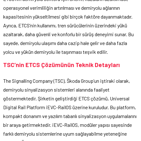
operasyonel verimliliğin artırılması ve demiryolu ağlarının
kapasitesinin yükseltilmesi gibi birçok faktöre dayanmaktadır.
Ayrıca, ETCS’nin kullanımı, tren sürücülerinin üzerindeki yükü
azaltarak, daha güvenli ve konforlu bir sürüş deneyimi sunar. Bu
sayede, demiryolu ulaşımı daha cazip hale gelir ve daha fazla
yolcu ve yükün demiryolu ile taşınması teşvik edilir.
TSC’nin ETCS Çözümünün Teknik Detayları
The Signalling Company (TSC), Škoda Group’un iştiraki olarak,
demiryolu sinyalizasyon sistemleri alanında faaliyet
göstermektedir. Şirketin geliştirdiği ETCS çözümü, Universal
Digital Rail Platform iEVC-RailOS üzerine kuruludur. Bu platform,
kompakt donanım ve yazılım tabanlı sinyalizasyon uygulamalarını
bir araya getirmektedir. iEVC-RailOS, modüler yapısı sayesinde
farklı demiryolu sistemlerine uyum sağlayabilme yeteneğine