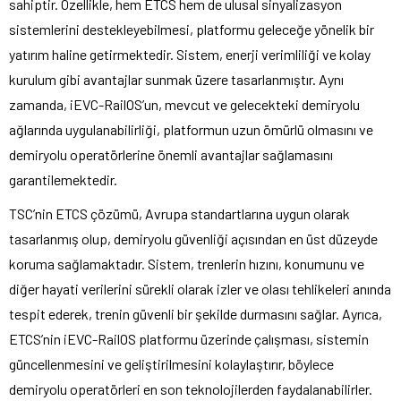
sahiptir. Özellikle, hem ETCS hem de ulusal sinyalizasyon
sistemlerini destekleyebilmesi, platformu geleceğe yönelik bir
yatırım haline getirmektedir. Sistem, enerji verimliliği ve kolay
kurulum gibi avantajlar sunmak üzere tasarlanmıştır. Aynı
zamanda, iEVC-RailOS’un, mevcut ve gelecekteki demiryolu
ağlarında uygulanabilirliği, platformun uzun ömürlü olmasını ve
demiryolu operatörlerine önemli avantajlar sağlamasını
garantilemektedir.
TSC’nin ETCS çözümü, Avrupa standartlarına uygun olarak
tasarlanmış olup, demiryolu güvenliği açısından en üst düzeyde
koruma sağlamaktadır. Sistem, trenlerin hızını, konumunu ve
diğer hayati verilerini sürekli olarak izler ve olası tehlikeleri anında
tespit ederek, trenin güvenli bir şekilde durmasını sağlar. Ayrıca,
ETCS’nin iEVC-RailOS platformu üzerinde çalışması, sistemin
güncellenmesini ve geliştirilmesini kolaylaştırır, böylece
demiryolu operatörleri en son teknolojilerden faydalanabilirler.