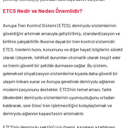
ETCS Nedir ve Neden Önemlidir?
Avrupa Tren Kontrol Sistemi (ETCS), demiryolu sistemlerinin
güvenliğini artırmak amacıyla geliştirilmiş, standardizasyon ve
birlikte çalışabilirlik ilkesine dayalı bir tren kontrol sistemidir.
ETCS, trenlerin hızını, konumunu ve diğer hayati bilgilerini sürekli
olarak izleyerek, tehlikeli durumları otomatik olarak tespit eder
ve trenin güvenli bir şekilde durmasını sağlar. Bu sistem,
geleneksel sinyalizasyon sistemlerine kıyasla daha güvenli bir
ulaşım imkanı sunar ve Avrupa genelinde demiryolu ağlarının
modernizasyonunu destekler. ETCS’nin temel amacı, farklı
ülkelerdeki demiryolu sistemlerinin uyumsuzluğunu ortadan
kaldırarak, sınır ötesi tren işletmeciliğini kolaylaştırmak ve
demiryolu ağlarının kapasitesini artırmaktır.
ETCS’nin demiryolu sektörü için önemi, kazaların azaltılması,