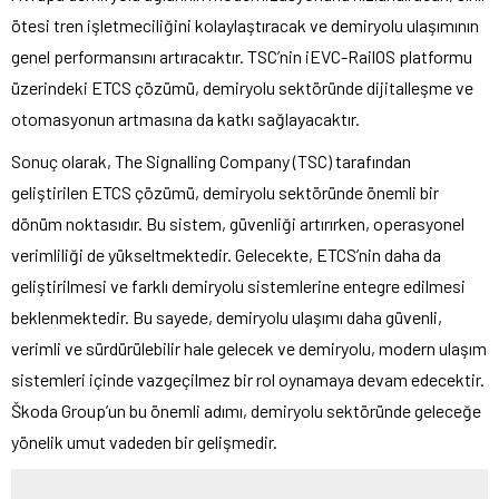
ötesi tren işletmeciliğini kolaylaştıracak ve demiryolu ulaşımının
genel performansını artıracaktır. TSC’nin iEVC-RailOS platformu
üzerindeki ETCS çözümü, demiryolu sektöründe dijitalleşme ve
otomasyonun artmasına da katkı sağlayacaktır.
Sonuç olarak, The Signalling Company (TSC) tarafından
geliştirilen ETCS çözümü, demiryolu sektöründe önemli bir
dönüm noktasıdır. Bu sistem, güvenliği artırırken, operasyonel
verimliliği de yükseltmektedir. Gelecekte, ETCS’nin daha da
geliştirilmesi ve farklı demiryolu sistemlerine entegre edilmesi
beklenmektedir. Bu sayede, demiryolu ulaşımı daha güvenli,
verimli ve sürdürülebilir hale gelecek ve demiryolu, modern ulaşım
sistemleri içinde vazgeçilmez bir rol oynamaya devam edecektir.
Škoda Group’un bu önemli adımı, demiryolu sektöründe geleceğe
yönelik umut vadeden bir gelişmedir.