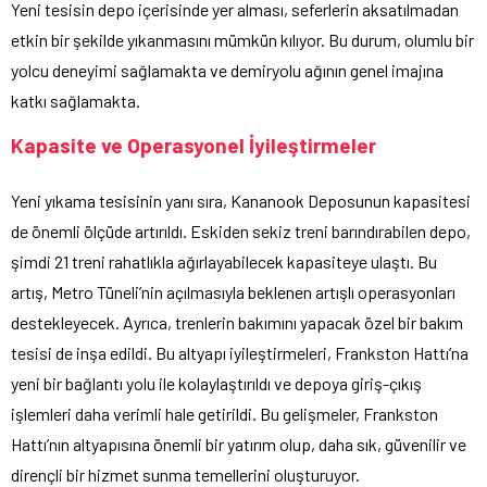
Yeni tesisin depo içerisinde yer alması, seferlerin aksatılmadan
etkin bir şekilde yıkanmasını mümkün kılıyor. Bu durum, olumlu bir
yolcu deneyimi sağlamakta ve demiryolu ağının genel imajına
katkı sağlamakta.
Kapasite ve Operasyonel İyileştirmeler
Yeni yıkama tesisinin yanı sıra, Kananook Deposunun kapasitesi
de önemli ölçüde artırıldı. Eskiden sekiz treni barındırabilen depo,
şimdi 21 treni rahatlıkla ağırlayabilecek kapasiteye ulaştı. Bu
artış, Metro Tüneli’nin açılmasıyla beklenen artışlı operasyonları
destekleyecek. Ayrıca, trenlerin bakımını yapacak özel bir bakım
tesisi de inşa edildi. Bu altyapı iyileştirmeleri, Frankston Hattı’na
yeni bir bağlantı yolu ile kolaylaştırıldı ve depoya giriş-çıkış
işlemleri daha verimli hale getirildi. Bu gelişmeler, Frankston
Hattı’nın altyapısına önemli bir yatırım olup, daha sık, güvenilir ve
dirençli bir hizmet sunma temellerini oluşturuyor.