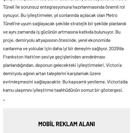
Tüneli ile sorunsuz entegrasyonuna hazırlanmasında önemli rol
oynuyor. Bu iyileştirmeler, yıl sonlarında açılacak olan Metro
Tüneli’ne uyum sağlayacak şekilde stratejik bir şekilde planlandı
ve aynı zamanda iş gücünün artmasına katkıda bulunuyor. Bu
proje, demiryolu altyapısının ötesinde, yerel ekonomide
canlanma ve yolcular için daha iyi bir deneyim sağlıyor. 2029’da
Frankston Hattı’nın seviye geçişlerinden arındırılması
planlandığından, deponun gelecekteki iyileştirmeleri, Victoria
demiryolu ağının artan taleplerini karşılamak üzere
evrimleşmesini sağlayacaktır. Bu kapsamlı yenileme, Victoria’da
kamu ulaşımını iyileştirme taahhüdünün somut bir göstergesi.
“`
MOBİL REKLAM ALANI