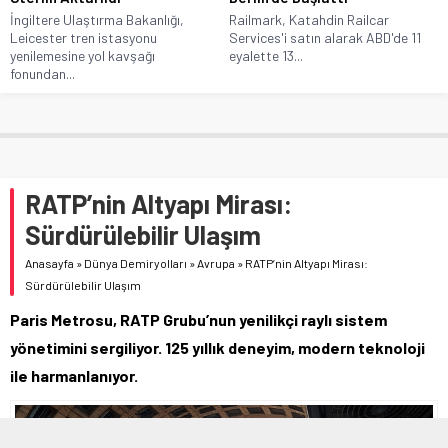
İngiltere Ulaştırma Bakanlığı,
Railmark, Katahdin Railcar
Leicester tren istasyonu
Services'i satın alarak ABD'de 11
yenilemesine yol kavşağı
eyalette 13...
fonundan...
RATP’nin Altyapı Mirası:
Sürdürülebilir Ulaşım
Anasayfa
»
Dünya Demiryolları
»
Avrupa
»
RATP’nin Altyapı Mirası:
Sürdürülebilir Ulaşım
Paris Metrosu, RATP Grubu’nun yenilikçi raylı sistem
yönetimini sergiliyor. 125 yıllık deneyim, modern teknoloji
ile harmanlanıyor.