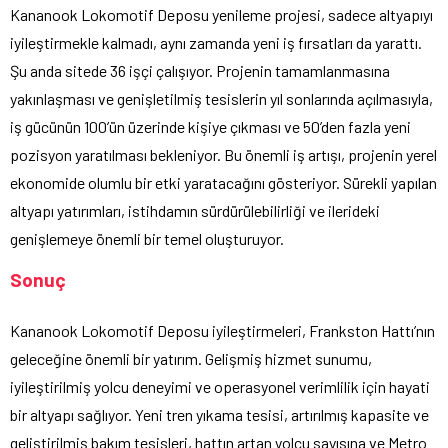
Kananook Lokomotif Deposu yenileme projesi, sadece altyapıyı
iyileştirmekle kalmadı, aynı zamanda yeni iş fırsatları da yarattı.
Şu anda sitede 36 işçi çalışıyor. Projenin tamamlanmasına
yakınlaşması ve genişletilmiş tesislerin yıl sonlarında açılmasıyla,
iş gücünün 100’ün üzerinde kişiye çıkması ve 50’den fazla yeni
pozisyon yaratılması bekleniyor. Bu önemli iş artışı, projenin yerel
ekonomide olumlu bir etki yaratacağını gösteriyor. Sürekli yapılan
altyapı yatırımları, istihdamın sürdürülebilirliği ve ilerideki
genişlemeye önemli bir temel oluşturuyor.
Sonuç
Kananook Lokomotif Deposu iyileştirmeleri, Frankston Hattı’nın
geleceğine önemli bir yatırım. Gelişmiş hizmet sunumu,
iyileştirilmiş yolcu deneyimi ve operasyonel verimlilik için hayati
bir altyapı sağlıyor. Yeni tren yıkama tesisi, artırılmış kapasite ve
geliştirilmiş bakım tesisleri, hattın artan yolcu sayısına ve Metro