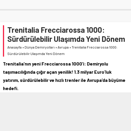
Trenitalia Frecciarossa 1000:
Sürdürülebilir Ulaşımda Yeni Dönem
Anasayfa
»
Dünya Demiryolları
»
Avrupa
»
Trenitalia Frecciarossa 1000:
Sürdürülebilir Ulaşımda Yeni Dönem
Trenitalia’nın yeni Frecciarossa 1000’i: Demiryolu
taşımacılığında çığır açan yenilik! 1.3 milyar Euro’luk
yatırım, sürdürülebilir ve hızlı trenler ile Avrupa’da büyüme
hedefi.