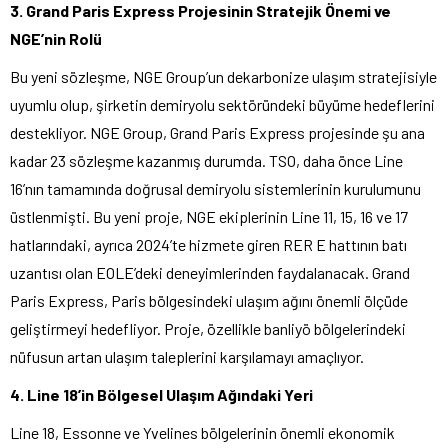
3. Grand Paris Express Projesinin Stratejik Önemi ve
NGE’nin Rolü
Bu yeni sözleşme, NGE Group’un dekarbonize ulaşım stratejisiyle
uyumlu olup, şirketin demiryolu sektöründeki büyüme hedeflerini
destekliyor. NGE Group, Grand Paris Express projesinde şu ana
kadar 23 sözleşme kazanmış durumda. TSO, daha önce Line
16’nın tamamında doğrusal demiryolu sistemlerinin kurulumunu
üstlenmişti. Bu yeni proje, NGE ekiplerinin Line 11, 15, 16 ve 17
hatlarındaki, ayrıca 2024’te hizmete giren RER E hattının batı
uzantısı olan EOLE’deki deneyimlerinden faydalanacak. Grand
Paris Express, Paris bölgesindeki ulaşım ağını önemli ölçüde
geliştirmeyi hedefliyor. Proje, özellikle banliyö bölgelerindeki
nüfusun artan ulaşım taleplerini karşılamayı amaçlıyor.
4. Line 18’in Bölgesel Ulaşım Ağındaki Yeri
Line 18, Essonne ve Yvelines bölgelerinin önemli ekonomik