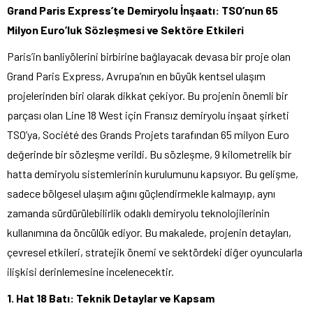
Grand Paris Express’te Demiryolu İnşaatı: TSO’nun 65
Milyon Euro’luk Sözleşmesi ve Sektöre Etkileri
Paris’in banliyölerini birbirine bağlayacak devasa bir proje olan
Grand Paris Express, Avrupa’nın en büyük kentsel ulaşım
projelerinden biri olarak dikkat çekiyor. Bu projenin önemli bir
parçası olan Line 18 West için Fransız demiryolu inşaat şirketi
TSO’ya, Société des Grands Projets tarafından 65 milyon Euro
değerinde bir sözleşme verildi. Bu sözleşme, 9 kilometrelik bir
hatta demiryolu sistemlerinin kurulumunu kapsıyor. Bu gelişme,
sadece bölgesel ulaşım ağını güçlendirmekle kalmayıp, aynı
zamanda sürdürülebilirlik odaklı demiryolu teknolojilerinin
kullanımına da öncülük ediyor. Bu makalede, projenin detayları,
çevresel etkileri, stratejik önemi ve sektördeki diğer oyuncularla
ilişkisi derinlemesine incelenecektir.
1. Hat 18 Batı: Teknik Detaylar ve Kapsam