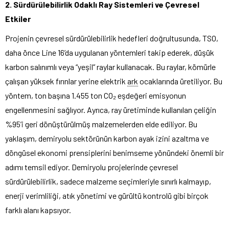
2. Sürdürülebilirlik Odaklı Ray Sistemleri ve Çevresel
Etkiler
Projenin çevresel sürdürülebilirlik hedefleri doğrultusunda, TSO,
daha önce Line 16’da uygulanan yöntemleri takip ederek, düşük
karbon salınımlı veya “yeşil” raylar kullanacak. Bu raylar, kömürle
çalışan yüksek fırınlar yerine elektrik
ark
ocaklarında üretiliyor. Bu
yöntem, ton başına 1.455 ton CO₂ eşdeğeri emisyonun
engellenmesini sağlıyor. Ayrıca, ray üretiminde kullanılan çeliğin
%95’i geri dönüştürülmüş malzemelerden elde ediliyor. Bu
yaklaşım, demiryolu sektörünün karbon ayak izini azaltma ve
döngüsel ekonomi prensiplerini benimseme yönündeki önemli bir
adımı temsil ediyor. Demiryolu projelerinde çevresel
sürdürülebilirlik, sadece malzeme seçimleriyle sınırlı kalmayıp,
enerji verimliliği, atık yönetimi ve gürültü kontrolü gibi birçok
farklı alanı kapsıyor.