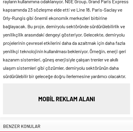
rayların kullanımına odaklanıyor. NGE Group, Grand Paris Express
kapsamında 23 sözleşme elde etti ve Line 18, Paris-Saclay ve
Orly-Rungis gibi önemli ekonomik merkezleri birbirine
bağlayacak. Bu proje, demiryolu sektöründe sürdürülebilirlik ve
yenilikçilik arasındaki dengeyi gösteriyor. Gelecekte, demiryolu
projelerinin çevresel etkilerini daha da azaltmak için daha fazla
yenilikçi teknolojinin kullanılması bekleniyor. Örneğin, enerji geri
kazanım sistemleri, güneş enerjisiyle çalışan trenler ve akıllı
ulaşım sistemleri gibi çözümler, demiryolu sektörünün daha
sürdürülebilir bir geleceğe doğru ilerlemesine yardımcı olacaktır.
MOBİL REKLAM ALANI
BENZER KONULAR