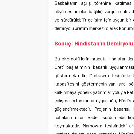
Başbakanın açılış törenine katılması,
büyümesine olan bağlılığı vurgulamaktadır
ve sürdürülebilir gelişim için uygun bi
demiryolu üretim merkezi olarak konuml
Sonuç: Hindistan’ın Demiryolu
Bu lokomotiflerin ihracatı, Hindistan dem
Üret’ başlatımının başarılı uygulanma
göstermektedir. Marhowra tesisinde ü
kapasitesini göstermenin yanı sıra, b
kalkınmaya yönelik yatırımlar yoluyla kat
çalışma ortamlarına uygunluğu, Hindist
güçlendirmektedir. Projenin başarısı,
çabaların uzun vadeli sürdürülebilir
koymaktadır. Marhowra tesisindeki ar
katılıma devam eden yatırımlar, Hindist