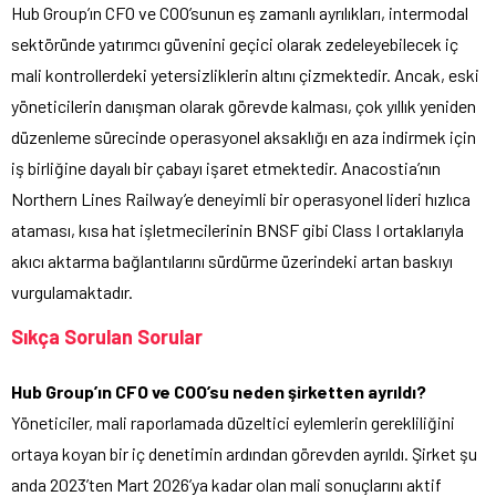
Hub Group’ın CFO ve COO’sunun eş zamanlı ayrılıkları, intermodal
sektöründe yatırımcı güvenini geçici olarak zedeleyebilecek iç
mali kontrollerdeki yetersizliklerin altını çizmektedir. Ancak, eski
yöneticilerin danışman olarak görevde kalması, çok yıllık yeniden
düzenleme sürecinde operasyonel aksaklığı en aza indirmek için
iş birliğine dayalı bir çabayı işaret etmektedir. Anacostia’nın
Northern Lines Railway’e deneyimli bir operasyonel lideri hızlıca
ataması, kısa hat işletmecilerinin BNSF gibi Class I ortaklarıyla
akıcı aktarma bağlantılarını sürdürme üzerindeki artan baskıyı
vurgulamaktadır.
Sıkça Sorulan Sorular
Hub Group’ın CFO ve COO’su neden şirketten ayrıldı?
Yöneticiler, mali raporlamada düzeltici eylemlerin gerekliliğini
ortaya koyan bir iç denetimin ardından görevden ayrıldı. Şirket şu
anda 2023’ten Mart 2026’ya kadar olan mali sonuçlarını aktif