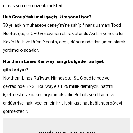
olarak yeniden düzenlemektedir.
Hub Group’taki mali geçişi kim yönetiyor?
30 yılı aşkın muhasebe deneyimine sahip finans uzmanı Todd
Heeter, geçici CFO ve sayman olarak atandı. Ayrılan yöneticiler
Kevin Beth ve Brian Meents, geçiş döneminde danışman olarak
yardımcı olacaklar.
Northern Lines Railway hangi bölgede faaliyet
gösteriyor?
Northern Lines Railway, Minnesota, St. Cloud içinde ve
çevresinde BNSF Railway’e ait 25 millik demiryolu hattını
işletmekte ve bakımını yapmaktadır. Bu hat, yerel tarım ve
endüstriyel nakliyeciler için kritik bir kısa hat bağlantısı görevi
görmektedir.