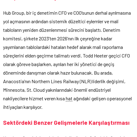
Hub Group, bir iç denetimin CFO ve COO’sunun derhal ayrılmasına
yol açmasının ardından sistemik düzeltici eylemler ve mali
tabloların yeniden düzenlenmesi sürecini başlattı. Denetim
komitesi, şirkete 2023’ten 2026’nın ilk çeyreğine kadar
yayımlanan tablolardaki hataları hedef alarak mali raporlama
süreçlerini elden geçirme talimatı verdi. Todd Heeter geçici CFO
olarak göreve başlarken, ayrılan her iki yönetici de geçiş
döneminde danışman olarak hazır bulunacak. Bu arada,
Anacostia’nın Northern Lines Railway (NLR) liderlik değişimi,
Minnesota, St. Cloud yakınlarındaki önemli endüstriyel
nakliyecilere hizmet veren kısa
hat
ağındaki gelişen operasyonel
ihtiyaçları karşılıyor.
Sektördeki Benzer Gelişmelerle Karşılaştırması