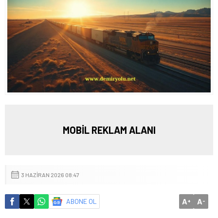
MOBİL REKLAM ALANI
3 HAZIRAN 2026 08:47
A
A
ABONE OL
+
-