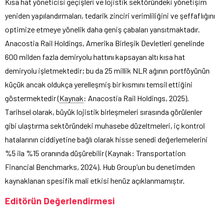
Kısa hat yöneticisi geçişleri ve lojistik sektöründeki yönetişim
yeniden yapılandırmaları, tedarik zinciri verimliliğini ve şeffaflığını
optimize etmeye yönelik daha geniş çabaları yansıtmaktadır.
Anacostia Rail Holdings, Amerika Birleşik Devletleri genelinde
600 milden fazla demiryolu hattını kapsayan altı kısa hat
demiryolu işletmektedir; bu da 25 millik NLR ağının portföyünün
küçük ancak oldukça yerelleşmiş bir kısmını temsil ettiğini
göstermektedir (
Kaynak
: Anacostia Rail Holdings, 2025).
Tarihsel olarak, büyük lojistik birleşmeleri sırasında görülenler
gibi ulaştırma sektöründeki muhasebe düzeltmeleri, iç kontrol
hatalarının ciddiyetine bağlı olarak hisse senedi değerlemelerini
%5 ila %15 oranında düşürebilir (Kaynak: Transportation
Financial Benchmarks, 2024). Hub Group’un bu denetimden
kaynaklanan spesifik mali etkisi henüz açıklanmamıştır.
Editörün Değerlendirmesi