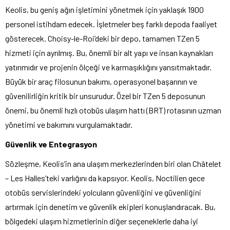
Keolis, bu geniş ağın işletimini yönetmek için yaklaşık 1900
personel istihdam edecek. İşletmeler beş farklı depoda faaliyet
gösterecek. Choisy-le-Roi’deki bir depo, tamamen TZen 5
hizmeti için ayrılmış. Bu, önemli bir alt yapı ve insan kaynakları
yatırımıdır ve projenin ölçeği ve karmaşıklığını yansıtmaktadır.
Büyük bir araç filosunun bakımı, operasyonel başarının ve
güvenilirliğin kritik bir unsurudur. Özel bir TZen 5 deposunun
önemi, bu önemli hızlı otobüs ulaşım hattı (BRT) rotasının uzman
yönetimi ve bakımını vurgulamaktadır.
Güvenlik ve Entegrasyon
Sözleşme, Keolis’in ana ulaşım merkezlerinden biri olan Châtelet
– Les Halles’teki varlığını da kapsıyor. Keolis, Noctilien gece
otobüs servislerindeki yolcuların güvenliğini ve güvenliğini
artırmak için denetim ve güvenlik ekipleri konuşlandıracak. Bu,
bölgedeki ulaşım hizmetlerinin diğer seçeneklerle daha iyi