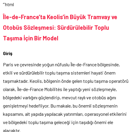
“`html
Île-de-France’ta Keolis’in Büyük Tramvay ve
Otobüs Sözleşmesi: Sürdürülebilir Toplu
Taşıma İçin Bir Model
Giriş
Paris ve çevresinde yoğun nüfuslu Île-de-France bölgesinde,
etkili ve sürdürülebilir toplu taşıma sistemleri hayati önem
taşımaktadır. Keolis, bölgenin önde gelen toplu taşıma operatörü
olarak, Île-de-France Mobilités ile yaptığı yeni sözleşmeyle,
bölgedeki varlığını güçlendirip, mevcut raylı ve otobüs ağını
genişletmeyi hedefliyor. Bu makale, bu önemli sözleşmenin
kapsamını, alt yapıda yapılacak yatırımları, operasyonel etkilerini
ve bölgedeki toplu taşıma geleceği için taşıdığı önemi ele
alacaktır.