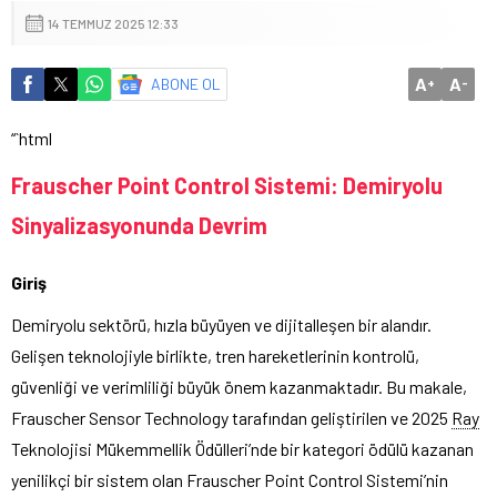
14 TEMMUZ 2025 12:33
A
A
ABONE OL
+
-
“`html
Frauscher Point Control Sistemi: Demiryolu
Sinyalizasyonunda Devrim
Giriş
Demiryolu sektörü, hızla büyüyen ve dijitalleşen bir alandır.
Gelişen teknolojiyle birlikte, tren hareketlerinin kontrolü,
güvenliği ve verimliliği büyük önem kazanmaktadır. Bu makale,
Frauscher Sensor Technology tarafından geliştirilen ve 2025
Ray
Teknolojisi Mükemmellik Ödülleri’nde bir kategori ödülü kazanan
yenilikçi bir sistem olan Frauscher Point Control Sistemi’nin