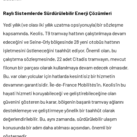
Raylı Sistemlerde Sürdürülebilir Enerji Çözümleri
Yedi yıllık (ve olası iki yıllık uzatma opsiyonuyla) bir sözleşme
kapsamında, Keolis, T9 tramvay hattının çalıştırılmaya devam
edeceğini ve Seine-Orly bölgesinde 28 yeni otobüs hattının
işletmesini üstleneceğini taahhüt ediyor. Önemli olan, bu
çalıştırma sözleşmesinde, 22 adet Citadis tramvayın, mevcut
filonun bir parçası olarak kullanılmaya devam edecek olmasıdır.
Bu, var olan yolcular için hatlarda kesintisiz bir hizmetin
devamının garantisidir. Île-de-France Mobilités’in, Keolis’in bu
hayati hizmeti koruyabileceği ve geliştirebileceğine olan
güvenini gösteren bu karar, bölgenin başarılı tramvay ağlarını
desteklemeye ve geliştirmeye yönelik bir taahhüt olarak
değerlendirilebilir. Bu, aynı zamanda, sürdürülebilir ulaşım
konusunda bir adım daha atılması açısından, önemli bir
göstergedir.