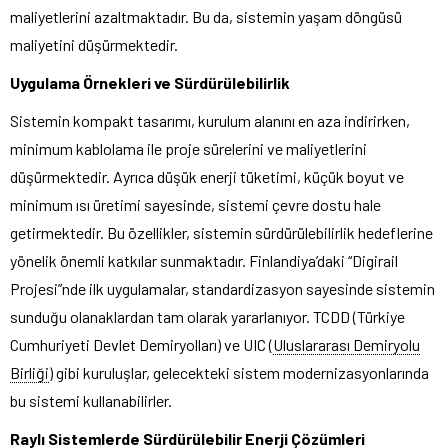
maliyetlerini azaltmaktadır. Bu da, sistemin yaşam döngüsü
maliyetini düşürmektedir.
Uygulama Örnekleri ve Sürdürülebilirlik
Sistemin kompakt tasarımı, kurulum alanını en aza indirirken,
minimum kablolama ile proje sürelerini ve maliyetlerini
düşürmektedir. Ayrıca düşük enerji tüketimi, küçük boyut ve
minimum ısı üretimi sayesinde, sistemi çevre dostu hale
getirmektedir. Bu özellikler, sistemin sürdürülebilirlik hedeflerine
yönelik önemli katkılar sunmaktadır. Finlandiya’daki “Digirail
Projesi”nde ilk uygulamalar, standardizasyon sayesinde sistemin
sunduğu olanaklardan tam olarak yararlanıyor. TCDD (Türkiye
Cumhuriyeti Devlet Demiryolları) ve UIC (
Uluslararası Demiryolu
Birliği
) gibi kuruluşlar, gelecekteki sistem modernizasyonlarında
bu sistemi kullanabilirler.
Raylı Sistemlerde Sürdürülebilir Enerji Çözümleri