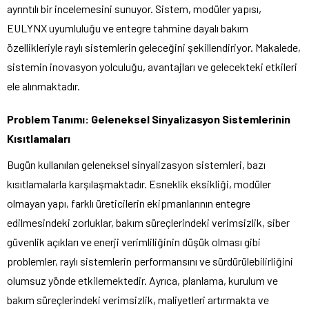
ayrıntılı bir incelemesini sunuyor. Sistem, modüler yapısı,
EULYNX uyumluluğu ve entegre tahmine dayalı bakım
özellikleriyle raylı sistemlerin geleceğini şekillendiriyor. Makalede,
sistemin inovasyon yolculuğu, avantajları ve gelecekteki etkileri
ele alınmaktadır.
Problem Tanımı: Geleneksel Sinyalizasyon Sistemlerinin
Kısıtlamaları
Bugün kullanılan geleneksel sinyalizasyon sistemleri, bazı
kısıtlamalarla karşılaşmaktadır. Esneklik eksikliği, modüler
olmayan yapı, farklı üreticilerin ekipmanlarının entegre
edilmesindeki zorluklar, bakım süreçlerindeki verimsizlik, siber
güvenlik açıkları ve enerji verimliliğinin düşük olması gibi
problemler, raylı sistemlerin performansını ve sürdürülebilirliğini
olumsuz yönde etkilemektedir. Ayrıca, planlama, kurulum ve
bakım süreçlerindeki verimsizlik, maliyetleri artırmakta ve