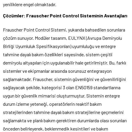
yeniliklere engel olmaktadır.
Çözümler: Frauscher Point Control Sisteminin Avantajları
Frauscher Point Control Sistemi, yukarıda bahsedilen sorunlara
çözüm sunuyor. Modüler tasarım, EULYNX (Avrupa Demiryolu
Birliği Uyumluluk Spesifikasyonları) uyumluluğu ve entegre
tahmine dayalı bakım özellikleri sayesinde, sistem çeşitli
demiryolu altyapıları için uygulanabilir hale getirilmiştir. Bu, farklı
sistemler ve ekipmanlar arasında sorunsuz entegrasyon
sağlamaktadır. Frauscher, sistemin güvenliğini ve güvenilirliğini
sağlayacak şekilde, kategorisi 3 olan EN50159 standartlarına
uygun bir güvenlik mimarisi oluşturmuştur. Sistemin entegre
durum izleme yeteneği, operatörlerin reaktif bakım
stratejilerinden tahmine dayalı bakım stratejilerine geçmelerini
sağlamakta ve planlı bakım gerektiren durumlarda olası sorunları
önceden belirleyerek, beklenmedik kesintileri ve bakım