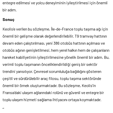
entegre edilmesi ve yolcu deneyiminin iyileştirilmesi için önemli
bir adım.
Sonuç
Keolis’e verilen bu sözleşme, Île-de-France toplu taşıma ağı için
önemli bir gelişme olarak değerlendirilebilir. T9 tramvay hattının
devam eden çalıştırılması, yeni 386 otobüs hattının açılması ve
otobüs ağının genişletilmesi, hem yerel halkın hem de çalışanların
hareket kabiliyetinin iyileştirilmesine yönelik önemli bir adım. Bu,
verimli toplu taşımanın önceliklendirildiği geniş bir sektör
trendini yansıtıyor. Çevresel sorumluluğa bağlılığını gösteren
çeşitli ve sürdürülebilir araç filosu, toplu taşıma sektöründe
önemli bir örnek oluşturmaktadır. Bu sözleşme, Keolis’in
Fransa’daki ulaşım ağlarındaki rolünü ve güvenli ve entegre bir
toplu ulaşım hizmeti sağlama ihtiyacını ortaya koymaktadır.
“`