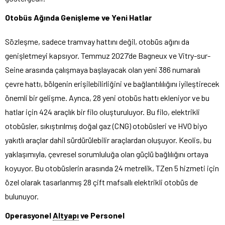
Otobüs Ağında Genişleme ve Yeni Hatlar
Sözleşme, sadece tramvay hattını değil, otobüs ağını da
genişletmeyi kapsıyor. Temmuz 2027’de Bagneux ve Vitry-sur-
Seine arasında çalışmaya başlayacak olan yeni 386 numaralı
çevre hattı, bölgenin erişilebilirliğini ve bağlantılılığını iyileştirecek
önemli bir gelişme. Ayrıca, 28 yeni otobüs hattı ekleniyor ve bu
hatlar için 424 araçlık bir filo oluşturuluyor. Bu filo, elektrikli
otobüsler, sıkıştırılmış doğal gaz (CNG) otobüsleri ve HVO biyo
yakıtlı araçlar dahil sürdürülebilir araçlardan oluşuyor. Keolis, bu
yaklaşımıyla, çevresel sorumluluğa olan güçlü bağlılığını ortaya
koyuyor. Bu otobüslerin arasında 24 metrelik, TZen 5 hizmeti için
özel olarak tasarlanmış 28 çift mafsallı elektrikli otobüs de
bulunuyor.
Operasyonel
Altyapı
ve Personel