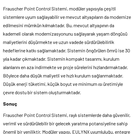
Frauscher Point Control Sistemi, modüler yapısıyla çeşitli
sistemlere uyum sağlayabilir ve mevcut altyapıların da modernize
edilmesini mümkün kılmaktadır. Bu, mevcut altyapının da
kademeli olarak modernizasyonunu sağlayarak yaşam döngüsü
maliyetlerini düşürmekte ve uzun vadede sürdürülebilirlik
hedeflerine katkı sağlamaktadır. Sistemin öngörülen ömrü ise 30
yıla kadar çıkmaktadır. Sistemin kompakt tasarımı, kurulum
alanlarını en aza indirmekte ve proje sürelerini hızlandırmaktadır.
Böylece daha düşük maliyetli ve hızlı kurulum sağlanmaktadır.
Düşük enerji tüketimi, küçük boyut ve minimum ısı üretimiyle
çevre dostu bir sistem oluşturmaktadır.
Sonuç
Frauscher Point Control Sistemi, raylı sistemlerde daha güvenilir,
verimli ve sürdürülebilir bir gelecek yaratma potansiyeline sahip
önemli bir yeniliktir. Modüler yapısı, EULYNX uyumluluğu, entegre