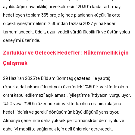
ayrıldı. Ağın dayanıklılığını ve kalitesini 2030’a kadar artırmayı
hedefleyen toplam 355 proje içinde planlanan küçük ila orta
ölçekli iyileştirmelerin %60’ından fazlası 2027 yılına kadar
tamamlanacak. Odak, uzun vadeli sürdürülebilirlik ve üstün yolcu
deneyimi üzerinde.
Zorluklar ve Gelecek Hedefler: Mükemmellik için
Çalışmak
29 Haziran 2025’te Bild am Sonntag gazetesi ile yaptığı
röportajda bakanın “demiryolu üzerindeki %60’lık vaktinde olma
oranı kabul edilemez” açıklaması, iyileştirme ihtiyacını vurguluyor.
%80 veya %90’ın üzerinde bir vaktinde olma oranına ulaşma
hedefi iddialı ve gerekli dönüşümün büyüklüğünü yansıtıyor.
Almanya genelinde daha yüksek performanslı bir demiryolu ve
daha iyi mobilite sağlamak için acil önlemler gerekecek.