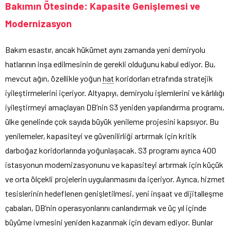
Bakımın Ötesinde: Kapasite Genişlemesi ve
Modernizasyon
Bakım esastır, ancak hükümet aynı zamanda yeni demiryolu
hatlarının inşa edilmesinin de gerekli olduğunu kabul ediyor. Bu,
mevcut ağın, özellikle yoğun
hat
koridorları etrafında stratejik
iyileştirmelerini içeriyor. Altyapıyı, demiryolu işlemlerini ve kârlılığı
iyileştirmeyi amaçlayan DB’nin S3 yeniden yapılandırma programı,
ülke genelinde çok sayıda büyük yenileme projesini kapsıyor. Bu
yenilemeler, kapasiteyi ve güvenilirliği artırmak için kritik
darboğaz koridorlarında yoğunlaşacak. S3 programı ayrıca 400
istasyonun modernizasyonunu ve kapasiteyi artırmak için küçük
ve orta ölçekli projelerin uygulanmasını da içeriyor. Ayrıca, hizmet
tesislerinin hedeflenen genişletilmesi, yeni inşaat ve dijitalleşme
çabaları, DB’nin operasyonlarını canlandırmak ve üç yıl içinde
büyüme ivmesini yeniden kazanmak için devam ediyor. Bunlar