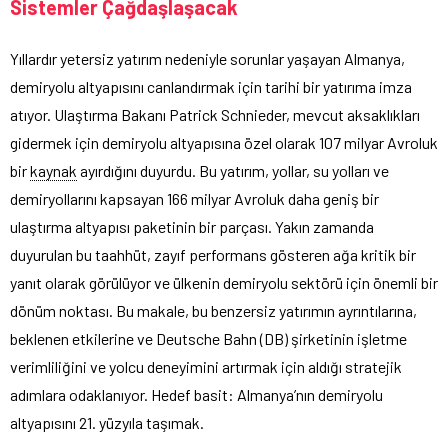
Sistemler Çağdaşlaşacak
Yıllardır yetersiz yatırım nedeniyle sorunlar yaşayan Almanya,
demiryolu altyapısını canlandırmak için tarihi bir yatırıma imza
atıyor. Ulaştırma Bakanı Patrick Schnieder, mevcut aksaklıkları
gidermek için demiryolu altyapısına özel olarak 107 milyar Avroluk
bir
kaynak
ayırdığını duyurdu. Bu yatırım, yollar, su yolları ve
demiryollarını kapsayan 166 milyar Avroluk daha geniş bir
ulaştırma altyapısı paketinin bir parçası. Yakın zamanda
duyurulan bu taahhüt, zayıf performans gösteren ağa kritik bir
yanıt olarak görülüyor ve ülkenin demiryolu sektörü için önemli bir
dönüm noktası. Bu makale, bu benzersiz yatırımın ayrıntılarına,
beklenen etkilerine ve Deutsche Bahn (DB) şirketinin işletme
verimliliğini ve yolcu deneyimini artırmak için aldığı stratejik
adımlara odaklanıyor. Hedef basit: Almanya’nın demiryolu
altyapısını 21. yüzyıla taşımak.