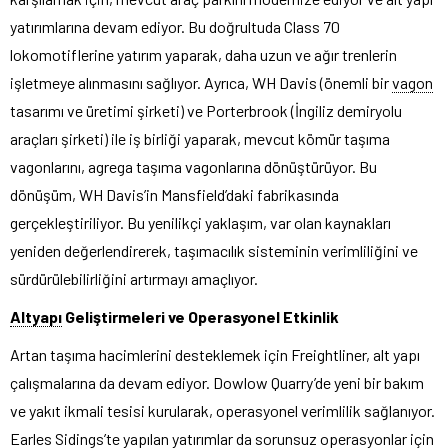
yatırımlarına devam ediyor. Bu doğrultuda Class 70
lokomotiflerine yatırım yaparak, daha uzun ve ağır trenlerin
işletmeye alınmasını sağlıyor. Ayrıca, WH Davis (önemli bir
vagon
tasarımı ve üretimi şirketi) ve Porterbrook (İngiliz demiryolu
araçları şirketi) ile iş birliği yaparak, mevcut kömür taşıma
vagonlarını, agrega taşıma vagonlarına dönüştürüyor. Bu
dönüşüm, WH Davis’in Mansfield’daki fabrikasında
gerçekleştiriliyor. Bu yenilikçi yaklaşım, var olan kaynakları
yeniden değerlendirerek, taşımacılık sisteminin verimliliğini ve
sürdürülebilirliğini artırmayı amaçlıyor.
Altyapı
Geliştirmeleri ve Operasyonel Etkinlik
Artan taşıma hacimlerini desteklemek için Freightliner, alt yapı
çalışmalarına da devam ediyor. Dowlow Quarry’de yeni bir bakım
ve yakıt ikmali tesisi kurularak, operasyonel verimlilik sağlanıyor.
Earles Sidings’te yapılan yatırımlar da sorunsuz operasyonlar için