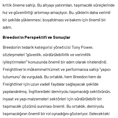
kritik öneme sahip. Bu altyapı yatırımları, taşımacılık süreçlerinde
hız ve güvenilirliği artırmayı amaçlıyor. Bu, yüklerin daha verimli
bir şekilde yüklenmesi, boşaltılması ve bakımı için önemli bir
adım.
Breedon’ın Perspektifi ve Sonuçlar
Breedon’ın tedarik kategorisi yöneticisi Tony Power,
sözleşmeleri “güvenlik, sürdürülebilirlik ve verimlilik
iyileştirmeleri” konusunda önemli bir adım olarak nitelendirdi.
Freightliner’ın mükemmel hizmet ve performansa sahip “yapıcı
tutumunu” da vurguladı. Bu ortaklık, hem Breedon hem de
Freightliner için uzun vadeli faydalar sağlayacak şekilde
yapılandırılmış. İngiltere’deki demiryolu taşımacılığı sektörünün,
inşaat ve yapı malzemeleri sektörleri için sürdürülebilir bir
taşımacılık çözümü sunması önemli. Bu ortaklık, demiryolu
taşımacılığının önemli bir rol oynadığını gösteriyor. Gelecekteki