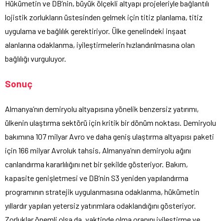
Hükümetin ve DB’nin, büyük ölçekli altyapı projeleriyle bağlantılı
lojistik zorlukların üstesinden gelmek için titiz planlama, titiz
uygulama ve bağlılık gerektiriyor. Ülke genelindeki inşaat
alanlarına odaklanma, iyileştirmelerin hızlandırılmasına olan
bağlılığı vurguluyor.
Sonuç
Almanya’nın demiryolu altyapısına yönelik benzersiz yatırımı,
ülkenin ulaştırma sektörü için kritik bir dönüm noktası. Demiryolu
bakımına 107 milyar Avro ve daha geniş ulaştırma altyapısı paketi
için 166 milyar Avroluk tahsis, Almanya’nın demiryolu ağını
canlandırma kararlılığını net bir şekilde gösteriyor. Bakım,
kapasite genişletmesi ve DB’nin S3 yeniden yapılandırma
programının stratejik uygulanmasına odaklanma, hükümetin
yıllardır yapılan yetersiz yatırımlara odaklandığını gösteriyor.
Zorluklar önemli olsa da, vaktinde olma oranını iyileştirme ve