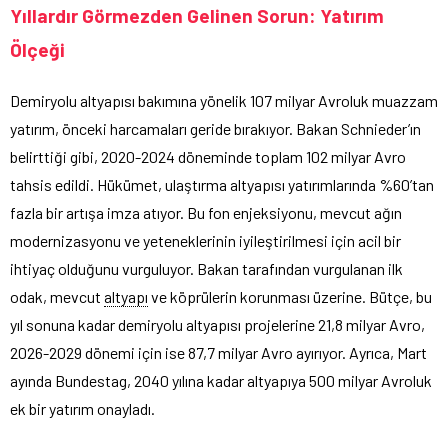
Yıllardır Görmezden Gelinen Sorun: Yatırım
Ölçeği
Demiryolu altyapısı bakımına yönelik 107 milyar Avroluk muazzam
yatırım, önceki harcamaları geride bırakıyor. Bakan Schnieder’ın
belirttiği gibi, 2020-2024 döneminde toplam 102 milyar Avro
tahsis edildi. Hükümet, ulaştırma altyapısı yatırımlarında %60’tan
fazla bir artışa imza atıyor. Bu fon enjeksiyonu, mevcut ağın
modernizasyonu ve yeteneklerinin iyileştirilmesi için acil bir
ihtiyaç olduğunu vurguluyor. Bakan tarafından vurgulanan ilk
odak, mevcut
altyapı
ve köprülerin korunması üzerine. Bütçe, bu
yıl sonuna kadar demiryolu altyapısı projelerine 21,8 milyar Avro,
2026-2029 dönemi için ise 87,7 milyar Avro ayırıyor. Ayrıca, Mart
ayında Bundestag, 2040 yılına kadar altyapıya 500 milyar Avroluk
ek bir yatırım onayladı.