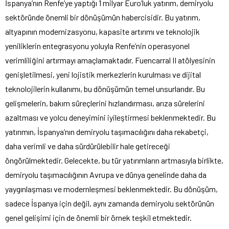
İspanya’nın Renfe’ye yaptığı 1 milyar Euro’luk yatırım, demiryolu
sektöründe önemli bir dönüşümün habercisidir. Bu yatırım,
altyapının modernizasyonu, kapasite artırımı ve teknolojik
yeniliklerin entegrasyonu yoluyla Renfe’nin operasyonel
verimliliğini artırmayı amaçlamaktadır. Fuencarral II atölyesinin
genişletilmesi, yeni lojistik merkezlerin kurulması ve dijital
teknolojilerin kullanımı, bu dönüşümün temel unsurlarıdır. Bu
gelişmelerin, bakım süreçlerini hızlandırması, arıza sürelerini
azaltması ve yolcu deneyimini iyileştirmesi beklenmektedir. Bu
yatırımın, İspanya’nın demiryolu taşımacılığını daha rekabetçi,
daha verimli ve daha sürdürülebilir hale getireceği
öngörülmektedir. Gelecekte, bu tür yatırımların artmasıyla birlikte,
demiryolu taşımacılığının Avrupa ve dünya genelinde daha da
yaygınlaşması ve modernleşmesi beklenmektedir. Bu dönüşüm,
sadece İspanya için değil, aynı zamanda demiryolu sektörünün
genel gelişimi için de önemli bir örnek teşkil etmektedir.