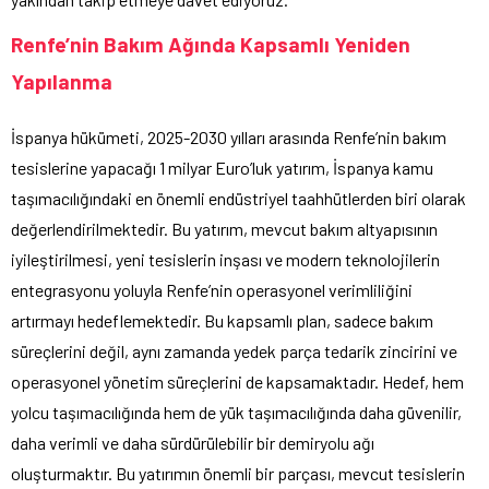
Renfe’nin Bakım Ağında Kapsamlı Yeniden
Yapılanma
İspanya hükümeti, 2025-2030 yılları arasında Renfe’nin bakım
tesislerine yapacağı 1 milyar Euro’luk yatırım, İspanya kamu
taşımacılığındaki en önemli endüstriyel taahhütlerden biri olarak
değerlendirilmektedir. Bu yatırım, mevcut bakım altyapısının
iyileştirilmesi, yeni tesislerin inşası ve modern teknolojilerin
entegrasyonu yoluyla Renfe’nin operasyonel verimliliğini
artırmayı hedeflemektedir. Bu kapsamlı plan, sadece bakım
süreçlerini değil, aynı zamanda yedek parça tedarik zincirini ve
operasyonel yönetim süreçlerini de kapsamaktadır. Hedef, hem
yolcu taşımacılığında hem de yük taşımacılığında daha güvenilir,
daha verimli ve daha sürdürülebilir bir demiryolu ağı
oluşturmaktır. Bu yatırımın önemli bir parçası, mevcut tesislerin