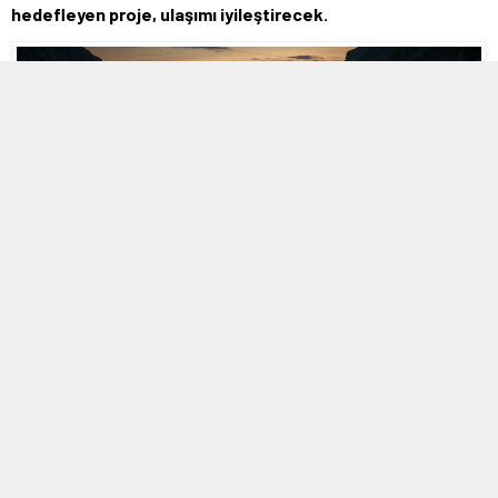
hedefleyen proje, ulaşımı iyileştirecek.
MOBİL REKLAM ALANI