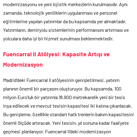
modernizasyonu ve yeni lojistik merkezlerin kurulmasıdır. Aynı
zamanda, teknolojik yeniliklerin uygulanması ve personel
eğitimlerine yapılan yatırımlar da bu kapsamda yer almaktadır.
Yatırımların, demiryolu sistemlerinin performansını artırması ve
yolculara daha iyi bir hizmet sunulması beklenmektedir.
Fuencarral II Atölyesi: Kapasite Artışı ve
Modernizasyon
Madrid’deki Fuencarral II atölyesinin genişletilmesi, yatırım
planının önemli bir parçasını oluşturuyor. Bu kapsamda, 100
milyon Euro’luk bir yatırımla 18.900 metrekarelik yeni bir tesis
inşa edilecek ve mevcut tesisin kapasitesi iki katına çıkarılacak.
Bu genişleme, özellikle standart hatlı trenlerin bakım kapasitesini
önemli ölçüde artıracak. Yeni tesisin, yıl sonuna kadar faaliyete
geçmesi planlanıyor. Fuencarral II’deki modernizasyon