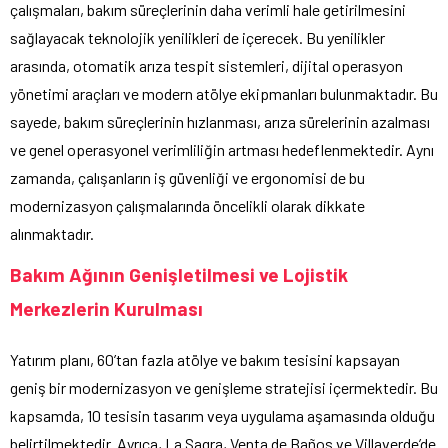
çalışmaları, bakım süreçlerinin daha verimli hale getirilmesini
sağlayacak teknolojik yenilikleri de içerecek. Bu yenilikler
arasında, otomatik arıza tespit sistemleri, dijital operasyon
yönetimi araçları ve modern atölye ekipmanları bulunmaktadır. Bu
sayede, bakım süreçlerinin hızlanması, arıza sürelerinin azalması
ve genel operasyonel verimliliğin artması hedeflenmektedir. Aynı
zamanda, çalışanların iş güvenliği ve ergonomisi de bu
modernizasyon çalışmalarında öncelikli olarak dikkate
alınmaktadır.
Bakım Ağının Genişletilmesi ve Lojistik
Merkezlerin Kurulması
Yatırım planı, 60’tan fazla atölye ve bakım tesisini kapsayan
geniş bir modernizasyon ve genişleme stratejisi içermektedir. Bu
kapsamda, 10 tesisin tasarım veya uygulama aşamasında olduğu
belirtilmektedir. Ayrıca, La Sagra, Venta de Baños ve Villaverde’de