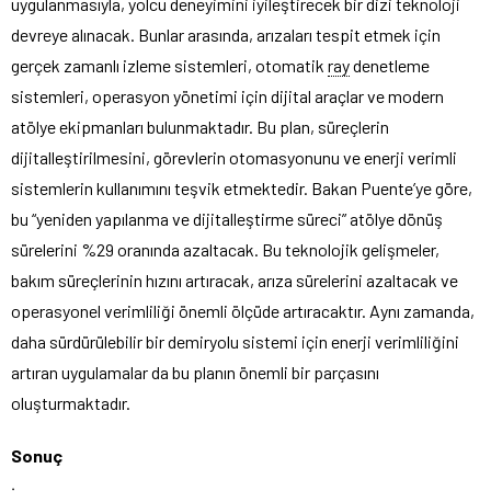
uygulanmasıyla, yolcu deneyimini iyileştirecek bir dizi teknoloji
devreye alınacak. Bunlar arasında, arızaları tespit etmek için
gerçek zamanlı izleme sistemleri, otomatik
ray
denetleme
sistemleri, operasyon yönetimi için dijital araçlar ve modern
atölye ekipmanları bulunmaktadır. Bu plan, süreçlerin
dijitalleştirilmesini, görevlerin otomasyonunu ve enerji verimli
sistemlerin kullanımını teşvik etmektedir. Bakan Puente’ye göre,
bu “yeniden yapılanma ve dijitalleştirme süreci” atölye dönüş
sürelerini %29 oranında azaltacak. Bu teknolojik gelişmeler,
bakım süreçlerinin hızını artıracak, arıza sürelerini azaltacak ve
operasyonel verimliliği önemli ölçüde artıracaktır. Aynı zamanda,
daha sürdürülebilir bir demiryolu sistemi için enerji verimliliğini
artıran uygulamalar da bu planın önemli bir parçasını
oluşturmaktadır.
Sonuç