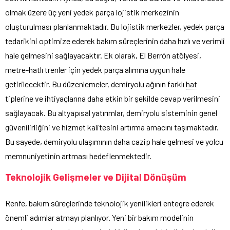
olmak üzere üç yeni yedek parça lojistik merkezinin
oluşturulması planlanmaktadır. Bu lojistik merkezler, yedek parça
tedarikini optimize ederek bakım süreçlerinin daha hızlı ve verimli
hale gelmesini sağlayacaktır. Ek olarak, El Berrón atölyesi,
metre-hatlı trenler için yedek parça alımına uygun hale
getirilecektir. Bu düzenlemeler, demiryolu ağının farklı
hat
tiplerine ve ihtiyaçlarına daha etkin bir şekilde cevap verilmesini
sağlayacak. Bu altyapısal yatırımlar, demiryolu sisteminin genel
güvenilirliğini ve hizmet kalitesini artırma amacını taşımaktadır.
Bu sayede, demiryolu ulaşımının daha cazip hale gelmesi ve yolcu
memnuniyetinin artması hedeflenmektedir.
Teknolojik Gelişmeler ve Dijital Dönüşüm
Renfe, bakım süreçlerinde teknolojik yenilikleri entegre ederek
önemli adımlar atmayı planlıyor. Yeni bir bakım modelinin