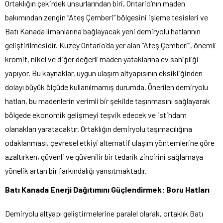
Ortaklığın çekirdek unsurlarından biri, Ontario’nın maden
bakımından zengin “Ateş Çemberi” bölgesini işleme tesisleri ve
Batı Kanada limanlarına bağlayacak yeni demiryolu hatlarının
geliştirilmesidir. Kuzey Ontario’da yer alan “Ateş Çemberi”, önemli
kromit, nikel ve diğer değerli maden yataklarına ev sahipliği
yapıyor. Bu kaynaklar, uygun ulaşım altyapısının eksikliğinden
dolayı büyük ölçüde kullanılmamış durumda. Önerilen demiryolu
hatları, bu madenlerin verimli bir şekilde taşınmasını sağlayarak
bölgede ekonomik gelişmeyi teşvik edecek ve istihdam
olanakları yaratacaktır. Ortaklığın demiryolu taşımacılığına
odaklanması, çevresel etkiyi alternatif ulaşım yöntemlerine göre
azaltırken, güvenli ve güvenilir bir tedarik zincirini sağlamaya
yönelik artan bir farkındalığı yansıtmaktadır.
Batı Kanada Enerji Dağıtımını Güçlendirmek: Boru Hatları
Demiryolu altyapı geliştirmelerine paralel olarak, ortaklık Batı