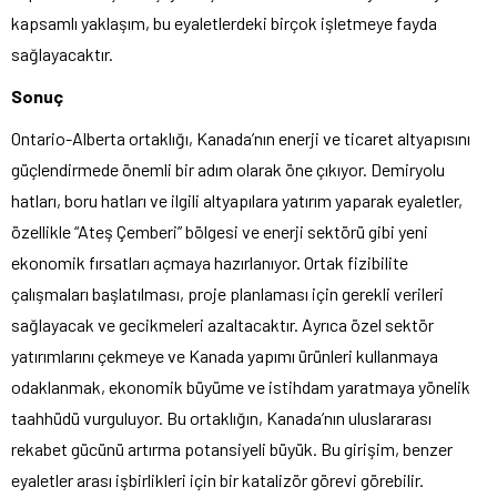
kapsamlı yaklaşım, bu eyaletlerdeki birçok işletmeye fayda
sağlayacaktır.
Sonuç
Ontario-Alberta ortaklığı, Kanada’nın enerji ve ticaret altyapısını
güçlendirmede önemli bir adım olarak öne çıkıyor. Demiryolu
hatları, boru hatları ve ilgili altyapılara yatırım yaparak eyaletler,
özellikle “Ateş Çemberi” bölgesi ve enerji sektörü gibi yeni
ekonomik fırsatları açmaya hazırlanıyor. Ortak fizibilite
çalışmaları başlatılması, proje planlaması için gerekli verileri
sağlayacak ve gecikmeleri azaltacaktır. Ayrıca özel sektör
yatırımlarını çekmeye ve Kanada yapımı ürünleri kullanmaya
odaklanmak, ekonomik büyüme ve istihdam yaratmaya yönelik
taahhüdü vurguluyor. Bu ortaklığın, Kanada’nın uluslararası
rekabet gücünü artırma potansiyeli büyük. Bu girişim, benzer
eyaletler arası işbirlikleri için bir katalizör görevi görebilir.