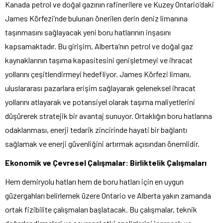
Kanada petrol ve doğal gazının rafinerilere ve Kuzey Ontario’daki
James Körfezi’nde bulunan önerilen derin deniz limanına
taşınmasını sağlayacak yeni boru hatlarının inşasını
kapsamaktadır. Bu girişim, Alberta’nın petrol ve doğal gaz
kaynaklarının taşıma kapasitesini genişletmeyi ve ihracat
yollarını çeşitlendirmeyi hedefliyor. James Körfezi limanı,
uluslararası pazarlara erişim sağlayarak geleneksel ihracat
yollarını atlayarak ve potansiyel olarak taşıma maliyetlerini
düşürerek stratejik bir avantaj sunuyor. Ortaklığın boru hatlarına
odaklanması, enerji tedarik zincirinde hayati bir bağlantı
sağlamak ve enerji güvenliğini artırmak açısından önemlidir.
Ekonomik ve Çevresel Çalışmalar: Birliktelik Çalışmaları
Hem demiryolu hatları hem de boru hatları için en uygun
güzergahları belirlemek üzere Ontario ve Alberta yakın zamanda
ortak fizibilite çalışmaları başlatacak. Bu çalışmalar, teknik