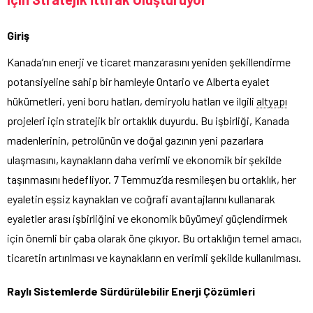
Giriş
Kanada’nın enerji ve ticaret manzarasını yeniden şekillendirme
potansiyeline sahip bir hamleyle Ontario ve Alberta eyalet
hükümetleri, yeni boru hatları, demiryolu hatları ve ilgili
altyapı
projeleri için stratejik bir ortaklık duyurdu. Bu işbirliği, Kanada
madenlerinin, petrolünün ve doğal gazının yeni pazarlara
ulaşmasını, kaynakların daha verimli ve ekonomik bir şekilde
taşınmasını hedefliyor. 7 Temmuz’da resmileşen bu ortaklık, her
eyaletin eşsiz kaynakları ve coğrafi avantajlarını kullanarak
eyaletler arası işbirliğini ve ekonomik büyümeyi güçlendirmek
için önemli bir çaba olarak öne çıkıyor. Bu ortaklığın temel amacı,
ticaretin artırılması ve kaynakların en verimli şekilde kullanılması.
Raylı Sistemlerde Sürdürülebilir Enerji Çözümleri