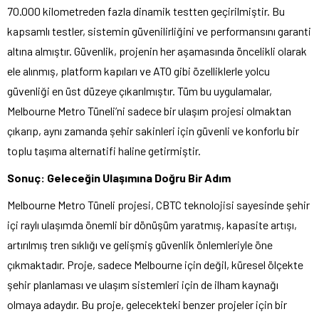
70.000 kilometreden fazla dinamik testten geçirilmiştir. Bu
kapsamlı testler, sistemin güvenilirliğini ve performansını garanti
altına almıştır. Güvenlik, projenin her aşamasında öncelikli olarak
ele alınmış, platform kapıları ve ATO gibi özelliklerle yolcu
güvenliği en üst düzeye çıkarılmıştır. Tüm bu uygulamalar,
Melbourne Metro Tüneli’ni sadece bir ulaşım projesi olmaktan
çıkarıp, aynı zamanda şehir sakinleri için güvenli ve konforlu bir
toplu taşıma alternatifi haline getirmiştir.
Sonuç: Geleceğin Ulaşımına Doğru Bir Adım
Melbourne Metro Tüneli projesi, CBTC teknolojisi sayesinde şehir
içi raylı ulaşımda önemli bir dönüşüm yaratmış, kapasite artışı,
artırılmış tren sıklığı ve gelişmiş güvenlik önlemleriyle öne
çıkmaktadır. Proje, sadece Melbourne için değil, küresel ölçekte
şehir planlaması ve ulaşım sistemleri için de ilham kaynağı
olmaya adaydır. Bu proje, gelecekteki benzer projeler için bir