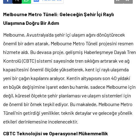
Melbourne Metro Tüneli: Geleceğin Şehir İçi Raylı
Ulaşımına Doğru Bir Adım
Melbourne, Avustralya’da şehir içi ulaşım ağını dönüştürecek
önemli bir adım atarak, Melbourne Metro Tüneli projesini resmen
hizmete aldı. Bu devasa proje, gelişmiş Haberleşmeye Dayalı Tren
Kontrolü (CBTC) sistemi sayesinde tren sıklığını artırarak ve ağ
kapasitesini önemli ölçüde yükselterek, kent içi raylı ulaşımda
yeni bir çağın kapılarını aralıyor. Kentin altyapısını son 40 yıldaki
en büyük değişimine işaret eden bu hamle, sadece Melbourne için
değil, küresel ölçekte şehir planlaması ve ulaşım sistemleri için
de önemli bir örnek teşkil ediyor. Bu makalede, Melbourne Metro
Tüneli’nin getirdiği yenilikler, teknik detaylar ve geleceğe yönelik
etkileri derinlemesine incelenecektir.
CBTC Teknolojisi ve Operasyonel Mükemmellik