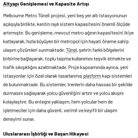
Altyapı
Genişlemesi ve Kapasite Artışı
Melbourne Metro Tüneli projesi, yeni beş yer altı istasyonunun
açılışıyla birlikte, kentin raylı sistem kapasitesini önemli ölçüde
artırmıştır. Bu genişleme, mevcut metro ağının kapasitesini ikiye
katlayarak, hızla büyüyen bir metropol için hayati öneme sahip
ulaşım çözümleri sunmaktadır.
Tünel
, şehrin farklı bölgelerini
birbirine bağlayarak, toplu taşıma kullanımını teşvik etmekte ve
trafik sıkışıklığını azaltmaktadır. Proje kapsamında ayrıca, yeni
istasyonlar için özel olarak tasarlanmış
platform
kapı sistemleri
de bulunmaktadır. Bu sistemler, trenlerin daha hassas bir şekilde
durmasını sağlayarak yolcu güvenliğini artırır ve yolcu akışını
kolaylaştırır. Bu entegre yaklaşım, hem yolcular hem de
işletmeciler için daha güvenli, verimli ve keyifli bir ulaşım
deneyimi sunar.
Uluslararası İşbirliği ve Başarı Hikayesi