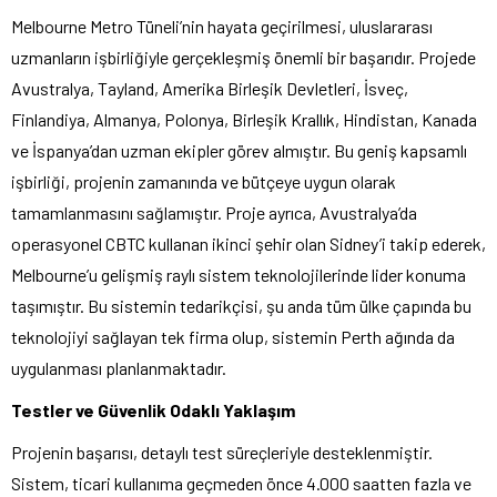
Melbourne Metro Tüneli’nin hayata geçirilmesi, uluslararası
uzmanların işbirliğiyle gerçekleşmiş önemli bir başarıdır. Projede
Avustralya, Tayland, Amerika Birleşik Devletleri, İsveç,
Finlandiya, Almanya, Polonya, Birleşik Krallık, Hindistan, Kanada
ve İspanya’dan uzman ekipler görev almıştır. Bu geniş kapsamlı
işbirliği, projenin zamanında ve bütçeye uygun olarak
tamamlanmasını sağlamıştır. Proje ayrıca, Avustralya’da
operasyonel CBTC kullanan ikinci şehir olan Sidney’i takip ederek,
Melbourne’u gelişmiş raylı sistem teknolojilerinde lider konuma
taşımıştır. Bu sistemin tedarikçisi, şu anda tüm ülke çapında bu
teknolojiyi sağlayan tek firma olup, sistemin Perth ağında da
uygulanması planlanmaktadır.
Testler ve Güvenlik Odaklı Yaklaşım
Projenin başarısı, detaylı test süreçleriyle desteklenmiştir.
Sistem, ticari kullanıma geçmeden önce 4.000 saatten fazla ve