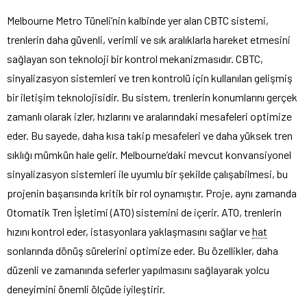
Melbourne Metro Tüneli’nin kalbinde yer alan CBTC sistemi,
trenlerin daha güvenli, verimli ve sık aralıklarla hareket etmesini
sağlayan son teknoloji bir kontrol mekanizmasıdır. CBTC,
sinyalizasyon sistemleri ve tren kontrolü için kullanılan gelişmiş
bir iletişim teknolojisidir. Bu sistem, trenlerin konumlarını gerçek
zamanlı olarak izler, hızlarını ve aralarındaki mesafeleri optimize
eder. Bu sayede, daha kısa takip mesafeleri ve daha yüksek tren
sıklığı mümkün hale gelir. Melbourne’daki mevcut konvansiyonel
sinyalizasyon sistemleri ile uyumlu bir şekilde çalışabilmesi, bu
projenin başarısında kritik bir rol oynamıştır. Proje, aynı zamanda
Otomatik Tren İşletimi (ATO) sistemini de içerir. ATO, trenlerin
hızını kontrol eder, istasyonlara yaklaşmasını sağlar ve
hat
sonlarında dönüş sürelerini optimize eder. Bu özellikler, daha
düzenli ve zamanında seferler yapılmasını sağlayarak yolcu
deneyimini önemli ölçüde iyileştirir.