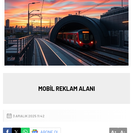
MOBİL REKLAM ALANI
3 ARALIK 2025 11:42
A
A
ABONE OL
+
-