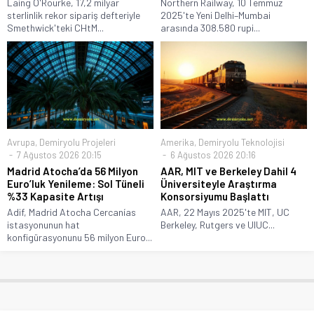
Laing O'Rourke, 17,2 milyar
Northern Railway, 10 Temmuz
sterlinlik rekor sipariş defteriyle
2025'te Yeni Delhi–Mumbai
Smethwick'teki CHtM...
arasında 308.580 rupi...
Avrupa
,
Demiryolu Projeleri
Amerika
,
Demiryolu Teknolojisi
7 Ağustos 2026 20:15
6 Ağustos 2026 20:16
Madrid Atocha’da 56 Milyon
AAR, MIT ve Berkeley Dahil 4
Euro’luk Yenileme: Sol Tüneli
Üniversiteyle Araştırma
%33 Kapasite Artışı
Konsorsiyumu Başlattı
Adif, Madrid Atocha Cercanías
AAR, 22 Mayıs 2025'te MIT, UC
istasyonunun hat
Berkeley, Rutgers ve UIUC...
konfigürasyonunu 56 milyon Euro...