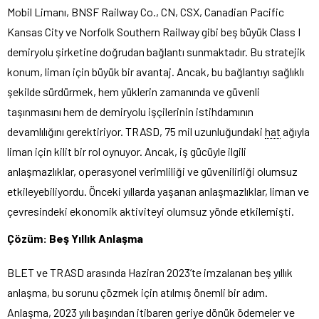
Mobil Limanı, BNSF Railway Co., CN, CSX, Canadian Pacific
Kansas City ve Norfolk Southern Railway gibi beş büyük Class I
demiryolu şirketine doğrudan bağlantı sunmaktadır. Bu stratejik
konum, liman için büyük bir avantaj. Ancak, bu bağlantıyı sağlıklı
şekilde sürdürmek, hem yüklerin zamanında ve güvenli
taşınmasını hem de demiryolu işçilerinin istihdamının
devamlılığını gerektiriyor. TRASD, 75 mil uzunluğundaki
hat
ağıyla
liman için kilit bir rol oynuyor. Ancak, iş gücüyle ilgili
anlaşmazlıklar, operasyonel verimliliği ve güvenilirliği olumsuz
etkileyebiliyordu. Önceki yıllarda yaşanan anlaşmazlıklar, liman ve
çevresindeki ekonomik aktiviteyi olumsuz yönde etkilemişti.
Çözüm: Beş Yıllık Anlaşma
BLET ve TRASD arasında Haziran 2023’te imzalanan beş yıllık
anlaşma, bu sorunu çözmek için atılmış önemli bir adım.
Anlaşma, 2023 yılı başından itibaren geriye dönük ödemeler ve