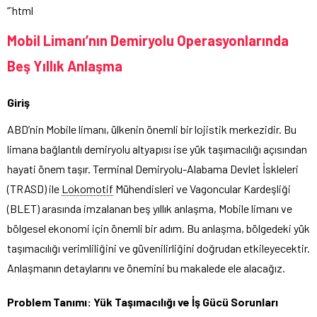
“`html
Mobil Limanı’nın Demiryolu Operasyonlarında
Beş Yıllık Anlaşma
Giriş
ABD’nin Mobile limanı, ülkenin önemli bir lojistik merkezidir. Bu
limana bağlantılı demiryolu altyapısı ise yük taşımacılığı açısından
hayati önem taşır. Terminal Demiryolu-Alabama Devlet İskleleri
(TRASD) ile
Lokomotif
Mühendisleri ve Vagoncular Kardeşliği
(BLET) arasında imzalanan beş yıllık anlaşma, Mobile limanı ve
bölgesel ekonomi için önemli bir adım. Bu anlaşma, bölgedeki yük
taşımacılığı verimliliğini ve güvenilirliğini doğrudan etkileyecektir.
Anlaşmanın detaylarını ve önemini bu makalede ele alacağız.
Problem Tanımı: Yük Taşımacılığı ve İş Gücü Sorunları