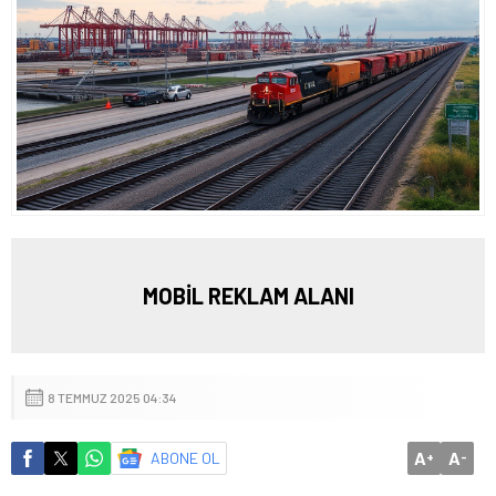
MOBİL REKLAM ALANI
8 TEMMUZ 2025 04:34
A
A
ABONE OL
+
-