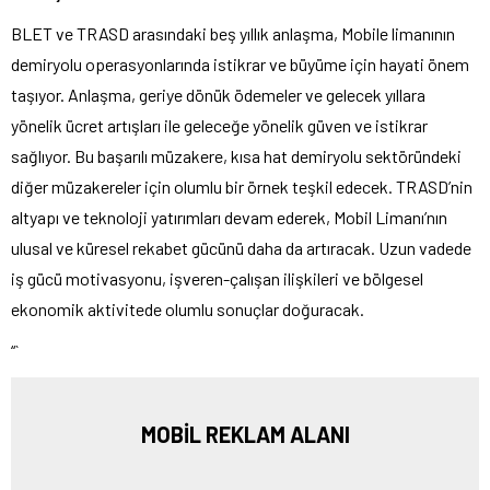
BLET ve TRASD arasındaki beş yıllık anlaşma, Mobile limanının
demiryolu operasyonlarında istikrar ve büyüme için hayati önem
taşıyor. Anlaşma, geriye dönük ödemeler ve gelecek yıllara
yönelik ücret artışları ile geleceğe yönelik güven ve istikrar
sağlıyor. Bu başarılı müzakere, kısa hat demiryolu sektöründeki
diğer müzakereler için olumlu bir örnek teşkil edecek. TRASD’nin
altyapı ve teknoloji yatırımları devam ederek, Mobil Limanı’nın
ulusal ve küresel rekabet gücünü daha da artıracak. Uzun vadede
iş gücü motivasyonu, işveren-çalışan ilişkileri ve bölgesel
ekonomik aktivitede olumlu sonuçlar doğuracak.
“`
MOBİL REKLAM ALANI