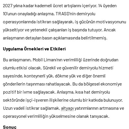
2027 yılına kadar kademeli ücret artışlarını içeriyor. 14 üyeden
10’unun onayladığı anlaşma, TRASD’nin demiryolu
operasyonlarında istikrarı sağlayarak, iş gücünün motivasyonunu
yükseltiyor ve yetenekli çalışanları iş başında tutuyor. Ancak
anlaşmanın detayları basın açıklamasında belirtilmemiş.
Uygulama Örnekleri ve Etkileri
Bu anlaşmanın, Mobil Limanı’nın verimliliği üzerinde doğrudan
olumlu etkisi olacak. Sürekli ve güvenilir demiryolu hizmeti
sayesinde, konteynerli yük, dökme yük ve diğer önemli
gönderilerin taşınması rahatlayacak. Bu da bölgesel ekonomiye
pozitif bir ivme sağlayacak. Anlaşma, kısa hat demiryolu
sektöründe işçi-işveren ilişkilerine olumlu bir katkıda bulunuyor.
Uzun vadeli istikrar sağlamak,
altyapı
yatırımlarının artmasına ve
operasyonel verimliliğin yükselmesine olanak tanıyacak.
Sonuç