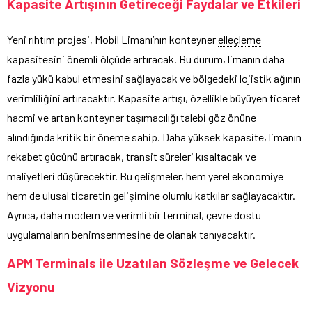
Kapasite Artışının Getireceği Faydalar ve Etkileri
Yeni rıhtım projesi, Mobil Limanı’nın konteyner
elleçleme
kapasitesini önemli ölçüde artıracak. Bu durum, limanın daha
fazla yükü kabul etmesini sağlayacak ve bölgedeki lojistik ağının
verimliliğini artıracaktır. Kapasite artışı, özellikle büyüyen ticaret
hacmi ve artan konteyner taşımacılığı talebi göz önüne
alındığında kritik bir öneme sahip. Daha yüksek kapasite, limanın
rekabet gücünü artıracak, transit süreleri kısaltacak ve
maliyetleri düşürecektir. Bu gelişmeler, hem yerel ekonomiye
hem de ulusal ticaretin gelişimine olumlu katkılar sağlayacaktır.
Ayrıca, daha modern ve verimli bir terminal, çevre dostu
uygulamaların benimsenmesine de olanak tanıyacaktır.
APM Terminals ile Uzatılan Sözleşme ve Gelecek
Vizyonu