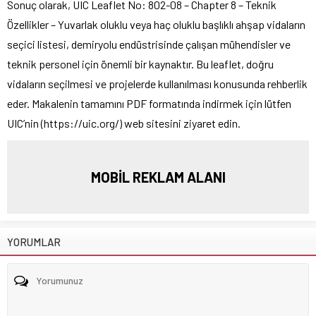
Sonuç olarak, UIC Leaflet No: 802-08 – Chapter 8 – Teknik
Özellikler – Yuvarlak oluklu veya haç oluklu başlıklı ahşap vidaların
seçici listesi, demiryolu endüstrisinde çalışan mühendisler ve
teknik personel için önemli bir kaynaktır. Bu leaflet, doğru
vidaların seçilmesi ve projelerde kullanılması konusunda rehberlik
eder. Makalenin tamamını PDF formatında indirmek için lütfen
UIC’nin (https://uic.org/) web sitesini ziyaret edin.
MOBİL REKLAM ALANI
YORUMLAR