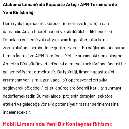
Alabama Limanı’nda Kapasite Artışı: APM Terminals ile
Yeni Bir İşbirliği
Demiryolu taşımacılığı, küresel ticaretin ve lojistiğin can
damarıdır. Artan ticaret hacmi ve sürdürülebilirlik hedefleri,
limanların ve demiryolu altyapısının kapasitesini artırma
zorunluluğunu beraberinde getirmektedir. Bu bağlamda, Alabama
Liman İdaresi ve APM Terminals Mobile arasındaki son anlaşma,
Amerika Birleşik Devletleri’ndeki demiryolu sektöründe önemli bir
gelişmeyi işaret etmektedir. Bu işbirliği, liman kapasitesini
artırmanın yanı sıra, uzun vadeli bir operasyonel ortaklık
sağlayarak bölgedeki lojistik süreçlere önemli katkılar sunmayı
hedeflemektedir. Bu makalede, projenin detayları, sektöre
etkileri ve geleceğe yönelik potansiyel fırsatlar derinlemesine
incelenecektir.
Mobil Limanı’nda Yeni Bir Konteyner Rıhtımı: