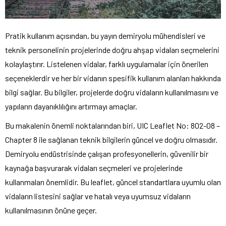
Pratik kullanım açısından, bu yayın demiryolu mühendisleri ve
teknik personelinin projelerinde doğru ahşap vidaları seçmelerini
kolaylaştırır. Listelenen vidalar, farklı uygulamalar için önerilen
seçeneklerdir ve her bir vidanın spesifik kullanım alanları hakkında
bilgi sağlar. Bu bilgiler, projelerde doğru vidaların kullanılmasını ve
yapıların dayanıklılığını artırmayı amaçlar.
Bu makalenin önemli noktalarından biri, UIC Leaflet No: 802-08 –
Chapter 8 ile sağlanan teknik bilgilerin güncel ve doğru olmasıdır.
Demiryolu endüstrisinde çalışan profesyonellerin, güvenilir bir
kaynağa başvurarak vidaları seçmeleri ve projelerinde
kullanmaları önemlidir. Bu leaflet, güncel standartlara uyumlu olan
vidaların listesini sağlar ve hatalı veya uyumsuz vidaların
kullanılmasının önüne geçer.