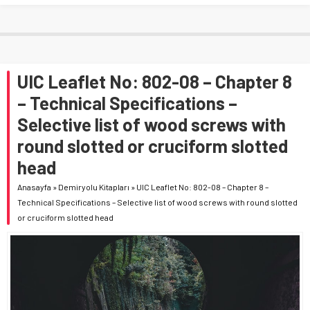
UIC Leaflet No: 802-08 – Chapter 8
– Technical Specifications –
Selective list of wood screws with
round slotted or cruciform slotted
head
Anasayfa
»
Demiryolu Kitapları
»
UIC Leaflet No: 802-08 – Chapter 8 –
Technical Specifications – Selective list of wood screws with round slotted
or cruciform slotted head