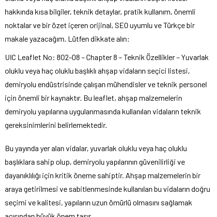
hakkında kısa bilgiler, teknik detaylar, pratik kullanım, önemli
noktalar ve bir özet içeren orijinal, SEO uyumlu ve Türkçe bir
makale yazacağım. Lütfen dikkate alın:
UIC Leaflet No: 802-08 – Chapter 8 – Teknik Özellikler – Yuvarlak
oluklu veya haç oluklu başlıklı ahşap vidaların seçici listesi,
demiryolu endüstrisinde çalışan mühendisler ve teknik personel
için önemli bir kaynaktır. Bu leaflet, ahşap malzemelerin
demiryolu yapılarına uygulanmasında kullanılan vidaların teknik
gereksinimlerini belirlemektedir.
Bu yayında yer alan vidalar, yuvarlak oluklu veya haç oluklu
başlıklara sahip olup, demiryolu yapılarının güvenilirliği ve
dayanıklılığı için kritik öneme sahiptir. Ahşap malzemelerin bir
araya getirilmesi ve sabitlenmesinde kullanılan bu vidaların doğru
seçimi ve kalitesi, yapıların uzun ömürlü olmasını sağlamak
açısından büyük önem taşır.