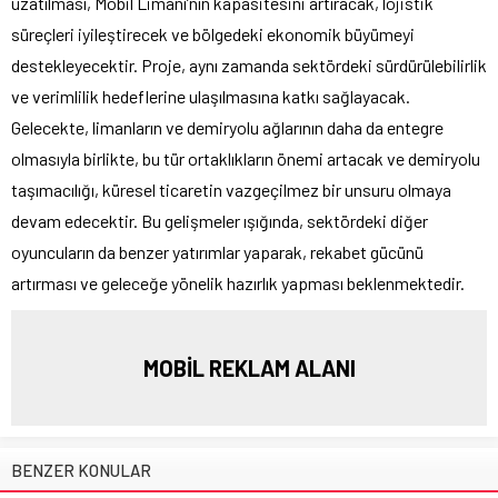
uzatılması, Mobil Limanı’nın kapasitesini artıracak, lojistik
süreçleri iyileştirecek ve bölgedeki ekonomik büyümeyi
destekleyecektir. Proje, aynı zamanda sektördeki sürdürülebilirlik
ve verimlilik hedeflerine ulaşılmasına katkı sağlayacak.
Gelecekte, limanların ve demiryolu ağlarının daha da entegre
olmasıyla birlikte, bu tür ortaklıkların önemi artacak ve demiryolu
taşımacılığı, küresel ticaretin vazgeçilmez bir unsuru olmaya
devam edecektir. Bu gelişmeler ışığında, sektördeki diğer
oyuncuların da benzer yatırımlar yaparak, rekabet gücünü
artırması ve geleceğe yönelik hazırlık yapması beklenmektedir.
MOBİL REKLAM ALANI
BENZER KONULAR