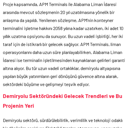
Proje kapsamında, APM Terminals ile Alabama Liman İdaresi
arasında mevcut sözleşmenin 20 yıl uzatılmasına yönelik bir
anlaşma da yapıldı. Yenilenen sözleşme, APM’nin konteyner
terminalini işletme hakkını 2058 yılına kadar uzatırken, iki adet 10
yıllık uzatma opsiyonu da sunuyor. Bu uzun vadeli işbirliği, her iki
taraf için de istikrarlı bir gelecek sağlıyor. APM Terminals, liman
operasyonlarını daha uzun süre planlayabilirken, Alabama Liman
İdaresi ise terminalin işletilmesinden kaynaklanan gelirleri garanti
altına alıyor. Bu tür uzun vadeli ortaklıklar, demiryolu altyapısına
yapılan büyük yatırımların geri dönüşünü güvence altına alarak,
sektördeki büyüme ve gelişmeyi teşvik ediyor.
Demiryolu Sektöründeki Gelecek Trendleri ve Bu
Projenin Yeri
Demiryolu sektörü, sürdürülebilirlik, verimlilik ve teknoloji odaklı