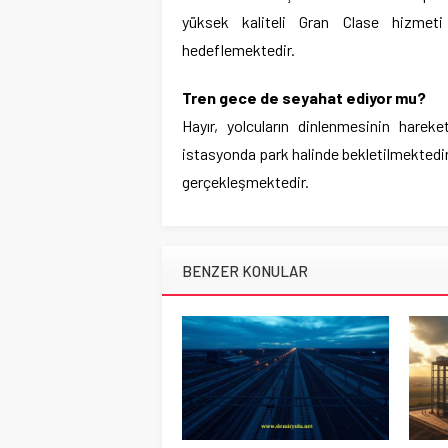
yüksek kaliteli Gran Clase hizmet
hedeflemektedir.
Tren gece de seyahat ediyor mu?
Hayır, yolcuların dinlenmesinin harek
istasyonda park halinde bekletilmektedir
gerçekleşmektedir.
BENZER KONULAR