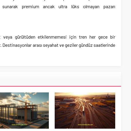
i sunarak premium ancak ultra lüks olmayan pazarı
et veya gürültüden etkilenmemesi için tren her gece bir
. Destinasyonlar arası seyahat ve geziler gündüz saatlerinde