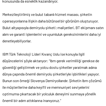
konusunda da esneklik kazandırıyor.
Merkezileştirilmiş ve bulut tabanlı hizmet masası, şirketin
operasyonlarına ilişkin daha bütünsel bir görünüm oluşturuyor.
Bulut altyapısıyla demiryolu şirketi; maliyetleri, BT ekipmanı satın
alım ve garanti işlemlerini ve uyumluluk gereksinimlerini daha iyi
denetleyebiliyorlar.
IBM Türk Teknoloji Lideri Kıvanç Uslu ise konuyla ilgili
düşüncelerini şöyle aktarıyor: “Ibm gerek verimliliği gerekse de
güvenliği geliştirmek ve yolcu dostu şirketler yaratmak adına
dünya çapında önemli demiryolu şirketleriyle işbirlikleri yapıyor.
Bunun son örneği Slovenya Demiryollarıdır. Şirketin Ibm çözümü
ile müşterilerine daha keyifli ve memnuniyet seviyelerini
optimuma çıkartacak bir yolculuk deneyimi sunmaya yönelik
önemli bir adım attıklarına inanıyoruz.”