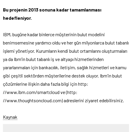
Bu projenin 2013 sonuna kadar tamamlanması
hedefleniyor.
IBM, bugüne kadar binlerce müşterinin bulut modelini
benimsemesine yardımcı oldu ve her gün milyonlarca bulut tabanlı
işlemi yönetiyor. Kurumların kendi bulut ortamlarını oluşturmaları
ya da Ibm’in bulut tabanlı iş ve altyapı hizmetlerinden
yararlanmaları için bankacılık, iletişim, sağlık hizmetleri ve kamu
gibi çeşitli sektörden müşterilerine destek oluyor. Ibm’in bulut
çözümlerine ilişkin daha fazla bilgi için http:
//www.ibm.com/smartcloud ve (http:
//www.thoughtsoncloud.com) adreslerini ziyaret edebilirsiniz.
Kaynak