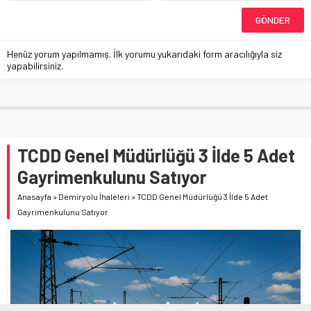
Henüz yorum yapılmamış. İlk yorumu yukarıdaki form aracılığıyla siz
yapabilirsiniz.
TCDD Genel Müdürlüğü 3 İlde 5 Adet
Gayrimenkulunu Satıyor
Anasayfa
»
Demiryolu İhaleleri
»
TCDD Genel Müdürlüğü 3 İlde 5 Adet
Gayrimenkulunu Satıyor