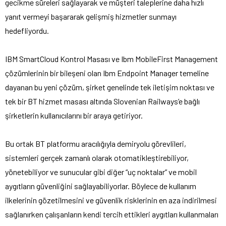
gecikme süreleri sağlayarak ve müşteri taleplerine daha hızlı
yanıt vermeyi başararak gelişmiş hizmetler sunmayı
hedefliyordu.
IBM SmartCloud Kontrol Masası ve Ibm MobileFirst Management
çözümlerinin bir bileşeni olan Ibm Endpoint Manager temeline
dayanan bu yeni çözüm, şirket genelinde tek iletişim noktası ve
tek bir BT hizmet masası altında Slovenian Railways’e bağlı
şirketlerin kullanıcılarını bir araya getiriyor.
Bu ortak BT platformu aracılığıyla demiryolu görevlileri,
sistemleri gerçek zamanlı olarak otomatikleştirebiliyor,
yönetebiliyor ve sunucular gibi diğer “uç noktalar” ve mobil
aygıtların güvenliğini sağlayabiliyorlar. Böylece de kullanım
ilkelerinin gözetilmesini ve güvenlik risklerinin en aza indirilmesi
sağlanırken çalışanların kendi tercih ettikleri aygıtları kullanmaları