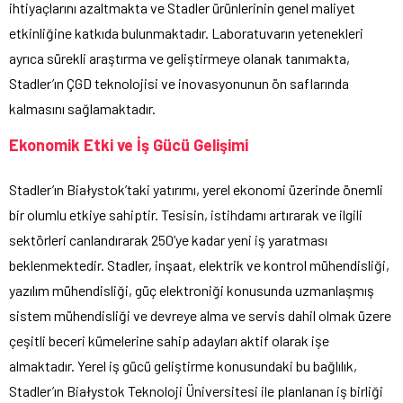
ihtiyaçlarını azaltmakta ve Stadler ürünlerinin genel maliyet
etkinliğine katkıda bulunmaktadır. Laboratuvarın yetenekleri
ayrıca sürekli araştırma ve geliştirmeye olanak tanımakta,
Stadler’ın ÇGD teknolojisi ve inovasyonunun ön saflarında
kalmasını sağlamaktadır.
Ekonomik Etki ve İş Gücü Gelişimi
Stadler’ın Białystok’taki yatırımı, yerel ekonomi üzerinde önemli
bir olumlu etkiye sahiptir. Tesisin, istihdamı artırarak ve ilgili
sektörleri canlandırarak 250’ye kadar yeni iş yaratması
beklenmektedir. Stadler, inşaat, elektrik ve kontrol mühendisliği,
yazılım mühendisliği, güç elektroniği konusunda uzmanlaşmış
sistem mühendisliği ve devreye alma ve servis dahil olmak üzere
çeşitli beceri kümelerine sahip adayları aktif olarak işe
almaktadır. Yerel iş gücü geliştirme konusundaki bu bağlılık,
Stadler’ın Białystok Teknoloji Üniversitesi ile planlanan iş birliği