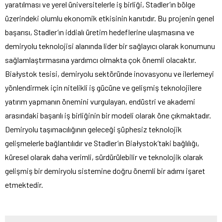
yaratılması ve yerel üniversitelerle iş birliği, Stadler’ın bölge
üzerindeki olumlu ekonomik etkisinin kanıtıdır. Bu projenin genel
başarısı, Stadler’ın iddialı üretim hedeflerine ulaşmasına ve
demiryolu teknolojisi alanında lider bir sağlayıcı olarak konumunu
sağlamlaştırmasına yardımcı olmakta çok önemli olacaktır.
Białystok tesisi, demiryolu sektöründe inovasyonu ve ilerlemeyi
yönlendirmek için nitelikli iş gücüne ve gelişmiş teknolojilere
yatırım yapmanın önemini vurgulayan, endüstri ve akademi
arasındaki başarılı iş birliğinin bir modeli olarak öne çıkmaktadır.
Demiryolu taşımacılığının geleceği şüphesiz teknolojik
gelişmelerle bağlantılıdır ve Stadler’ın Białystok’taki bağlılığı,
küresel olarak daha verimli, sürdürülebilir ve teknolojik olarak
gelişmiş bir demiryolu sistemine doğru önemli bir adımı işaret
etmektedir.