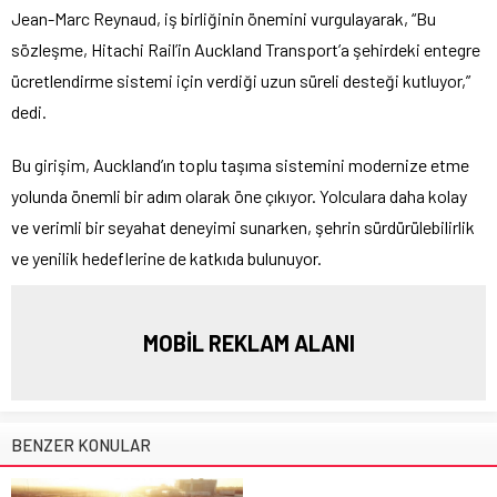
Jean-Marc Reynaud, iş birliğinin önemini vurgulayarak, “Bu
sözleşme, Hitachi Rail’in Auckland Transport’a şehirdeki entegre
ücretlendirme sistemi için verdiği uzun süreli desteği kutluyor,”
dedi.
Bu girişim, Auckland’ın toplu taşıma sistemini modernize etme
yolunda önemli bir adım olarak öne çıkıyor. Yolculara daha kolay
ve verimli bir seyahat deneyimi sunarken, şehrin sürdürülebilirlik
ve yenilik hedeflerine de katkıda bulunuyor.
MOBİL REKLAM ALANI
BENZER KONULAR