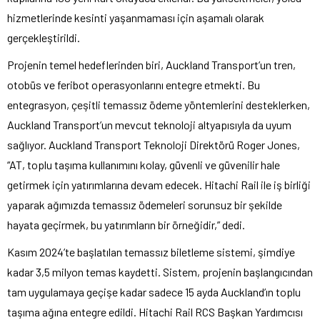
hizmetlerinde kesinti yaşanmaması için aşamalı olarak
gerçekleştirildi.
Projenin temel hedeflerinden biri, Auckland Transport’un tren,
otobüs ve feribot operasyonlarını entegre etmekti. Bu
entegrasyon, çeşitli temassız ödeme yöntemlerini desteklerken,
Auckland Transport’un mevcut teknoloji altyapısıyla da uyum
sağlıyor. Auckland Transport Teknoloji Direktörü Roger Jones,
“AT, toplu taşıma kullanımını kolay, güvenli ve güvenilir hale
getirmek için yatırımlarına devam edecek. Hitachi Rail ile iş birliği
yaparak ağımızda temassız ödemeleri sorunsuz bir şekilde
hayata geçirmek, bu yatırımların bir örneğidir,” dedi.
Kasım 2024’te başlatılan temassız biletleme sistemi, şimdiye
kadar 3,5 milyon temas kaydetti. Sistem, projenin başlangıcından
tam uygulamaya geçişe kadar sadece 15 ayda Auckland’ın toplu
taşıma ağına entegre edildi. Hitachi Rail RCS Başkan Yardımcısı