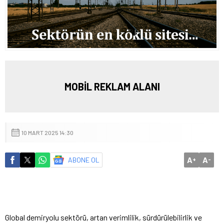
MOBİL REKLAM ALANI
10 MART 2025 14:30
A
A
ABONE OL
+
-
Global demiryolu sektörü, artan verimlilik, sürdürülebilirlik ve