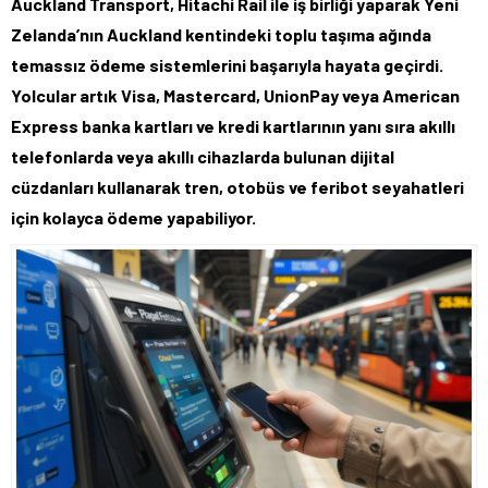
Auckland Transport, Hitachi Rail ile iş birliği yaparak Yeni
Zelanda’nın Auckland kentindeki toplu taşıma ağında
temassız ödeme sistemlerini başarıyla hayata geçirdi.
Yolcular artık Visa, Mastercard, UnionPay veya American
Express banka kartları ve kredi kartlarının yanı sıra akıllı
telefonlarda veya akıllı cihazlarda bulunan dijital
cüzdanları kullanarak tren, otobüs ve feribot seyahatleri
için kolayca ödeme yapabiliyor.