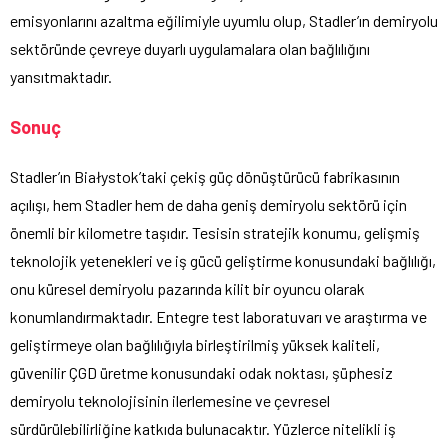
emisyonlarını azaltma eğilimiyle uyumlu olup, Stadler’ın demiryolu
sektöründe çevreye duyarlı uygulamalara olan bağlılığını
yansıtmaktadır.
Sonuç
Stadler’ın Białystok’taki çekiş güç dönüştürücü fabrikasının
açılışı, hem Stadler hem de daha geniş demiryolu sektörü için
önemli bir kilometre taşıdır. Tesisin stratejik konumu, gelişmiş
teknolojik yetenekleri ve iş gücü geliştirme konusundaki bağlılığı,
onu küresel demiryolu pazarında kilit bir oyuncu olarak
konumlandırmaktadır. Entegre test laboratuvarı ve araştırma ve
geliştirmeye olan bağlılığıyla birleştirilmiş yüksek kaliteli,
güvenilir ÇGD üretme konusundaki odak noktası, şüphesiz
demiryolu teknolojisinin ilerlemesine ve çevresel
sürdürülebilirliğine katkıda bulunacaktır. Yüzlerce nitelikli iş