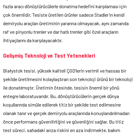
fazla aracı dönüştürücülerle donatma hedefini karşılaması için
çok önemlidir. Tesiste üretilen ürünler sadece Stadler’ın kendi
demiryolu araçları üretiminin yararına olmayacak, aynı zamanda
raf ve pinyonlu trenler ve dar hatlı trenler gibi özel araçların
ihtiyaçlarını da karşılayacaktır.
Gelişmiş Teknoloji ve Test Yetenekleri
Białystok tesisi, yüksek kaliteli ÇGD’lerin verimli ve hassas bir
şekilde üretilmesini kolaylaştıran son teknoloji ürünü bir teknoloji
ile donatılmıştır. Üretimin ötesinde, tesisin önemli bir yönü
entegre laboratuvarıdır. Bu, dönüştürücülerin gerçek dünya
koşullarında simüle edilerek titiz bir şekilde test edilmesine
olanak tanır ve gerçek demiryolu araçlarında konuşlandırılmadan
önce performans güvenilirliğini ve güvenliğini sağlar. Bu titiz
test süreci, sahadaki arıza riskini en aza indirmekte, bakım