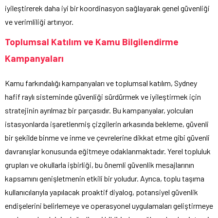
iyileştirerek daha iyi bir koordinasyon sağlayarak genel güvenliği
ve verimliliği artırıyor.
Toplumsal Katılım ve Kamu Bilgilendirme
Kampanyaları
Kamu farkındalığı kampanyaları ve toplumsal katılım, Sydney
hafif raylı sisteminde güvenliği sürdürmek ve iyileştirmek için
stratejinin ayrılmaz bir parçasıdır. Bu kampanyalar, yolcuları
istasyonlarda işaretlenmiş çizgilerin arkasında bekleme, güvenli
bir şekilde binme ve inme ve çevrelerine dikkat etme gibi güvenli
davranışlar konusunda eğitmeye odaklanmaktadır. Yerel topluluk
grupları ve okullarla işbirliği, bu önemli güvenlik mesajlarının
kapsamını genişletmenin etkili bir yoludur. Ayrıca, toplu taşıma
kullanıcılarıyla yapılacak proaktif diyalog, potansiyel güvenlik
endişelerini belirlemeye ve operasyonel uygulamaları geliştirmeye