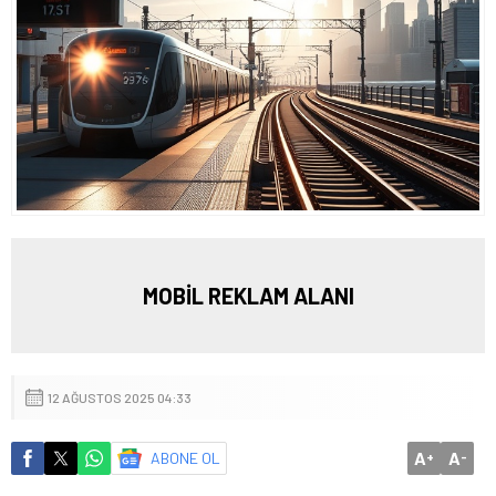
MOBİL REKLAM ALANI
12 AĞUSTOS 2025 04:33
A
A
ABONE OL
+
-