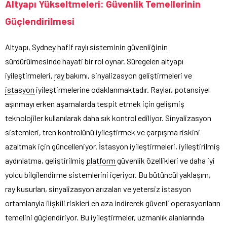
Altyapı Yükseltmeleri: Güvenlik Temellerinin
Güçlendirilmesi
Altyapı, Sydney hafif raylı sisteminin güvenliğinin
sürdürülmesinde hayati bir rol oynar. Süregelen altyapı
iyileştirmeleri,
ray
bakımı, sinyalizasyon geliştirmeleri ve
istasyon
iyileştirmelerine odaklanmaktadır. Raylar, potansiyel
aşınmayı erken aşamalarda tespit etmek için gelişmiş
teknolojiler kullanılarak daha sık kontrol ediliyor. Sinyalizasyon
sistemleri, tren kontrolünü iyileştirmek ve çarpışma riskini
azaltmak için güncelleniyor. İstasyon iyileştirmeleri, iyileştirilmiş
aydınlatma, geliştirilmiş
platform
güvenlik özellikleri ve daha iyi
yolcu bilgilendirme sistemlerini içeriyor. Bu bütüncül yaklaşım,
ray kusurları, sinyalizasyon arızaları ve yetersiz istasyon
ortamlarıyla ilişkili riskleri en aza indirerek güvenli operasyonların
temelini güçlendiriyor. Bu iyileştirmeler, uzmanlık alanlarında