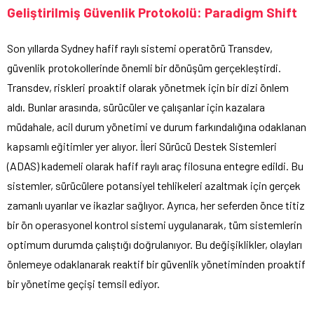
Geliştirilmiş Güvenlik Protokolü: Paradigm Shift
Son yıllarda Sydney hafif raylı sistemi operatörü Transdev,
güvenlik protokollerinde önemli bir dönüşüm gerçekleştirdi.
Transdev, riskleri proaktif olarak yönetmek için bir dizi önlem
aldı. Bunlar arasında, sürücüler ve çalışanlar için kazalara
müdahale, acil durum yönetimi ve durum farkındalığına odaklanan
kapsamlı eğitimler yer alıyor. İleri Sürücü Destek Sistemleri
(ADAS) kademeli olarak hafif raylı araç filosuna entegre edildi. Bu
sistemler, sürücülere potansiyel tehlikeleri azaltmak için gerçek
zamanlı uyarılar ve ikazlar sağlıyor. Ayrıca, her seferden önce titiz
bir ön operasyonel kontrol sistemi uygulanarak, tüm sistemlerin
optimum durumda çalıştığı doğrulanıyor. Bu değişiklikler, olayları
önlemeye odaklanarak reaktif bir güvenlik yönetiminden proaktif
bir yönetime geçişi temsil ediyor.