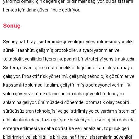
yardımcı olmak için değerli geri bildirimler sağlıyor, bu da sistemi
herkes için daha güvenli hale getiriyor.
Sonuç
Sydney hafif raylı sisteminde güvenliğin iyileştirilmesine yönelik
sürekli taahhüt, gelişmiş protokoller, altyapı yatırımları ve
teknolojik yenilikleri içeren kapsamlı bir stratejiyi yansıtmaktadır.
Sistem, güvenliğin en üst öncelik olduğu bir ortam oluşturmaya
çalışıyor. Proaktif risk yönetimi, gelişmiş teknolojik çözümler ve
kapsamlı toplumsal katılım, geliştirilmiş operasyonel verimlilik,
yolcu güven ve tüm kullanıcılar için daha güvenli bir deneyim
anlamına geliyor. Önümüzdeki dönemde, otomatik olay tespiti,
sürücüsüz tren teknolojisi ve geliştirilmiş yolcu yardım sistemleri
gibi alanlarda daha fazla gelişme bekleniyor. Teknolojinin daha da
entegre edilmesi ve daha sofistike veri analizleri, topluluk geri
bildirimleri ve işbirliği ile birlikte, hafif raylı sistemlerin güvenliği