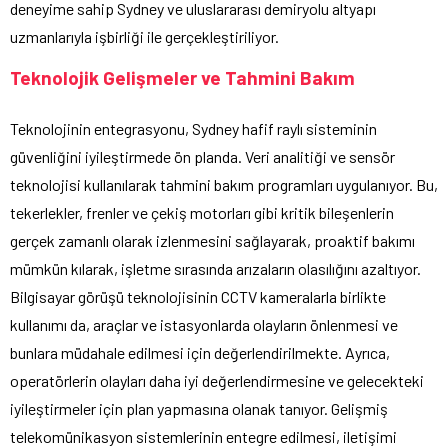
deneyime sahip Sydney ve uluslararası demiryolu altyapı
uzmanlarıyla işbirliği ile gerçekleştiriliyor.
Teknolojik Gelişmeler ve Tahmini Bakım
Teknolojinin entegrasyonu, Sydney hafif raylı sisteminin
güvenliğini iyileştirmede ön planda. Veri analitiği ve sensör
teknolojisi kullanılarak tahmini bakım programları uygulanıyor. Bu,
tekerlekler, frenler ve çekiş motorları gibi kritik bileşenlerin
gerçek zamanlı olarak izlenmesini sağlayarak, proaktif bakımı
mümkün kılarak, işletme sırasında arızaların olasılığını azaltıyor.
Bilgisayar görüşü teknolojisinin CCTV kameralarla birlikte
kullanımı da, araçlar ve istasyonlarda olayların önlenmesi ve
bunlara müdahale edilmesi için değerlendirilmekte. Ayrıca,
operatörlerin olayları daha iyi değerlendirmesine ve gelecekteki
iyileştirmeler için plan yapmasına olanak tanıyor. Gelişmiş
telekomünikasyon sistemlerinin entegre edilmesi, iletişimi