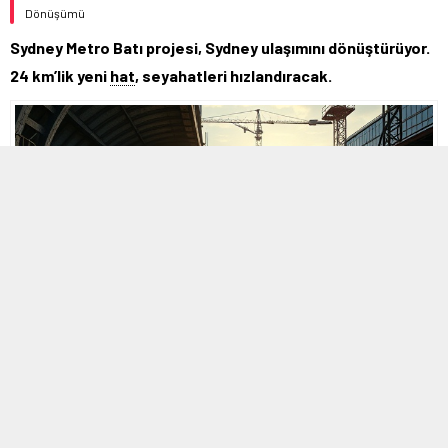
Dönüşümü
Sydney Metro Batı projesi, Sydney ulaşımını dönüştürüyor.
24 km’lik yeni
hat
, seyahatleri hızlandıracak.
MOBİL REKLAM ALANI