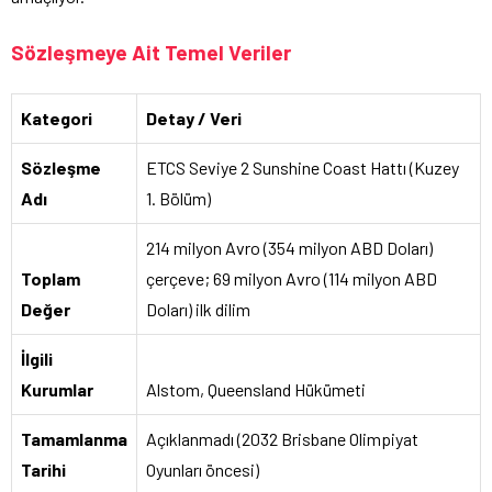
Sözleşmeye Ait Temel Veriler
Kategori
Detay / Veri
Sözleşme
ETCS Seviye 2 Sunshine Coast Hattı (Kuzey
Adı
1. Bölüm)
214 milyon Avro (354 milyon ABD Doları)
Toplam
çerçeve; 69 milyon Avro (114 milyon ABD
Değer
Doları) ilk dilim
İlgili
Kurumlar
Alstom, Queensland Hükümeti
Tamamlanma
Açıklanmadı (2032 Brisbane Olimpiyat
Tarihi
Oyunları öncesi)