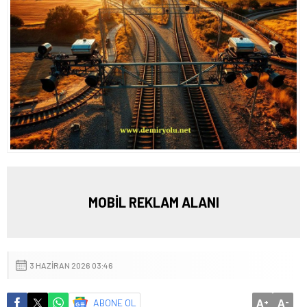
MOBİL REKLAM ALANI
3 HAZIRAN 2026 03:46
A
A
ABONE OL
+
-