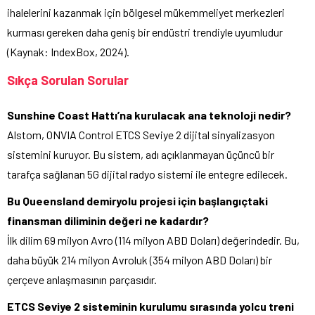
ihalelerini kazanmak için bölgesel mükemmeliyet merkezleri
kurması gereken daha geniş bir endüstri trendiyle uyumludur
(Kaynak: IndexBox, 2024).
Sıkça Sorulan Sorular
Sunshine Coast Hattı’na kurulacak ana teknoloji nedir?
Alstom, ONVIA Control ETCS Seviye 2 dijital sinyalizasyon
sistemini kuruyor. Bu sistem, adı açıklanmayan üçüncü bir
tarafça sağlanan 5G dijital radyo sistemi ile entegre edilecek.
Bu Queensland demiryolu projesi için başlangıçtaki
finansman diliminin değeri ne kadardır?
İlk dilim 69 milyon Avro (114 milyon ABD Doları) değerindedir. Bu,
daha büyük 214 milyon Avroluk (354 milyon ABD Doları) bir
çerçeve anlaşmasının parçasıdır.
ETCS Seviye 2 sisteminin kurulumu sırasında yolcu treni