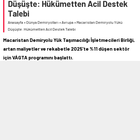
Düşüşte: Hükümetten Acil Destek
Talebi
Anasayfa
»
Dünya Demiryolları
»
Avrupa
»
Macaristan Demiryolu Yükü
Düşüşte: Hükümetten Acil Destek Talebi
Macaristan Demiryolu Yük Taşımacılığı İşletmecileri Birliği,
artan maliyetler ve rekabetle 2025’te %11 düşen sektör
için VÁGTA programını başlattı.