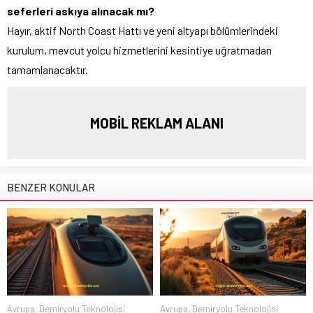
seferleri askıya alınacak mı?
Hayır, aktif North Coast Hattı ve yeni altyapı bölümlerindeki
kurulum, mevcut yolcu hizmetlerini kesintiye uğratmadan
tamamlanacaktır.
MOBİL REKLAM ALANI
BENZER KONULAR
Avrupa
,
Demiryolu Teknolojisi
Avrupa
,
Demiryolu Teknolojisi