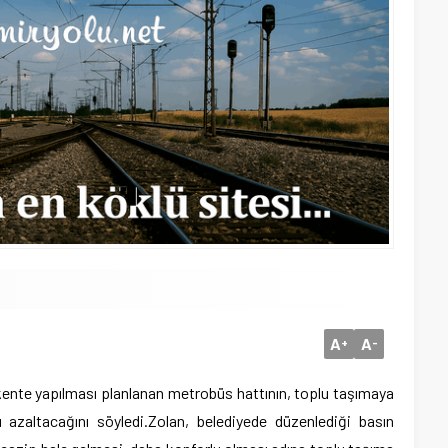
A
A
+
-
ente yapılması planlanan metrobüs hattının, toplu taşımaya
 azaltacağını söyledi.
Zolan, belediyede düzenlediği basın