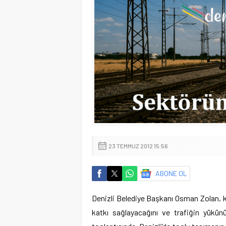
23 TEMMUZ 2012 15:56
ABONE OL
Denizli Belediye Başkanı Osman Zolan, k
katkı sağlayacağını ve trafiğin yükünü