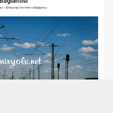
Bağlantısı
arı
»
Ankara’da Yeni Metro Bağlantısı