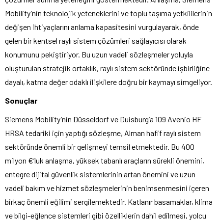
Mobility’nin teknolojik yeteneklerini ve toplu taşıma yetkililerinin
değişen ihtiyaçlarını anlama kapasitesini vurgulayarak, önde
gelen bir kentsel raylı sistem çözümleri sağlayıcısı olarak
konumunu pekiştiriyor. Bu uzun vadeli sözleşmeler yoluyla
oluşturulan stratejik ortaklık, raylı sistem sektöründe işbirliğine
dayalı, katma değer odaklı ilişkilere doğru bir kaymayı simgeliyor.
Sonuçlar
Siemens Mobility’nin Düsseldorf ve Duisburg’a 109 Avenio HF
HRSA tedariki için yaptığı sözleşme, Alman hafif raylı sistem
sektöründe önemli bir gelişmeyi temsil etmektedir. Bu 400
milyon €’luk anlaşma, yüksek tabanlı araçların sürekli önemini,
entegre dijital güvenlik sistemlerinin artan önemini ve uzun
vadeli bakım ve hizmet sözleşmelerinin benimsenmesini içeren
birkaç önemli eğilimi sergilemektedir. Katlanır basamaklar, klima
ve bilgi-eğlence sistemleri gibi özelliklerin dahil edilmesi, yolcu