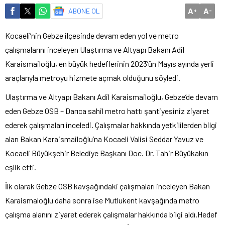
A
A
ABONE OL
+
-
Kocaeli’nin Gebze ilçesinde devam eden yol ve metro
çalışmalarını inceleyen Ulaştırma ve Altyapı Bakanı Adil
Karaismailoğlu, en büyük hedeflerinin 2023’ün Mayıs ayında yerli
araçlarıyla metroyu hizmete açmak olduğunu söyledi.
Ulaştırma ve Altyapı Bakanı Adil Karaismailoğlu, Gebze’de devam
eden Gebze OSB – Darıca sahil metro hattı şantiyesiniz ziyaret
ederek çalışmaları inceledi. Çalışmalar hakkında yetkililerden bilgi
alan Bakan Karaismailoğlu’na Kocaeli Valisi Seddar Yavuz ve
Kocaeli Büyükşehir Belediye Başkanı Doc. Dr. Tahir Büyükakın
eşlik etti.
İlk olarak Gebze OSB kavşağındaki çalışmaları inceleyen Bakan
Karaismaloğlu daha sonra ise Mutlukent kavşağında metro
çalışma alanını ziyaret ederek çalışmalar hakkında bilgi aldı.Hedef