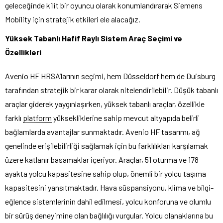
geleceğinde kilit bir oyuncu olarak konumlandırarak Siemens
Mobility için stratejik etkileri ele alacağız.
Yüksek Tabanlı Hafif Raylı Sistem Araç Seçimi ve
Özellikleri
Avenio HF HRSA’larının seçimi, hem Düsseldorf hem de Duisburg
tarafından stratejik bir karar olarak nitelendirilebilir. Düşük tabanlı
araçlar giderek yaygınlaşırken, yüksek tabanlı araçlar, özellikle
farklı
platform
yüksekliklerine sahip mevcut altyapıda belirli
bağlamlarda avantajlar sunmaktadır. Avenio HF tasarımı, ağ
genelinde erişilebilirliği sağlamak için bu farklılıkları karşılamak
üzere katlanır basamaklar içeriyor. Araçlar, 51 oturma ve 178
ayakta yolcu kapasitesine sahip olup, önemli bir yolcu taşıma
kapasitesini yansıtmaktadır. Hava süspansiyonu, klima ve bilgi-
eğlence sistemlerinin dahil edilmesi, yolcu konforuna ve olumlu
bir sürüş deneyimine olan bağlılığı vurgular. Yolcu olanaklarına bu