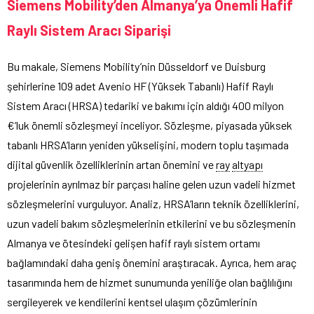
Siemens Mobility’den Almanya’ya Önemli Hafif
Raylı Sistem Aracı Siparişi
Bu makale, Siemens Mobility’nin Düsseldorf ve Duisburg
şehirlerine 109 adet Avenio HF (Yüksek Tabanlı) Hafif Raylı
Sistem Aracı (HRSA) tedariki ve bakımı için aldığı 400 milyon
€’luk önemli sözleşmeyi inceliyor. Sözleşme, piyasada yüksek
tabanlı HRSA’ların yeniden yükselişini, modern toplu taşımada
dijital güvenlik özelliklerinin artan önemini ve
ray
altyapı
projelerinin ayrılmaz bir parçası haline gelen uzun vadeli hizmet
sözleşmelerini vurguluyor. Analiz, HRSA’ların teknik özelliklerini,
uzun vadeli bakım sözleşmelerinin etkilerini ve bu sözleşmenin
Almanya ve ötesindeki gelişen hafif raylı sistem ortamı
bağlamındaki daha geniş önemini araştıracak. Ayrıca, hem araç
tasarımında hem de hizmet sunumunda yeniliğe olan bağlılığını
sergileyerek ve kendilerini kentsel ulaşım çözümlerinin