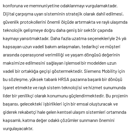
konforuna ve memnuniyetine odaklanmayı vurgulamaktadır.
Dijital çarpışma uyarı sisteminin stratejik olarak dahil edilmesi,
güvenlik protokollerini önemli ölçüde artırmakta ve raylı ulaşımda
teknolojik gelişmeye doğru daha geniş bir sektör çapında
kaymayı yansıtmaktadır. Daha fazla uzatma seçenekleriyle 24 yılı
kapsayan uzun vadeli bakım anlaşmaları, tedarikçi ve müşteri
arasında operasyonel verimliliği ve yaşam döngüsü değerinin
maksimize edilmesini sağlayan işlemsel bir modelden uzun
vadeli bir ortaklığa geçişi göstermektedir. Siemens Mobility için
bu sözleşme, yüksek tabanlı HRSA pazarına başarılı bir dönüşü
işaret etmekte ve raylı sistem teknolojisi ve hizmet sunumunda
lider bir yenilikçi olarak konumunu güçlendirmektedir. Bu projenin
başarısı, gelecekteki işbirlikleri için bir emsal oluşturacak ve
giderek rekabetçi hale gelen kentsel ulaşım sistemleri ortamında
kapsamlı, katma değer odaklı çözümler sunmanın önemini
vurgulayacaktır.