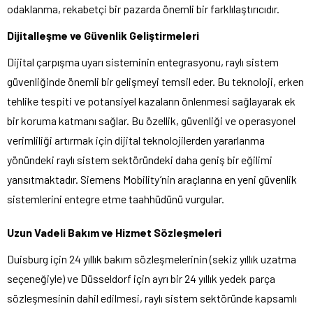
odaklanma, rekabetçi bir pazarda önemli bir farklılaştırıcıdır.
Dijitalleşme ve Güvenlik Geliştirmeleri
Dijital çarpışma uyarı sisteminin entegrasyonu, raylı sistem
güvenliğinde önemli bir gelişmeyi temsil eder. Bu teknoloji, erken
tehlike tespiti ve potansiyel kazaların önlenmesi sağlayarak ek
bir koruma katmanı sağlar. Bu özellik, güvenliği ve operasyonel
verimliliği artırmak için dijital teknolojilerden yararlanma
yönündeki raylı sistem sektöründeki daha geniş bir eğilimi
yansıtmaktadır. Siemens Mobility’nin araçlarına en yeni güvenlik
sistemlerini entegre etme taahhüdünü vurgular.
Uzun Vadeli Bakım ve Hizmet Sözleşmeleri
Duisburg için 24 yıllık bakım sözleşmelerinin (sekiz yıllık uzatma
seçeneğiyle) ve Düsseldorf için ayrı bir 24 yıllık yedek parça
sözleşmesinin dahil edilmesi, raylı sistem sektöründe kapsamlı