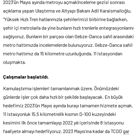
2023’ün Mayıs ayında metroyu açmakİnceleme gezisi sonrası
açıklama yapan Ulaştırma ve Altyapı Bakanı Adil Karaismailoğlu,
“Yüksek Hızlı Tren hatlarımızla şehirlerimizi birbirine bağlarken,
şehir içi metrolarla da yine bunların hızlı trenlerle entegrasyonlarını
sağlıyoruz. Bunların bir parçası olan Gebze-Darıca sahil arasındaki
metro hattımızda incelemelerde bulunuyoruz. Gebze-Darıca sahil
metro hattımız da 15 kilometre uzunluğunda, 11 istasyondan
oluşmakta.
Çalışmalar başlatıldı.
Kamulaştırma işlemleri tamamlanmak üzere. Önümüzdeki
günlerde işler çok daha hızlı bir şekilde başlayacak. En büyük
hedefimiz 2023’ün Mayıs ayında burayı tamamen hizmete açmak.
11 istasyonluk 15.5 kilometrelik kısmın D-100 kuzeyindeki
kesimini ilk önce tamamlayıp 2022 yılı içerisinde 8 istasyonu
faaliyete almayı hedefliyoruz. 2023 Mayıs’ına kadar da TCDD
gar