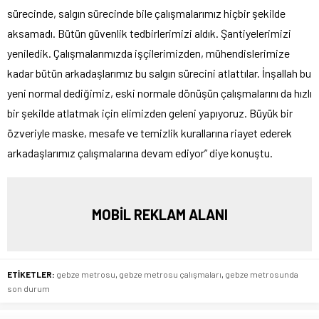
sürecinde, salgın sürecinde bile çalışmalarımız hiçbir şekilde
aksamadı. Bütün güvenlik tedbirlerimizi aldık. Şantiyelerimizi
yeniledik. Çalışmalarımızda işçilerimizden, mühendislerimize
kadar bütün arkadaşlarımız bu salgın sürecini atlattılar. İnşallah bu
yeni normal dediğimiz, eski normale dönüşün çalışmalarını da hızlı
bir şekilde atlatmak için elimizden geleni yapıyoruz. Büyük bir
özveriyle maske, mesafe ve temizlik kurallarına riayet ederek
arkadaşlarımız çalışmalarına devam ediyor” diye konuştu.
MOBİL REKLAM ALANI
ETİKETLER:
gebze metrosu
,
gebze metrosu çalışmaları
,
gebze metrosunda
son durum