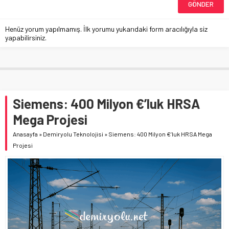
Henüz yorum yapılmamış. İlk yorumu yukarıdaki form aracılığıyla siz
yapabilirsiniz.
Siemens: 400 Milyon €’luk HRSA
Mega Projesi
Anasayfa
»
Demiryolu Teknolojisi
»
Siemens: 400 Milyon €’luk HRSA Mega
Projesi