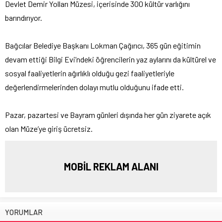
Devlet Demir Yolları Müzesi, içerisinde 300 kültür varlığını
barındırıyor.
Bağcılar Belediye Başkanı Lokman Çağırıcı, 365 gün eğitimin
devam ettiği Bilgi Evi’ndeki öğrencilerin yaz aylarını da kültürel ve
sosyal faaliyetlerin ağırlıklı olduğu gezi faaliyetleriyle
değerlendirmelerinden dolayı mutlu olduğunu ifade etti.
Pazar, pazartesi ve Bayram günleri dışında her gün ziyarete açık
olan Müze’ye giriş ücretsiz.
MOBİL REKLAM ALANI
YORUMLAR