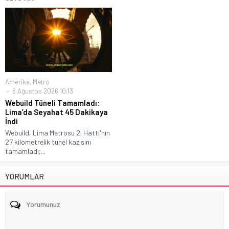
Amerika
,
Metro
6 Ağustos 2026 10:13
Webuild Tüneli Tamamladı:
Lima’da Seyahat 45 Dakikaya
İndi
Webuild, Lima Metrosu 2. Hattı'nın
27 kilometrelik tünel kazısını
tamamladı;...
YORUMLAR