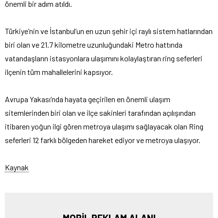
önemli bir adım atıldı.
Türkiye’nin ve İstanbul’un en uzun şehir içi raylı sistem hatlarından
biri olan ve 21.7 kilometre uzunluğundaki Metro hattında
vatandaşların istasyonlara ulaşımını kolaylaştıran ring seferleri
ilçenin tüm mahallelerini kapsıyor.
Avrupa Yakası’nda hayata geçirilen en önemli ulaşım
sitemlerinden biri olan ve ilçe sakinleri tarafından açılışından
itibaren yoğun ilgi gören metroya ulaşımı sağlayacak olan Ring
seferleri 12 farklı bölgeden hareket ediyor ve metroya ulaşıyor.
Kaynak
MOBİL REKLAM ALANI