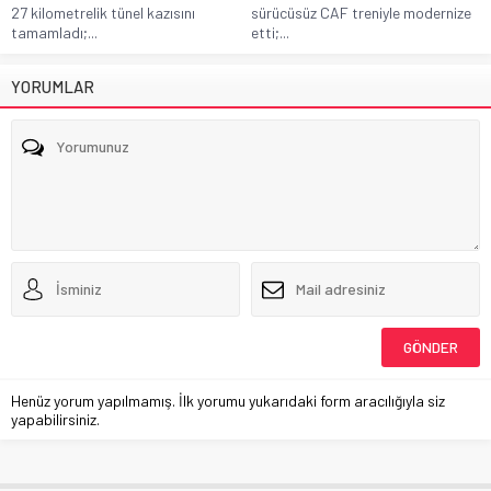
27 kilometrelik tünel kazısını
sürücüsüz CAF treniyle modernize
tamamladı;...
etti;...
YORUMLAR
Henüz yorum yapılmamış. İlk yorumu yukarıdaki form aracılığıyla siz
yapabilirsiniz.