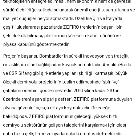
teknolojilerin entegre edilmesi, hem ekonomik hem de çevresel
sürdürülebilirliğe katkıda bulunarak önemli enerji tasarruflarına ve
maliyet düşüşlerine yol açmaktadır. Özellikle Çin ve İtalya’da
çeşitli uluslararası pazarlarda ZEFIRO trenlerinin başarılı bir
şekilde kullanılması, platformun küresel rekabet gücünü ve
piyasa kabulünü göstermektedir.
Projenin başarısı, Bombardier’in sürekli inovasyon ve stratejik
ortaklıklara olan bağlılığından kaynaklanmaktadır. AnsaldoBreda
ve CSR Sifang gibi şirketlerle yapılan işbirliği, karmaşık, büyük
ölçekli demiryolu projelerinin teslim edilmesinde işbirlikçi
çabaların önemini göstermektedir. 2010 yılına kadar 210’un
üzerinde treni aşan sipariş defteri, ZEFIRO platformuna duyulan
piyasa güvenini açıkça ortaya koymaktadır. Geleceğe
bakıldığında, ZEFIRO platformunun geleceği, yüksek hızlı
demiryolu sektörünün gelişen taleplerini karşılamak için olası
daha fazla geliştirme ve uyarlamalarla umut vadetmektedir.