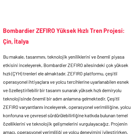
Bombardier ZEFIRO Yüksek Hızlı Tren Projesi:
Çin, İtalya
Bu makale, tasarımını, teknolojik yeniliklerini ve önemli piyasa
etkisini inceleyerek, Bombardier ZEFIRO ailesindeki çok yüksek
hızlı (ÇYH) trenleri ele almaktadır. ZEFIRO platformu, çeşitli
operasyonel ihtiyaçlara ve yolcu tercihlerine uyarlanabilen esnek
ve özelleştirilebilir bir tasarım sunarak yüksek hızlı demiryolu
teknolojisinde önemli bir adım anlamına gelmektedir. Çeşitli
ZEFIRO varyantlarını inceleyerek, operasyonel verimliliğine, yolcu
konforuna ve çevresel sürdürülebilirliğine katkıda bulunan temel
özelliklerini ve teknolojik gelişmelerini vurgulayacağız. Projenin
amacı, operasyonel verimliliği ve yolcu deneyimini iyileştirirken,