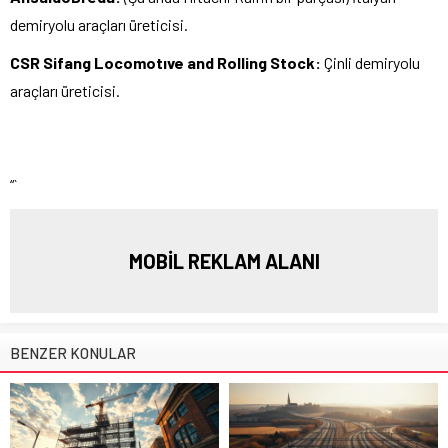
demiryolu araçları üreticisi.
CSR Sifang Locomotıve and Rolling Stock:
Çinli demiryolu
araçları üreticisi.
“`
MOBİL REKLAM ALANI
BENZER KONULAR