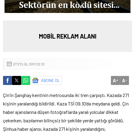
MOBİL REKLAM ALANI
27 EYLÜL 2011 22:12
A
A
ABONE OL
+
-
Çin’in Şanghay kentinin metrosunda iki tren çarpıştı. Kazada 271
kişinin yaralandığı bildirildi.
Kaza TSİ 09.10’da meydana geldi. Çin
haber ajanslarına düşen fotoğraflarda yaralı yolcular dikkat
çekerken, bazılarının bilinçsiz bir şekilde yerde yattığı görüldü.
Şinhua haber ajansı, kazada 271 kişinin yaralandığını,