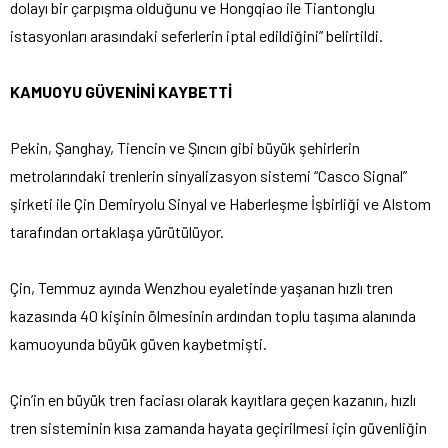
dolayı bir çarpışma olduğunu ve Hongqiao ile Tiantonglu
istasyonları arasındaki seferlerin iptal edildiğini” belirtildi.
KAMUOYU GÜVENİNİ KAYBETTİ
Pekin, Şanghay, Tiencin ve Şıncın gibi büyük şehirlerin
metrolarındaki trenlerin sinyalizasyon sistemi “Casco Signal”
şirketi ile Çin Demiryolu Sinyal ve Haberleşme İşbirliği ve Alstom
tarafından ortaklaşa yürütülüyor.
Çin, Temmuz ayında Wenzhou eyaletinde yaşanan hızlı tren
kazasında 40 kişinin ölmesinin ardından toplu taşıma alanında
kamuoyunda büyük güven kaybetmişti.
Çin’in en büyük tren faciası olarak kayıtlara geçen kazanın, hızlı
tren sisteminin kısa zamanda hayata geçirilmesi için güvenliğin