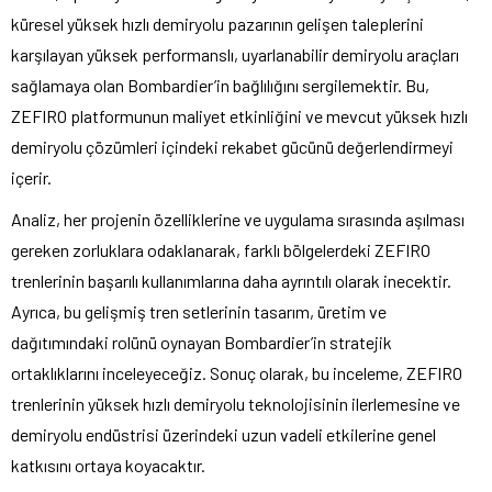
küresel yüksek hızlı demiryolu pazarının gelişen taleplerini
karşılayan yüksek performanslı, uyarlanabilir demiryolu araçları
sağlamaya olan Bombardier’in bağlılığını sergilemektir. Bu,
ZEFIRO platformunun maliyet etkinliğini ve mevcut yüksek hızlı
demiryolu çözümleri içindeki rekabet gücünü değerlendirmeyi
içerir.
Analiz, her projenin özelliklerine ve uygulama sırasında aşılması
gereken zorluklara odaklanarak, farklı bölgelerdeki ZEFIRO
trenlerinin başarılı kullanımlarına daha ayrıntılı olarak inecektir.
Ayrıca, bu gelişmiş tren setlerinin tasarım, üretim ve
dağıtımındaki rolünü oynayan Bombardier’in stratejik
ortaklıklarını inceleyeceğiz. Sonuç olarak, bu inceleme, ZEFIRO
trenlerinin yüksek hızlı demiryolu teknolojisinin ilerlemesine ve
demiryolu endüstrisi üzerindeki uzun vadeli etkilerine genel
katkısını ortaya koyacaktır.