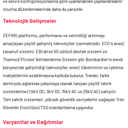
ve servis konfigürasyonlarına göre uyarlanabilen yapılandırılabilir
oturma düzenlemelerinde daha da yansıtılır.
Teknolojik Gelişmeler
ZEFIRO platformu, performansı ve verimliliği artırmayı
amaçlayan çeşitli gelişmiş teknolojiler içermektedir. ECO 4 enerji
tasarruf sistemi, EBI drive 50 sürücü destek sistemi ve
ThermoEfficient İklimlendirme Sistemi gibi Bombardier’in kendi
bünyesinde geliştirdiği teknolojiler, enerji tüketiminin ve işletme
maliyetlerinin azaltılmasına katkıda bulunur. Trenler, farklı
demiryolu ağlarında çalışmaya olanak tanıyan çeşitli tahrik
sistemlerine (1.5kV DC, 3kV DC, 15kV AC ve 25kV AC) sahiptir.
Tüm tahrik sistemleri, yüksek güvenlik seviyelerini sağlayan Tren
Güvenlik Enstitüsü (TSI) standartlarına uygundur.
Varyantlar ve Dağıtımlar