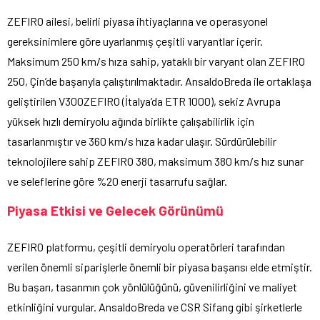
ZEFIRO ailesi, belirli piyasa ihtiyaçlarına ve operasyonel
gereksinimlere göre uyarlanmış çeşitli varyantlar içerir.
Maksimum 250 km/s hıza sahip, yataklı bir varyant olan ZEFIRO
250, Çin’de başarıyla çalıştırılmaktadır. AnsaldoBreda ile ortaklaşa
geliştirilen V300ZEFIRO (İtalya’da ETR 1000), sekiz Avrupa
yüksek hızlı demiryolu ağında birlikte çalışabilirlik için
tasarlanmıştır ve 360 km/s hıza kadar ulaşır. Sürdürülebilir
teknolojilere sahip ZEFIRO 380, maksimum 380 km/s hız sunar
ve seleflerine göre %20 enerji tasarrufu sağlar.
Piyasa Etkisi ve Gelecek Görünümü
ZEFIRO platformu, çeşitli demiryolu operatörleri tarafından
verilen önemli siparişlerle önemli bir piyasa başarısı elde etmiştir.
Bu başarı, tasarımın çok yönlülüğünü, güvenilirliğini ve maliyet
etkinliğini vurgular. AnsaldoBreda ve CSR Sifang gibi şirketlerle