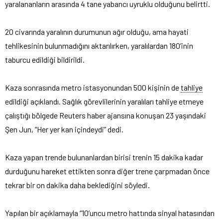
yaralananların arasında 4 tane yabancı uyruklu olduğunu belirtti.
20 civarında yaralının durumunun ağır olduğu, ama hayati
tehlikesinin bulunmadığını aktarılırken, yaralılardan 180’inin
taburcu edildiği bildirildi.
Kaza sonrasında metro istasyonundan 500 kişinin de
tahliye
edildiği açıklandı. Sağlık görevlilerinin yaralıları tahliye etmeye
çalıştığı bölgede Reuters haber ajansına konuşan 23 yaşındaki
Şen Jun, “Her yer kan içindeydi” dedi.
Kaza yapan trende bulunanlardan birisi trenin 15 dakika kadar
durduğunu hareket ettikten sonra diğer trene çarpmadan önce
tekrar bir on dakika daha beklediğini söyledi.
Yapılan bir açıklamayla “10’uncu metro hattında sinyal hatasından