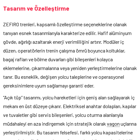
Tasarım ve Özelleştirme
ZEFIRO trenleri, kapsamlı özelleştirme seçeneklerine olanak
tanıyan esnek tasarımlarıyla karakterize edilir. Hafif alüminyum
gövde, ağırlığı azaltarak enerji verimliliğini artırır. Modüler iç
düzen, operatörlerin trenin çalışma ömrü boyunca koltuklar,
bagaj rafları ve bölme duvarları gibi bileşenleri kolayca
eklemelerine, çıkarmalarına veya yeniden yerleştirmelerine olanak
tanır. Bu esneklik, değişen yolcu taleplerine ve operasyonel
gereksinimlere uyum sağlamayı garanti eder.
“Açık tüp” tasarımı, yolcu hareketleri için geniş alan sağlayarak iç
mekanı en üst düzeye çıkarır. Elektriksel anahtar dolapları, kapılar
ve tuvaletler gibi servis bileşenleri, yolcu oturma alanlarıyla
müdahaleyi en aza indirgemek için stratejik olarak
vagon
uçlarına
yerleştirilmiştir. Bu tasarım felsefesi, farklı yolcu kapasitelerine