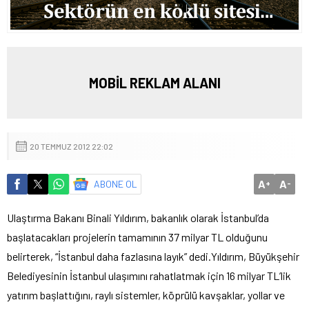
MOBİL REKLAM ALANI
20 TEMMUZ 2012 22:02
A
A
ABONE OL
+
-
Ulaştırma Bakanı Binali Yıldırım, bakanlık olarak İstanbul’da
başlatacakları projelerin tamamının 37 milyar TL olduğunu
belirterek, “İstanbul daha fazlasına layık” dedi.
Yıldırım, Büyükşehir
Belediyesinin İstanbul ulaşımını rahatlatmak için 16 milyar TL’lik
yatırım başlattığını, raylı sistemler, köprülü kavşaklar, yollar ve