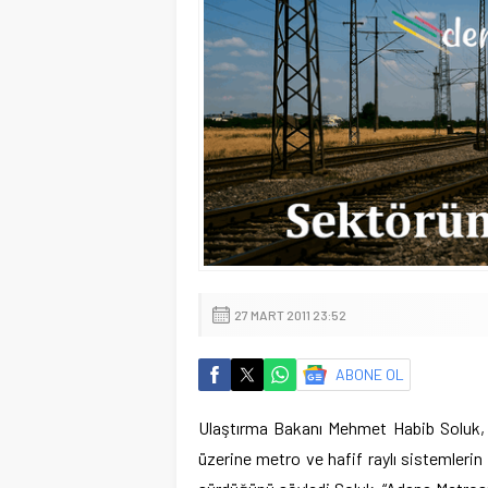
27 MART 2011 23:52
ABONE OL
Ulaştırma Bakanı Mehmet Habib Soluk, A
üzerine metro ve hafif raylı sistemlerin