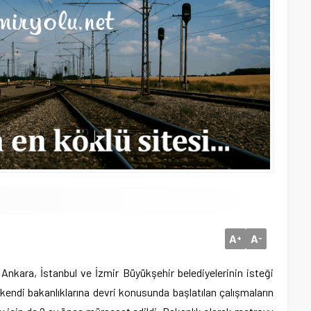
A
A
+
-
nkara, İstanbul ve İzmir Büyükşehir belediyelerinin isteği
 kendi bakanlıklarına devri konusunda başlatılan çalışmaların