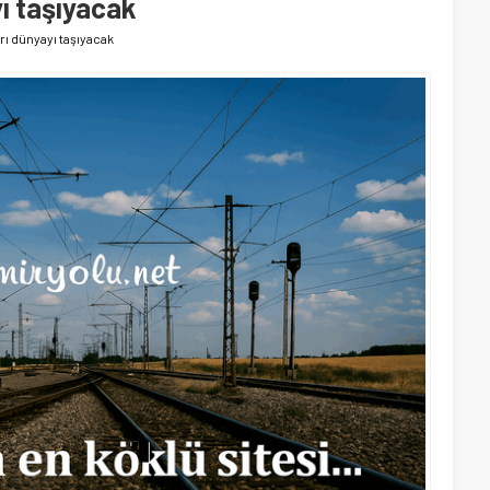
ı taşıyacak
rı dünyayı taşıyacak