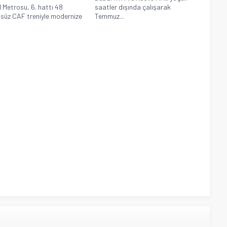
 Metrosu, 6. hattı 48
saatler dışında çalışarak
süz CAF treniyle modernize
Temmuz...